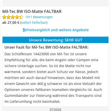
Mil-Tec BW ISO-Matte FALTBAR
1011 Bewertungen
ab 27,00 €
(
Sofort lieferbar
)
Preisvergleich und weitere Angebote
Unsere Bewertung:
SEHR GUT
Unser Fazit für Mil-Tec BW ISO-Matte FALTBAR:
Das Schlafkissen 14423000 von Mil-Tec ist unsere
Empfehlung für alle, die beim Angeln oder Campen eine
sichere Unterlage suchen. So ist die Matte nicht nur
wärmend, sondern bietet auch Schutz vor Nässe. Jedoch
möchten wir auch darauf hinweisen, dass das Modell mit
einem Gewicht von 460 g schwerer ist als eine Vielzahl der
Optionen unseres faltbaren Isomatten-Vergleichs ist. Auch
Gummibänder zur Fixierung während des Transports sind
im Lieferumfang nicht beinhaltet.
07/2026