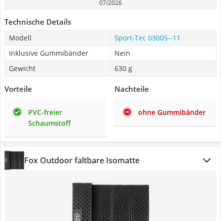
07/2026
Technische Details
Modell
Sport-Tec 03005--11
Inklusive Gummibänder
Nein
Gewicht
630 g
Vorteile
Nachteile
PVC-freier
ohne Gummibänder
Schaumstoff
Fox Outdoor faltbare Isomatte