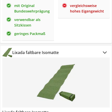
mit Original
vergleichsweise
Bundeswehrprägung
hohes Eigengewicht
verwendbar als
Sitzkissen
geringes Packmaß
Lixada faltbare Isomatte