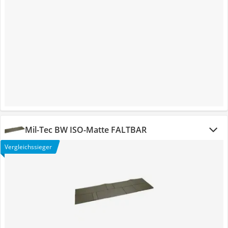
Mil-Tec BW ISO-Matte FALTBAR
Vergleichssieger