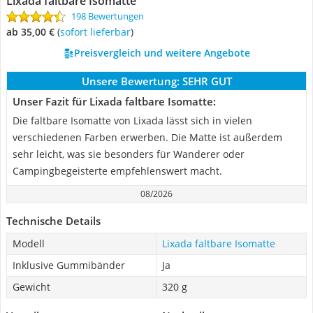
Lixada faltbare Isomatte
198 Bewertungen
ab 35,00 €
(
Sofort lieferbar
)
Preisvergleich und weitere Angebote
Unsere Bewertung:
SEHR GUT
Unser Fazit für Lixada faltbare Isomatte:
Die faltbare Isomatte von Lixada lässt sich in vielen
verschiedenen Farben erwerben. Die Matte ist außerdem
sehr leicht, was sie besonders für Wanderer oder
Campingbegeisterte empfehlenswert macht.
08/2026
Technische Details
Modell
Lixada faltbare Isomatte
Inklusive Gummibänder
Ja
Gewicht
320 g