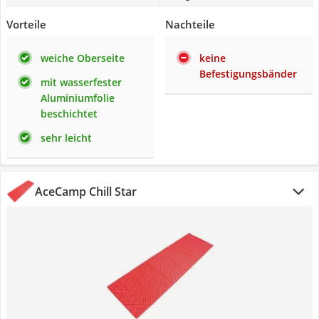
Vorteile
Nachteile
weiche Oberseite
keine
Befestigungsbänder
mit wasserfester
Aluminiumfolie
beschichtet
sehr leicht
AceCamp Chill Star