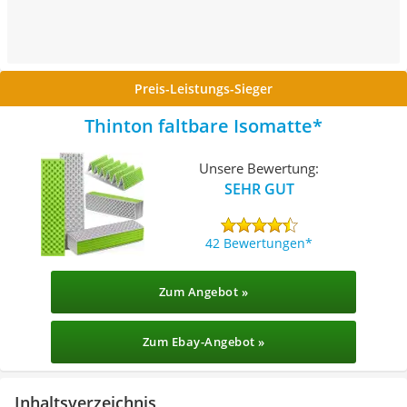
Preis-Leistungs-Sieger
Thinton faltbare Isomatte
Unsere Bewertung:
SEHR GUT
42 Bewertungen
Zum Angebot »
Zum Ebay-Angebot »
Inhaltsverzeichnis