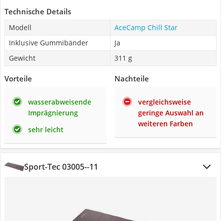
Technische Details
Modell
AceCamp Chill Star
Inklusive Gummibänder
Ja
Gewicht
311 g
Vorteile
Nachteile
wasserabweisende
vergleichsweise
Imprägnierung
geringe Auswahl an
weiteren Farben
sehr leicht
Sport-Tec 03005--11