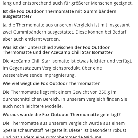
lang und entsprechend auch für größerer Menschen geeignet.
Ist die Fox Outdoor Thermomatte mit Gummibändern
ausgestattet?
Ja, die Thermomatte aus unserem Vergleich ist mit insgesamt
zwei Gummibändern ausgestattet. Diese können bei Bedarf
aber auch entfernt werden.
Was ist der Unterschied zwischen der Fox Outdoor
Thermomatte und der AceCamp Chill Star Isomatte?
Die AceCamp Chill Star Isomatte ist etwas leichter und verfügt,
im Gegensatz zum Vergleichsprodukt, über eine
wasserabweisende Imprägnierung.
Wie viel wiegt die Fox Outdoor Thermomatte?
Die Thermomatte liegt mit einem Gewicht von 350 g im
durchschnittlichen Bereich. In unserem Vergleich finden Sie
auch noch leichtere Modelle.
Woraus wurde die Fox Outdoor Thermomatte gefertigt?
Die Thermomatte aus unserem Vergleich wurde aus einem
Spezialschaumstoff hergestellt. Dieser ist besonders robust
und hat zudem eine rutschhemmende Wirkung.