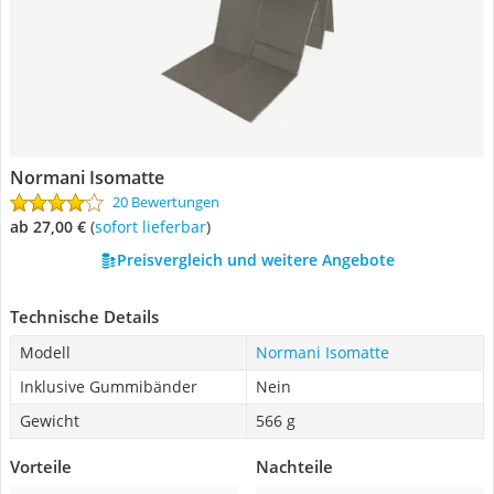
Normani Isomatte
20 Bewertungen
ab 27,00 €
(
Sofort lieferbar
)
Preisvergleich und weitere Angebote
Technische Details
Modell
Normani Isomatte
Inklusive Gummibänder
Nein
Gewicht
566 g
Vorteile
Nachteile