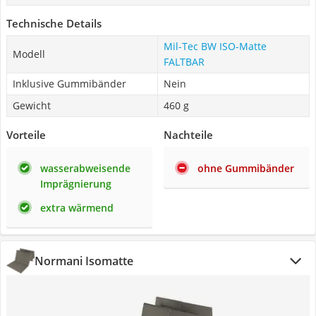
Technische Details
Mil-Tec BW ISO-Matte
Modell
FALTBAR
Inklusive Gummibänder
Nein
Gewicht
460 g
Vorteile
Nachteile
wasserabweisende
ohne Gummibänder
Imprägnierung
extra wärmend
Normani Isomatte