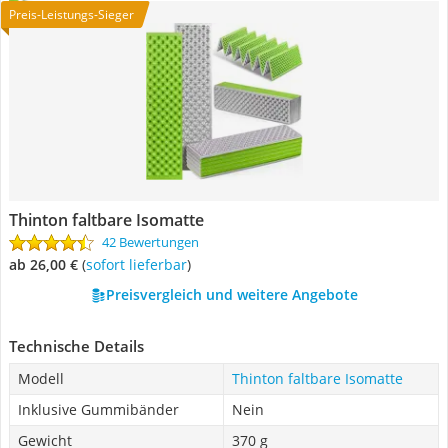
Preis-Leistungs-Sieger
Thinton faltbare Isomatte
42 Bewertungen
ab 26,00 €
(
Sofort lieferbar
)
Preisvergleich und weitere Angebote
Technische Details
Modell
Thinton faltbare Isomatte
Inklusive Gummibänder
Nein
Gewicht
370 g