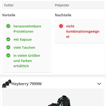
Futter
Polyester
Vorteile
Nachteile
herausnehmbare
nicht
Protektoren
kombinationsgeeign
et
mit Kapuze
viele Taschen
in vielen Größen
und Farben
erhältlich
Heyberry 7999W