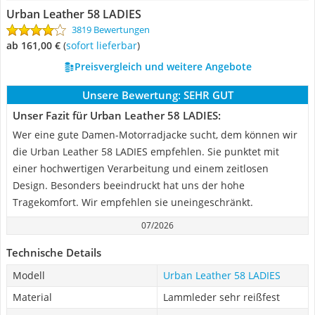
Urban Leather 58 LADIES
3819 Bewertungen
ab 161,00 €
(
Sofort lieferbar
)
Preisvergleich und weitere Angebote
Unsere Bewertung:
SEHR GUT
Unser Fazit für Urban Leather 58 LADIES:
Wer eine gute Damen-Motorradjacke sucht, dem können wir
die Urban Leather 58 LADIES empfehlen. Sie punktet mit
einer hochwertigen Verarbeitung und einem zeitlosen
Design. Besonders beeindruckt hat uns der hohe
Tragekomfort. Wir empfehlen sie uneingeschränkt.
07/2026
Technische Details
Modell
Urban Leather 58 LADIES
Material
Lammleder sehr reißfest