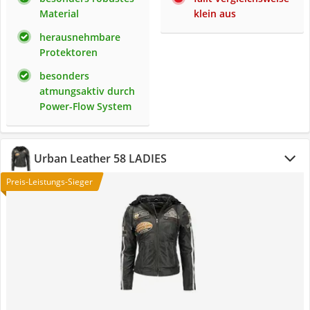
Material
klein aus
herausnehmbare
Protektoren
besonders
atmungsaktiv durch
Power-Flow System
Urban Leather 58 LADIES
Preis-Leistungs-Sieger