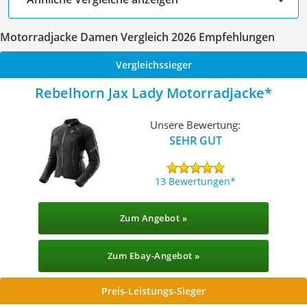
Motorradjacke Damen Vergleich 2026 Empfehlungen
Vergleichssieger
Rebelhorn Jax Lady Motorradjacke
Unsere Bewertung:
SEHR GUT
13 Bewertungen
Zum Angebot »
Zum Ebay-Angebot »
Preis-Leistungs-Sieger