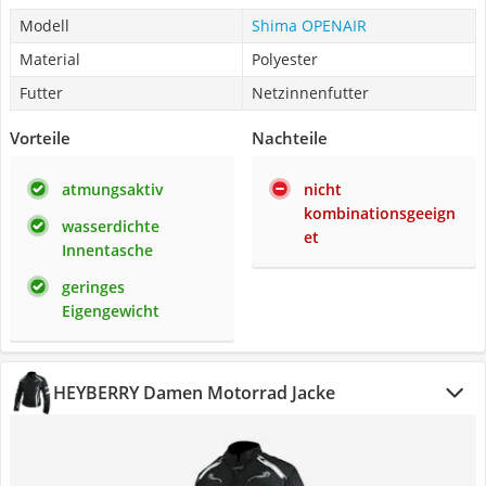
Modell
Shima OPENAIR
Material
Polyester
Futter
Netzinnenfutter
Vorteile
Nachteile
atmungsaktiv
nicht
kombinationsgeeign
wasserdichte
et
Innentasche
geringes
Eigengewicht
HEYBERRY Damen Motorrad Jacke