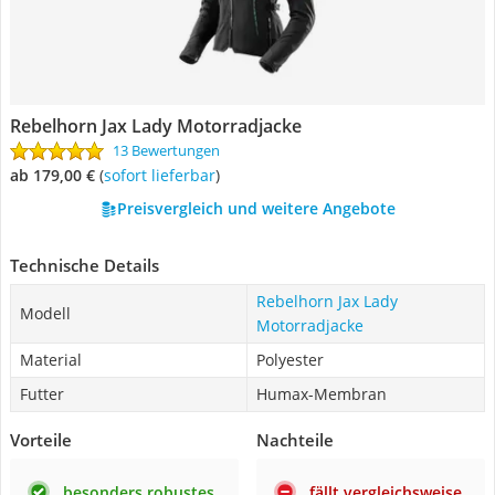
Rebelhorn Jax Lady Motorradjacke
13 Bewertungen
ab 179,00 €
(
Sofort lieferbar
)
Preisvergleich und weitere Angebote
Technische Details
Rebelhorn Jax Lady
Modell
Motorradjacke
Material
Polyester
Futter
Humax-Membran
Vorteile
Nachteile
besonders robustes
fällt vergleichsweise