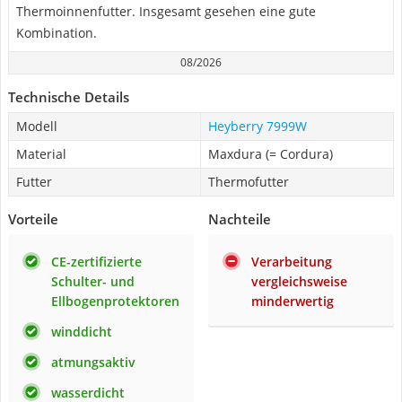
Thermoinnenfutter. Insgesamt gesehen eine gute
Kombination.
08/2026
Technische Details
Modell
Heyberry 7999W
Material
Maxdura (= Cordura)
Futter
Thermofutter
Vorteile
Nachteile
CE-zertifizierte
Verarbeitung
Schulter- und
vergleichsweise
Ellbogenprotektoren
minderwertig
winddicht
atmungsaktiv
wasserdicht