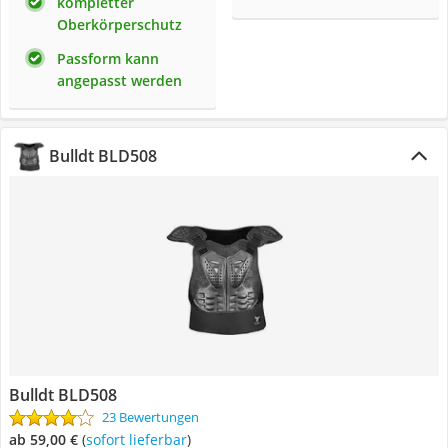
kompletter
Oberkörperschutz
Passform kann
angepasst werden
Bulldt BLD508
Bulldt BLD508
23 Bewertungen
ab 59,00 €
(
Sofort lieferbar
)