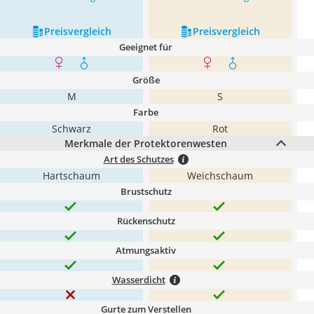
Preis­vergleich
Preis­vergleich
Geeignet für
Größe
M
S
Farbe
Schwarz
Rot
Merkmale der Protektorenwesten
Art des Schutzes
Hartschaum
Weichschaum
Brustschutz
Rückenschutz
Atmungsaktiv
Wasserdicht
Gurte zum Verstellen