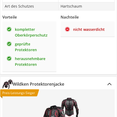
Art des Schutzes
Hartschaum
Vorteile
Nachteile
kompletter
nicht wasserdicht
Oberkörperschutz
geprüfte
Protektoren
herausnehmbare
Protektoren
Wildken Protektorenjacke
Preis-Leistungs-Sieger