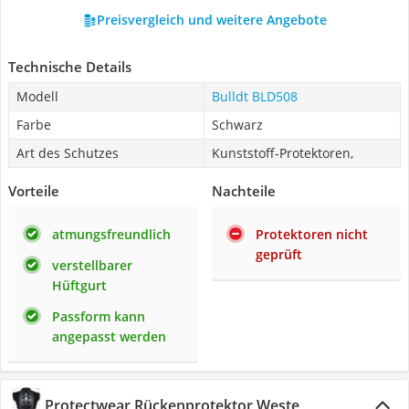
Preisvergleich und weitere Angebote
Technische Details
Modell
Bulldt BLD508
Farbe
Schwarz
Art des Schutzes
Kunststoff-Protektoren,
Vorteile
Nachteile
atmungsfreundlich
Protektoren nicht
geprüft
verstellbarer
Hüftgurt
Passform kann
angepasst werden
Protectwear Rückenprotektor Weste