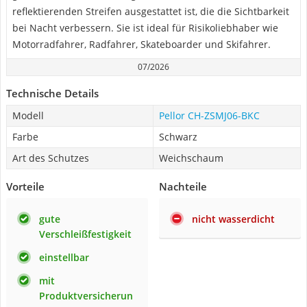
reflektierenden Streifen ausgestattet ist, die die Sichtbarkeit
bei Nacht verbessern. Sie ist ideal für Risikoliebhaber wie
Motorradfahrer, Radfahrer, Skateboarder und Skifahrer.
07/2026
Technische Details
Modell
Pellor CH-ZSMJ06-BKC
Farbe
Schwarz
Art des Schutzes
Weichschaum
Vorteile
Nachteile
gute
nicht wasserdicht
Verschleißfestigkeit
einstellbar
mit
Produktversicherun