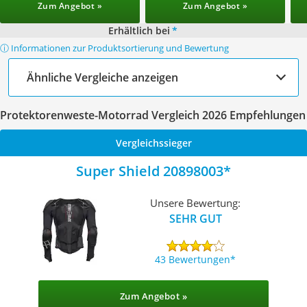
Zum Angebot »
Zum Angebot »
Erhältlich bei
*
ⓘ Informationen zur Produktsortierung und Bewertung
Ähnliche Vergleiche anzeigen
Protektorenweste-Motorrad Vergleich 2026 Empfehlungen
Vergleichssieger
Super Shield 20898003
Unsere Bewertung:
SEHR GUT
43 Bewertungen
Zum Angebot »