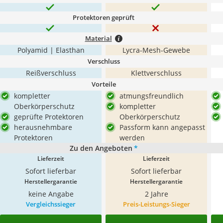
Protektoren geprüft
Material
Polyamid | Elasthan
Lycra-Mesh-Gewebe
Verschluss
Reißverschluss
Klettverschluss
Vorteile
kompletter
atmungsfreundlich
Oberkörperschutz
kompletter
geprüfte Protektoren
Oberkörperschutz
herausnehmbare
Passform kann angepasst
Protektoren
werden
Zu den Angeboten
*
Lieferzeit
Lieferzeit
Sofort lieferbar
Sofort lieferbar
Herstellergarantie
Herstellergarantie
keine Angabe
2 Jahre
Vergleichssieger
Preis-Leistungs-Sieger