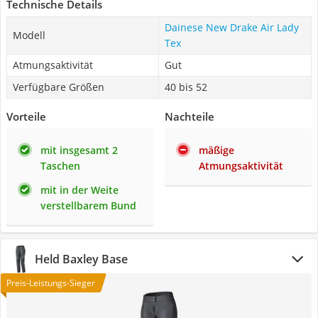
Technische Details
Dainese New Drake Air Lady
Modell
Tex
Atmungsaktivität
Gut
Verfügbare Größen
40 bis 52
Vorteile
Nachteile
mit insgesamt 2
mäßige
Taschen
Atmungsaktivität
mit in der Weite
verstellbarem Bund
Held Baxley Base
Preis-Leistungs-Sieger