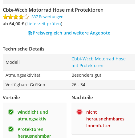
Cbbi-Wccb Motorrad Hose mit Protektoren
337 Bewertungen
ab 64,00 €
(
Lieferzeit prüfen
)
Preisvergleich und weitere Angebote
Technische Details
Cbbi-Wccb Motorrad Hose
Modell
mit Protektoren
Atmungsaktivität
Besonders gut
Verfügbare Größen
26 - 34
Vorteile
Nachteile
winddicht und
nicht
atmungsaktiv
herausnehmbares
Innenfutter
Protektoren
herausnehmbar