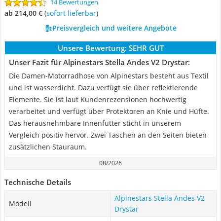
14 Bewertungen
ab 214,00 €
(
Sofort lieferbar
)
Preisvergleich und weitere Angebote
Unsere Bewertung:
SEHR GUT
Unser Fazit für Alpinestars Stella Andes V2 Drystar:
Die Damen-Motorradhose von Alpinestars besteht aus Textil
und ist wasserdicht. Dazu verfügt sie über reflektierende
Elemente. Sie ist laut Kundenrezensionen hochwertig
verarbeitet und verfügt über Protektoren an Knie und Hüfte.
Das herausnehmbare Innenfutter sticht in unserem
Vergleich positiv hervor. Zwei Taschen an den Seiten bieten
zusätzlichen Stauraum.
08/2026
Technische Details
Alpinestars Stella Andes V2
Modell
Drystar