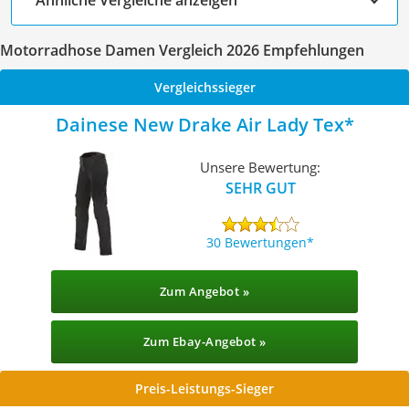
Motorradhose Damen Vergleich 2026 Empfehlungen
Vergleichssieger
Dainese New Drake Air Lady Tex
Unsere Bewertung:
SEHR GUT
30 Bewertungen
Zum Angebot »
Zum Ebay-Angebot »
Preis-Leistungs-Sieger