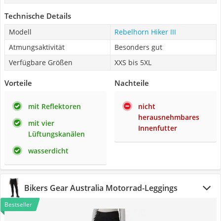
Technische Details
Modell
Rebelhorn Hiker III
Atmungsaktivität
Besonders gut
Verfügbare Größen
XXS bis 5XL
Vorteile
Nachteile
mit Reflektoren
nicht
herausnehmbares
mit vier
Innenfutter
Lüftungskanälen
wasserdicht
Bikers Gear Australia Motorrad-Leggings
Bestseller