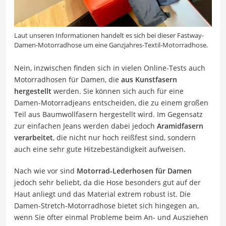
Laut unseren Informationen handelt es sich bei dieser Fastway-
Damen-Motorradhose um eine Ganzjahres-Textil-Motorradhose.
Nein, inzwischen finden sich in vielen Online-Tests auch
Motorradhosen für Damen, die
aus Kunstfasern
hergestellt
werden. Sie können sich auch für eine
Damen-Motorradjeans entscheiden, die zu einem großen
Teil aus Baumwollfasern hergestellt wird. Im Gegensatz
zur einfachen Jeans werden dabei jedoch
Aramidfasern
verarbeitet
, die nicht nur hoch reißfest sind, sondern
auch eine sehr gute Hitzebeständigkeit aufweisen.
Nach wie vor sind
Motorrad-Lederhosen für Damen
jedoch sehr beliebt, da die Hose besonders gut auf der
Haut anliegt und das Material extrem robust ist. Die
Damen-Stretch-Motorradhose bietet sich hingegen an,
wenn Sie öfter einmal Probleme beim An- und Ausziehen