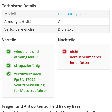
Technische Details
Modell
Held Baxley Base
Atmungsaktivität
Gut
Verfügbare Größen
D bis 3XL
Vorteile
Nachteile
winddicht und
nicht
atmungsaktiv
herausnehmbares
Innenfutter
strapazierfähig
zertifiziert nach
FprEN 17092,
Schutzbekleidung
für Motorradfahrer
Fragen und Antworten zu Held Baxley Base