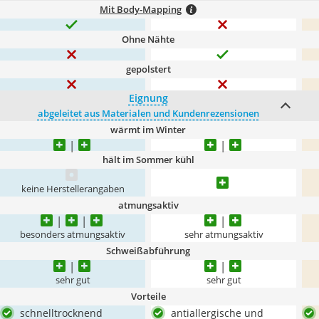
Mit Body-Mapping
Ohne Nähte
gepolstert
Eignung
abgeleitet aus Materialen und Kundenrezensionen
wärmt im Winter
hält im Sommer kühl
keine Herstellerangaben
atmungsaktiv
besonders atmungsaktiv
sehr atmungsaktiv
Schweißabführung
sehr gut
sehr gut
Vorteile
schnelltrocknend
antiallergische und