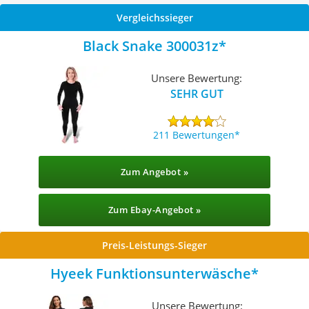
Vergleichssieger
Black Snake 300031z
Unsere Bewertung:
SEHR GUT
211 Bewertungen
Zum Angebot »
Zum Ebay-Angebot »
Preis-Leistungs-Sieger
Hyeek Funktionsunterwäsche
Unsere Bewertung: