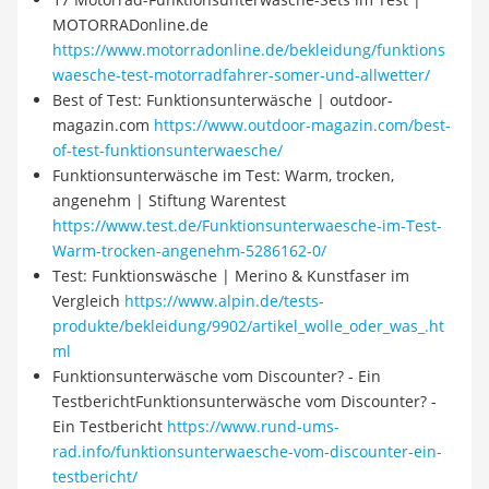
MOTORRADonline.de
https://www.motorradonline.de/bekleidung/funktions
waesche-test-motorradfahrer-somer-und-allwetter/
Best of Test: Funktionsunterwäsche | outdoor-
magazin.com
https://www.outdoor-magazin.com/best-
of-test-funktionsunterwaesche/
Funktionsunterwäsche im Test: Warm, trocken,
angenehm | Stiftung Warentest
https://www.test.de/Funktionsunterwaesche-im-Test-
Warm-trocken-angenehm-5286162-0/
Test: Funktionswäsche | Merino & Kunstfaser im
Vergleich
https://www.alpin.de/tests-
produkte/bekleidung/9902/artikel_wolle_oder_was_.ht
ml
Funktionsunterwäsche vom Discounter? - Ein
TestberichtFunktionsunterwäsche vom Discounter? -
Ein Testbericht
https://www.rund-ums-
rad.info/funktionsunterwaesche-vom-discounter-ein-
testbericht/