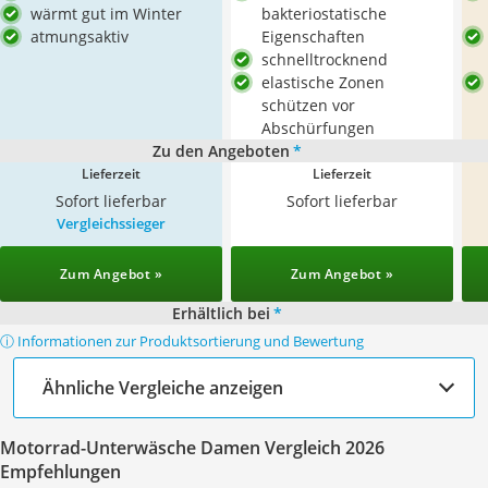
wärmt gut im Winter
bakteriostatische
atmungsaktiv
Eigenschaften
schnelltrocknend
elastische Zonen
schützen vor
Abschürfungen
Zu den Angeboten
*
Lieferzeit
Lieferzeit
Sofort lieferbar
Sofort lieferbar
Vergleichssieger
Zum Angebot »
Zum Angebot »
Erhältlich bei
*
ⓘ Informationen zur Produktsortierung und Bewertung
Ähnliche Vergleiche anzeigen
Motorrad-Unterwäsche Damen Vergleich 2026
Empfehlungen