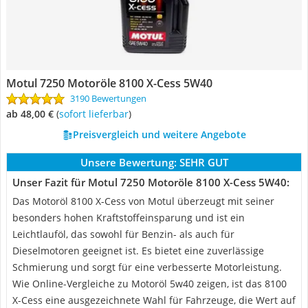
Motul 7250 Motoröle 8100 X-Cess 5W40
3190 Bewertungen
ab 48,00 €
(
Sofort lieferbar
)
Preisvergleich und weitere Angebote
Unsere Bewertung:
SEHR GUT
Unser Fazit für Motul 7250 Motoröle 8100 X-Cess 5W40:
Das Motoröl 8100 X-Cess von Motul überzeugt mit seiner
besonders hohen Kraftstoffeinsparung und ist ein
Leichtlauföl, das sowohl für Benzin- als auch für
Dieselmotoren geeignet ist. Es bietet eine zuverlässige
Schmierung und sorgt für eine verbesserte Motorleistung.
Wie Online-Vergleiche zu Motoröl 5w40 zeigen, ist das 8100
X-Cess eine ausgezeichnete Wahl für Fahrzeuge, die Wert auf