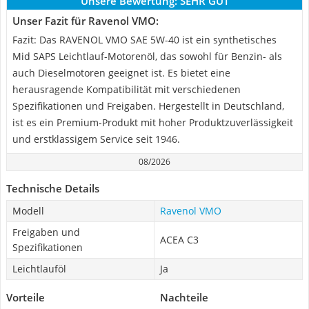
Unsere Bewertung:
SEHR GUT
Unser Fazit für Ravenol VMO:
Fazit: Das RAVENOL VMO SAE 5W-40 ist ein synthetisches
Mid SAPS Leichtlauf-Motorenöl, das sowohl für Benzin- als
auch Dieselmotoren geeignet ist. Es bietet eine
herausragende Kompatibilität mit verschiedenen
Spezifikationen und Freigaben. Hergestellt in Deutschland,
ist es ein Premium-Produkt mit hoher Produktzuverlässigkeit
und erstklassigem Service seit 1946.
08/2026
Technische Details
Modell
Ravenol VMO
Freigaben und
ACEA C3
Spezifikationen
Leichtlauföl
Ja
Vorteile
Nachteile