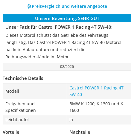
Preisvergleich und weitere Angebote
Unsere Bewertung:
SEHR GUT
Unser Fazit für Castrol POWER 1 Racing 4T 5W-40:
Dieses Motoröl schützt das Getriebe des Fahrzeugs
langfristig. Das Castrol POWER 1 Racing 4T 5W-40 Motoröl
hat kein Ablaufdatum und reduziert die
Reibungswiderstände im Motor.
08/2026
Technische Details
Castrol POWER 1 Racing 4T
Modell
5W-40
Freigaben und
BMW K 1200, K 1300 und K
Spezifikationen
1600
Leichtlauföl
Ja
Vorteile
Nachteile