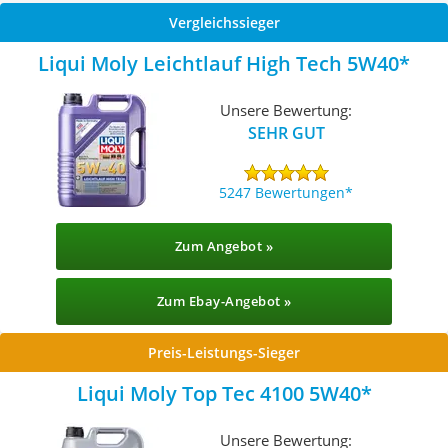
Vergleichssieger
Liqui Moly Leichtlauf High Tech 5W40
Unsere Bewertung:
SEHR GUT
5247 Bewertungen
Zum Angebot »
Zum Ebay-Angebot »
Preis-Leistungs-Sieger
Liqui Moly Top Tec 4100 5W40
Unsere Bewertung: