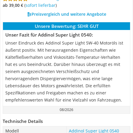
ab 39,00 €
(
Sofort lieferbar
)
Preisvergleich und weitere Angebote
Unsere Bewertung:
SEHR GUT
Unser Fazit für Addinol Super Light 0540:
Unser Eindruck des Addinol Super Light 5W-40 Motoröls ist
äußerst positiv. Mit herausragenden Eigenschaften wie
Kältefließverhalten und Viskositäts-Temperatur-Verhalten
hat es uns beeindruckt. Darüber hinaus überzeugt es mit
seinem ausgezeichneten Verschleißschutz und
hervorragendem Dispergiervermögen, was eine lange
Lebensdauer des Motors gewährleistet. Die erfüllten
Spezifikationen und Freigaben machen es zu einer
empfehlenswerten Wahl für eine Vielzahl von Fahrzeugen.
08/2026
Technische Details
Modell
Addinol Super Light 0540