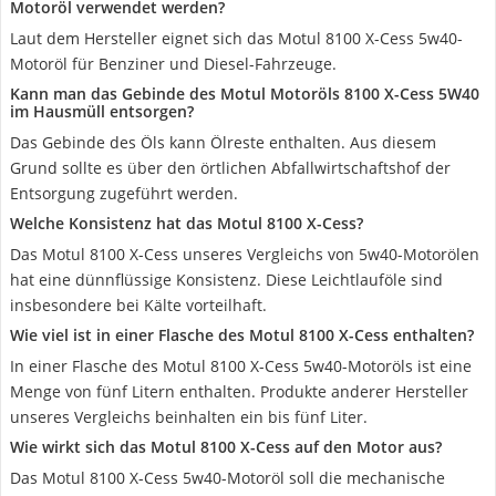
Motoröl verwendet werden?
Laut dem Hersteller eignet sich das Motul 8100 X-Cess 5w40-
Motoröl für Benziner und Diesel-Fahrzeuge.
Kann man das Gebinde des Motul Motoröls 8100 X-Cess 5W40
im Hausmüll entsorgen?
Das Gebinde des Öls kann Ölreste enthalten. Aus diesem
Grund sollte es über den örtlichen Abfallwirtschaftshof der
Entsorgung zugeführt werden.
Welche Konsistenz hat das Motul 8100 X-Cess?
Das Motul 8100 X-Cess unseres Vergleichs von 5w40-Motorölen
hat eine dünnflüssige Konsistenz. Diese Leichtlauföle sind
insbesondere bei Kälte vorteilhaft.
Wie viel ist in einer Flasche des Motul 8100 X-Cess enthalten?
In einer Flasche des Motul 8100 X-Cess 5w40-Motoröls ist eine
Menge von fünf Litern enthalten. Produkte anderer Hersteller
unseres Vergleichs beinhalten ein bis fünf Liter.
Wie wirkt sich das Motul 8100 X-Cess auf den Motor aus?
Das Motul 8100 X-Cess 5w40-Motoröl soll die mechanische