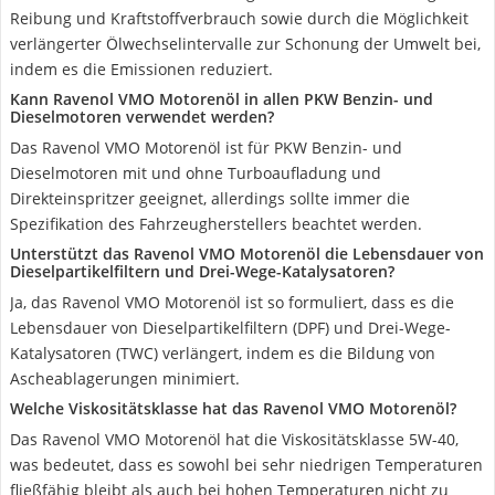
Reibung und Kraftstoffverbrauch sowie durch die Möglichkeit
verlängerter Ölwechselintervalle zur Schonung der Umwelt bei,
indem es die Emissionen reduziert.
Kann Ravenol VMO Motorenöl in allen PKW Benzin- und
Dieselmotoren verwendet werden?
Das Ravenol VMO Motorenöl ist für PKW Benzin- und
Dieselmotoren mit und ohne Turboaufladung und
Direkteinspritzer geeignet, allerdings sollte immer die
Spezifikation des Fahrzeugherstellers beachtet werden.
Unterstützt das Ravenol VMO Motorenöl die Lebensdauer von
Dieselpartikelfiltern und Drei-Wege-Katalysatoren?
Ja, das Ravenol VMO Motorenöl ist so formuliert, dass es die
Lebensdauer von Dieselpartikelfiltern (DPF) und Drei-Wege-
Katalysatoren (TWC) verlängert, indem es die Bildung von
Ascheablagerungen minimiert.
Welche Viskositätsklasse hat das Ravenol VMO Motorenöl?
Das Ravenol VMO Motorenöl hat die Viskositätsklasse 5W-40,
was bedeutet, dass es sowohl bei sehr niedrigen Temperaturen
fließfähig bleibt als auch bei hohen Temperaturen nicht zu