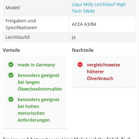
Liqui Moly Leichtlauf High
Modell
Tech 5W40
Freigaben und
ACEA A3/B4
Spezifikationen
Leichtlauföl
Ja
Vorteile
Nachteile
made in Germany
vergleichsweise
höherer
besonders geeignet
Ölverbrauch
bei langen
Ölwechselintervallen
besonders geeignet
bei hohen
motorischen
Anforderungen