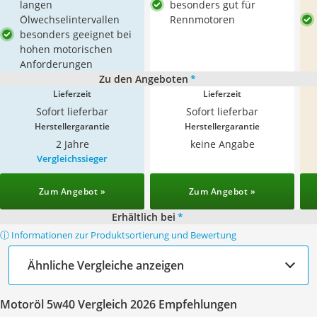
langen
besonders gut für
Ölwechselintervallen
Rennmotoren
besonders geeignet bei
hohen motorischen
Anforderungen
Zu den Angeboten
*
Lieferzeit
Lieferzeit
Sofort lieferbar
Sofort lieferbar
Herstellergarantie
Herstellergarantie
2 Jahre
keine Angabe
Vergleichssieger
Zum Angebot »
Zum Angebot »
Erhältlich bei
*
ⓘ Informationen zur Produktsortierung und Bewertung
Ähnliche Vergleiche anzeigen
Motoröl 5w40 Vergleich 2026 Empfehlungen