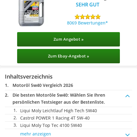
SEHR GUT
8069 Bewertungen
Zum Angebot »
Zum Ebay-Angebot »
Inhaltsverzeichnis
Motoröl 5w40 Vergleich 2026
Die besten Motoröle 5w40:
Wählen Sie Ihren
persönlichen Testsieger aus der Bestenliste.
Liqui Moly Leichtlauf High Tech 5W40
Castrol POWER 1 Racing 4T 5W-40
Liqui Moly Top Tec 4100 5W40
mehr anzeigen