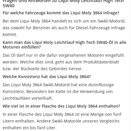
Fragen und Antworten zu Liqui Moly Leichtlauf High Tech
5W40
Für welche Fahrzeuge kommt das Liqui Moly 3864 infrage?
Bei dem Liqui Moly 3864 handelt es sich um ein 5w40-Motoröl,
das sowohl für Benziner als auch für Diesel-Fahrzeuge infrage
kommt.
Kann man das Liqui Moly Leichtlauf High Tech 5W40-Öl in alle
Motoren einfüllen?
Das Öl darf nur in die dafür vorgesehenen Motoren eingefüllt
werden. Welche dies sind, geht aus dem Produktdatenblatt
bzw. der Rückseite des Gebindes hervor.
Welche Konsistenz hat das Liqui Moly 3864?
Das Liqui Moly 3864 5w40-Motoröl hat eine dünnflüssige
Konsistenz. Besonders bei Kälte ist die Verwendung von
Leichtlaufölen vorteilhaft.
Wie viel ist in einer Flasche des Liqui Moly 3864 enthalten?
In einer Flasche des Liqui Moly 3864 ist eine Menge von fünf
Litern enthalten. Andere 5w40-Motoröle unseres Vergleichs
enthalten ein bis fünf Liter.