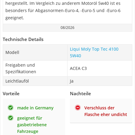
hergestellt. Im Vergleich zu anderem Motoröl 5w40 ist es
besonders für Abgasnormen-Euro-4, -Euro-5 und -Euro-6
geeignet.
08/2026
Technische Details
Liqui Moly Top Tec 4100
Modell
5W40
Freigaben und
ACEA C3
Spezifikationen
Leichtlauföl
Ja
Vorteile
Nachteile
made in Germany
Verschluss der
Flasche eher undicht
geeignet für
gasbetriebene
Fahrzeuge