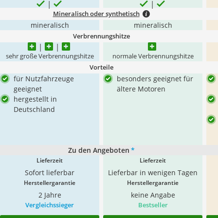
Mineralisch oder synthetisch
mineralisch
mineralisch
Verbrennungshitze
sehr große Verbrennungshitze
normale Verbrennungshitze
Vorteile
für Nutzfahrzeuge
besonders geeignet für
geeignet
ältere Motoren
hergestellt in
Deutschland
Zu den Angeboten
*
Lieferzeit
Lieferzeit
Sofort lieferbar
Lieferbar in wenigen Tagen
Herstellergarantie
Herstellergarantie
2 Jahre
keine Angabe
Vergleichssieger
Bestseller