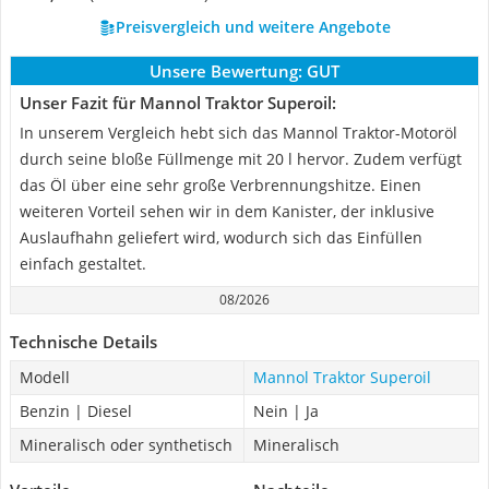
Preisvergleich und weitere Angebote
Unsere Bewertung:
GUT
Unser Fazit für Mannol Traktor Superoil:
In unserem Vergleich hebt sich das Mannol Traktor-Motoröl
durch seine bloße Füllmenge mit 20 l hervor. Zudem verfügt
das Öl über eine sehr große Verbrennungshitze. Einen
weiteren Vorteil sehen wir in dem Kanister, der inklusive
Auslaufhahn geliefert wird, wodurch sich das Einfüllen
einfach gestaltet.
08/2026
Technische Details
Modell
Mannol Traktor Superoil
Benzin | Diesel
Nein | Ja
Mineralisch oder synthetisch
Mineralisch