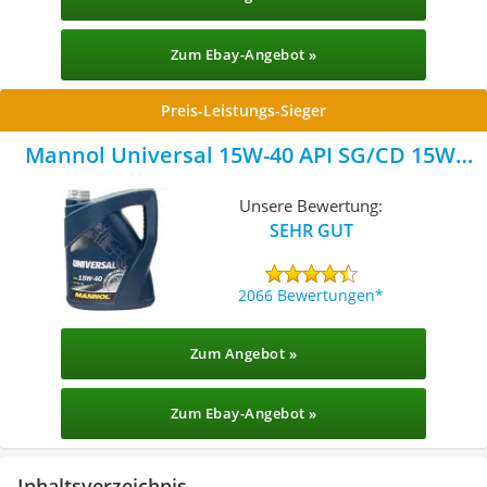
Zum Ebay-Angebot »
Preis-Leistungs-Sieger
Mannol Universal 15W-40 API SG/CD 15W-
40
Unsere Bewertung:
SEHR GUT
2066 Bewertungen
Zum Angebot »
Zum Ebay-Angebot »
Inhaltsverzeichnis