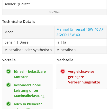
solider Qualität.
08/2026
Technische Details
Mannol Universal 15W-40 API
Modell
SG/CD 15W-40
Benzin | Diesel
Ja | Ja
Mineralisch oder synthetisch
Mineralisch
Vorteile
Nachteile
für sehr belastbare
vergleichsweise
Motoren
geringere
Verbrennungshitze
besonders hohe
Leistung unter
Maximalbelastung
auch in kleineren