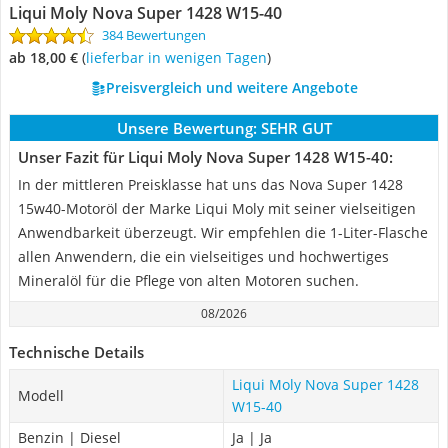
Liqui Moly Nova Super 1428 W15-40
384 Bewertungen
ab 18,00 €
(
Lieferbar in wenigen Tagen
)
Preisvergleich und weitere Angebote
Unsere Bewertung:
SEHR GUT
Unser Fazit für Liqui Moly Nova Super 1428 W15-40:
In der mittleren Preisklasse hat uns das Nova Super 1428
15w40-Motoröl der Marke Liqui Moly mit seiner vielseitigen
Anwendbarkeit überzeugt. Wir empfehlen die 1-Liter-Flasche
allen Anwendern, die ein vielseitiges und hochwertiges
Mineralöl für die Pflege von alten Motoren suchen.
08/2026
Technische Details
Liqui Moly Nova Super 1428
Modell
W15-40
Benzin | Diesel
Ja | Ja