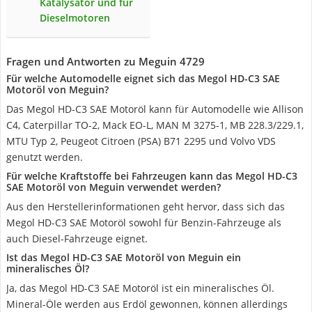
Katalysator und für
Dieselmotoren
Fragen und Antworten zu Meguin 4729
Für welche Automodelle eignet sich das Megol HD-C3 SAE
Motoröl von Meguin?
Das Megol HD-C3 SAE Motoröl kann für Automodelle wie Allison
C4, Caterpillar TO-2, Mack EO-L, MAN M 3275-1, MB 228.3/229.1,
MTU Typ 2, Peugeot Citroen (PSA) B71 2295 und Volvo VDS
genutzt werden.
Für welche Kraftstoffe bei Fahrzeugen kann das Megol HD-C3
SAE Motoröl von Meguin verwendet werden?
Aus den Herstellerinformationen geht hervor, dass sich das
Megol HD-C3 SAE Motoröl sowohl für Benzin-Fahrzeuge als
auch Diesel-Fahrzeuge eignet.
Ist das Megol HD-C3 SAE Motoröl von Meguin ein
mineralisches Öl?
Ja, das Megol HD-C3 SAE Motoröl ist ein mineralisches Öl.
Mineral-Öle werden aus Erdöl gewonnen, können allerdings