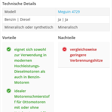
Technische Details
Modell
Meguin 4729
Benzin | Diesel
Ja | Ja
Mineralisch oder synthetisch
Mineralisch
Vorteile
Nachteile
eignet sich sowohl
vergleichsweise
zur Verwendung in
geringere
modernen
Verbrennungshitze
Hochleistungs-
Dieselmotoren als
auch in Benzin-
Motoren
idealer
Motorenschmierstof
f für Ottomotoren
mit oder ohne