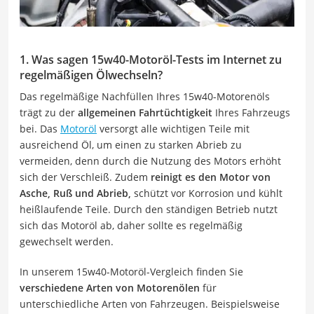
1. Was sagen 15w40-Motoröl-Tests im Internet zu
regelmäßigen Ölwechseln?
Das regelmäßige Nachfüllen Ihres 15w40-Motorenöls
trägt zu der
allgemeinen Fahrtüchtigkeit
Ihres Fahrzeugs
bei. Das
Motoröl
versorgt alle wichtigen Teile mit
ausreichend Öl, um einen zu starken Abrieb zu
vermeiden, denn durch die Nutzung des Motors erhöht
sich der Verschleiß. Zudem
reinigt es den Motor von
Asche, Ruß und Abrieb,
schützt vor Korrosion und kühlt
heißlaufende Teile. Durch den ständigen Betrieb nutzt
sich das Motoröl ab, daher sollte es regelmäßig
gewechselt werden.
In unserem 15w40-Motoröl-Vergleich finden Sie
verschiedene Arten von Motorenölen
für
unterschiedliche Arten von Fahrzeugen. Beispielsweise