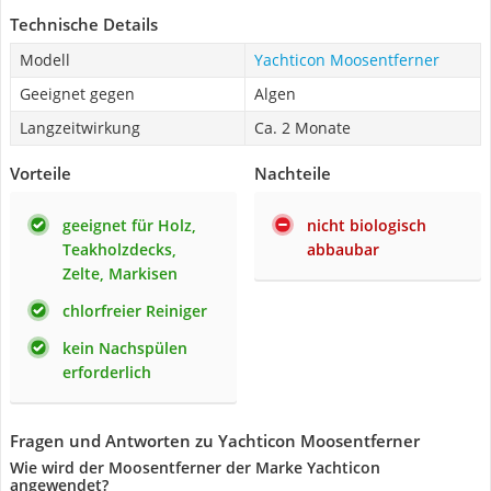
Technische Details
Modell
Yachticon Moosentferner
Geeignet gegen
Algen
Langzeitwirkung
Ca. 2 Monate
Vorteile
Nachteile
geeignet für Holz,
nicht biologisch
Teakholzdecks,
abbaubar
Zelte, Markisen
chlorfreier Reiniger
kein Nachspülen
erforderlich
Fragen und Antworten zu Yachticon Moosentferner
Wie wird der Moosentferner der Marke Yachticon
angewendet?