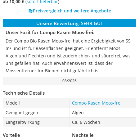
ab 10,00 €
(
Sofort lieferbar
)
Preisvergleich und weitere Angebote
Unsere Bewertung:
SEHR GUT
Unser Fazit für Compo Rasen Moos-frei:
Der Compo Bio Rasen Moos-frei hat eine Ergiebigkeit von 55
m² und ist für Rasenflächen geeignet. Er entfernt Moos,
Algen und Flechten und ist zudem chlor- und säurefrei, was
uns gefallen hat. Auch erwähnenswert ist, dass der
Mossentferner für Bienen nicht gefährlich ist.
08/2026
Technische Details
Modell
Compo Rasen Moos-frei
Geeignet gegen
Algen
Langzeitwirkung
Ca. 6 Wochen
Vorteile
Nachteile