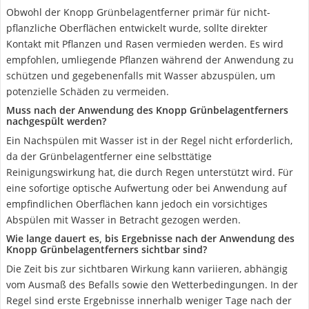
Obwohl der Knopp Grünbelagentferner primär für nicht-
pflanzliche Oberflächen entwickelt wurde, sollte direkter
Kontakt mit Pflanzen und Rasen vermieden werden. Es wird
empfohlen, umliegende Pflanzen während der Anwendung zu
schützen und gegebenenfalls mit Wasser abzuspülen, um
potenzielle Schäden zu vermeiden.
Muss nach der Anwendung des Knopp Grünbelagentferners
nachgespült werden?
Ein Nachspülen mit Wasser ist in der Regel nicht erforderlich,
da der Grünbelagentferner eine selbsttätige
Reinigungswirkung hat, die durch Regen unterstützt wird. Für
eine sofortige optische Aufwertung oder bei Anwendung auf
empfindlichen Oberflächen kann jedoch ein vorsichtiges
Abspülen mit Wasser in Betracht gezogen werden.
Wie lange dauert es, bis Ergebnisse nach der Anwendung des
Knopp Grünbelagentferners sichtbar sind?
Die Zeit bis zur sichtbaren Wirkung kann variieren, abhängig
vom Ausmaß des Befalls sowie den Wetterbedingungen. In der
Regel sind erste Ergebnisse innerhalb weniger Tage nach der