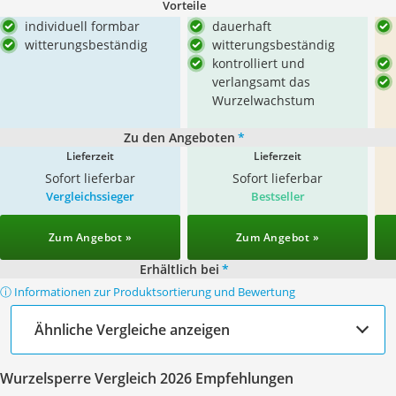
Vorteile
individuell formbar
dauerhaft
witterungsbeständig
witterungsbeständig
kontrolliert und
verlangsamt das
Wurzelwachstum
Zu den Angeboten
*
Lieferzeit
Lieferzeit
Sofort lieferbar
Sofort lieferbar
Vergleichssieger
Bestseller
Zum Angebot »
Zum Angebot »
Erhältlich bei
*
ⓘ Informationen zur Produktsortierung und Bewertung
Ähnliche Vergleiche anzeigen
Wurzelsperre Vergleich 2026 Empfehlungen