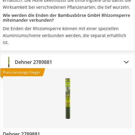
erhältlich. Die Höhe beeinflusst die Eindringtiefe und damit die
Wirksamkeit bei verschiedenen Pflanzenarten, die tief wurzeln.
Wie werden die Enden der Bambusbörse GmbH Rhizomsperre
miteinander verbunden?
Die Enden der Rhizomsperre können mit einer speziellen
Aluminiumschiene verbunden werden, die separat erhältlich
ist.
Dehner 2789881
Preis-Leistungs-Sieger
Dehner 2789881