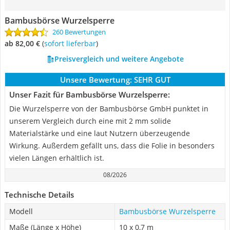
Bambusbörse Wurzelsperre
260 Bewertungen
ab 82,00 €
(
Sofort lieferbar
)
Preisvergleich und weitere Angebote
Unsere Bewertung:
SEHR GUT
Unser Fazit für Bambusbörse Wurzelsperre:
Die Wurzelsperre von der Bambusbörse GmbH punktet in
unserem Vergleich durch eine mit 2 mm solide
Materialstärke und eine laut Nutzern überzeugende
Wirkung. Außerdem gefällt uns, dass die Folie in besonders
vielen Längen erhältlich ist.
08/2026
Technische Details
Modell
Bambusbörse Wurzelsperre
Maße (Länge x Höhe)
10 x 0,7 m