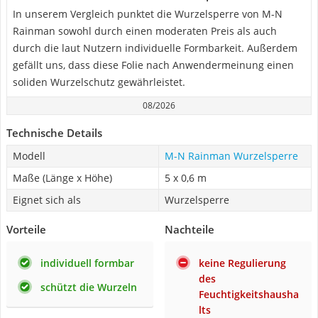
In unserem Vergleich punktet die Wurzelsperre von M-N
Rainman sowohl durch einen moderaten Preis als auch
durch die laut Nutzern individuelle Formbarkeit. Außerdem
gefällt uns, dass diese Folie nach Anwendermeinung einen
soliden Wurzelschutz gewährleistet.
08/2026
Technische Details
Modell
M-N Rainman Wurzelsperre
Maße (Länge x Höhe)
5 x 0,6 m
Eignet sich als
Wurzelsperre
Vorteile
Nachteile
individuell formbar
keine Regulierung
des
schützt die Wurzeln
Feuchtigkeitshausha
lts