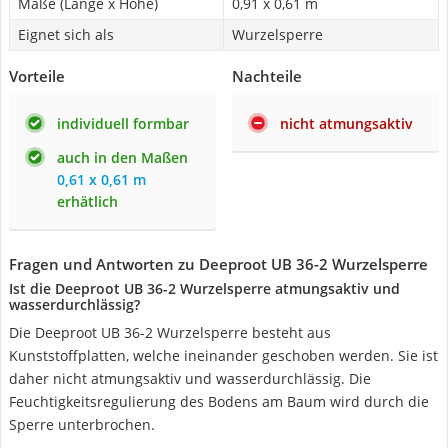
Maße (Länge x Höhe)
0,91 x 0,61 m
Eignet sich als
Wurzelsperre
Vorteile
Nachteile
individuell formbar
nicht atmungsaktiv
auch in den Maßen
0,61 x 0,61 m
erhätlich
Fragen und Antworten zu Deeproot UB 36-2 Wurzelsperre
Ist die Deeproot UB 36-2 Wurzelsperre atmungsaktiv und
wasserdurchlässig?
Die Deeproot UB 36-2 Wurzelsperre besteht aus
Kunststoffplatten, welche ineinander geschoben werden. Sie ist
daher nicht atmungsaktiv und wasserdurchlässig. Die
Feuchtigkeitsregulierung des Bodens am Baum wird durch die
Sperre unterbrochen.