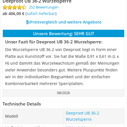
Deeproot UB 36-2 Wurzelsperre
252 Bewertungen
ab 406,00 €
(
Sofort lieferbar
)
Preisvergleich und weitere Angebote
Unsere Bewertung:
SEHR GUT
Unser Fazit für Deeproot UB 36-2 Wurzelsperre:
Die Wurzelsperre UB 36-2 von Deeproot liegt in Form einer
Platte aus Kunststoff vor. Sie hat die Maße 0,91 x 0,61 m (L x
H) und dämmt das Wurzelwachstum gemäß der Meinungen
vieler Anwender besonders gut. Weitere Pluspunkte finden
wir in der individuellen Biegsamkeit und der einfachen
Kombinierbarkeit mehrerer Sperrplatten.
08/2026
Technische Details
Deeproot UB 36-2
Modell
Wurzelsperre