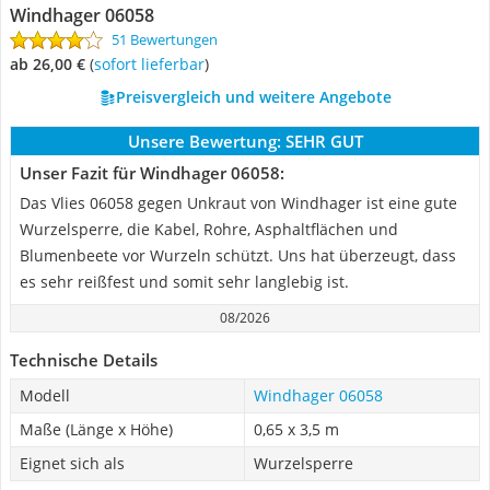
Windhager 06058
51 Bewertungen
ab 26,00 €
(
Sofort lieferbar
)
Preisvergleich und weitere Angebote
Unsere Bewertung:
SEHR GUT
Unser Fazit für Windhager 06058:
Das Vlies 06058 gegen Unkraut von Windhager ist eine gute
Wurzelsperre, die Kabel, Rohre, Asphaltflächen und
Blumenbeete vor Wurzeln schützt. Uns hat überzeugt, dass
es sehr reißfest und somit sehr langlebig ist.
08/2026
Technische Details
Modell
Windhager 06058
Maße (Länge x Höhe)
0,65 x 3,5 m
Eignet sich als
Wurzelsperre