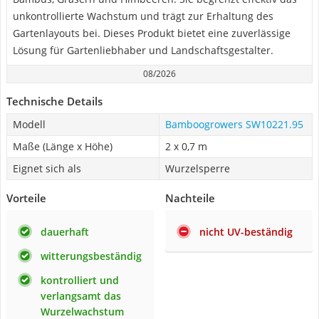
unkontrollierte Wachstum und trägt zur Erhaltung des
Gartenlayouts bei. Dieses Produkt bietet eine zuverlässige
Lösung für Gartenliebhaber und Landschaftsgestalter.
08/2026
Technische Details
Modell
Bamboogrowers SW10221.95
Maße (Länge x Höhe)
2 x 0,7 m
Eignet sich als
Wurzelsperre
Vorteile
Nachteile
dauerhaft
nicht UV-beständig
witterungsbeständig
kontrolliert und
verlangsamt das
Wurzelwachstum