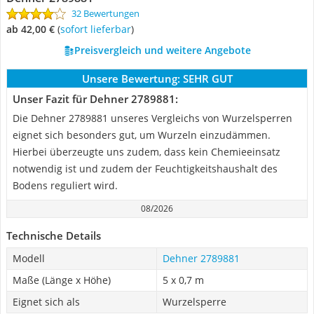
32 Bewertungen
ab 42,00 €
(
Sofort lieferbar
)
Preisvergleich und weitere Angebote
Unsere Bewertung:
SEHR GUT
Unser Fazit für Dehner 2789881:
Die Dehner 2789881 unseres Vergleichs von Wurzelsperren
eignet sich besonders gut, um Wurzeln einzudämmen.
Hierbei überzeugte uns zudem, dass kein Chemieeinsatz
notwendig ist und zudem der Feuchtigkeitshaushalt des
Bodens reguliert wird.
08/2026
Technische Details
Modell
Dehner 2789881
Maße (Länge x Höhe)
5 x 0,7 m
Eignet sich als
Wurzelsperre