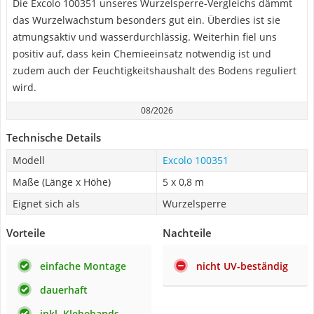
Die Excolo 100351 unseres Wurzelsperre-Vergleichs dämmt
das Wurzelwachstum besonders gut ein. Überdies ist sie
atmungsaktiv und wasserdurchlässig. Weiterhin fiel uns
positiv auf, dass kein Chemieeinsatz notwendig ist und
zudem auch der Feuchtigkeitshaushalt des Bodens reguliert
wird.
08/2026
Technische Details
Modell
Excolo 100351
Maße (Länge x Höhe)
5 x 0,8 m
Eignet sich als
Wurzelsperre
Vorteile
Nachteile
einfache Montage
nicht UV-beständig
dauerhaft
inkl. Klebebands