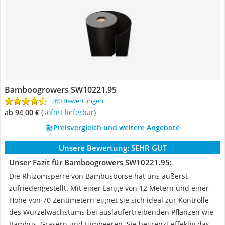
Bamboogrowers SW10221.95
260 Bewertungen
ab 94,00 €
(
Sofort lieferbar
)
Preisvergleich und weitere Angebote
Unsere Bewertung:
SEHR GUT
Unser Fazit für Bamboogrowers SW10221.95:
Die Rhizomsperre von Bambusbörse hat uns äußerst
zufriedengestellt. Mit einer Länge von 12 Metern und einer
Höhe von 70 Zentimetern eignet sie sich ideal zur Kontrolle
des Wurzelwachstums bei ausläufertreibenden Pflanzen wie
Bambus, Gräsern und Himbeeren. Sie begrenzt effektiv das