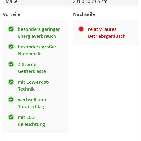
Maße
201 x 60 x 65 cm
Vorteile
Nachteile
besonders geringer
relativ lautes
Energieverbrauch
Betriebsgeräusch
besonders großer
Nutzinhalt
4-Sterne-
Gefrierklasse
mit Low-Frost-
Technik
wechselbarer
Türanschlag
mit LED-
Beleuchtung