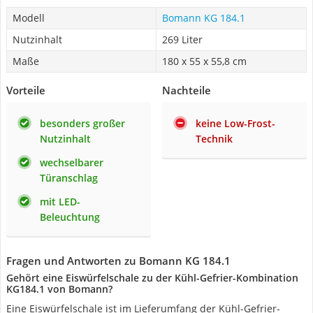
Modell
Bomann KG 184.1
Nutzinhalt
269 Liter
Maße
180 x 55 x 55,8 cm
Vorteile
Nachteile
besonders großer
keine Low-Frost-
Nutzinhalt
Technik
wechselbarer
Türanschlag
mit LED-
Beleuchtung
Fragen und Antworten zu Bomann KG 184.1
Gehört eine Eiswürfelschale zu der Kühl-Gefrier-Kombination
KG184.1 von Bomann?
Eine Eiswürfelschale ist im Lieferumfang der Kühl-Gefrier-