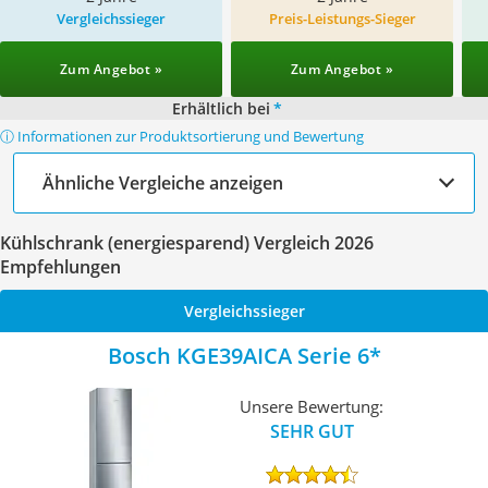
Vergleichssieger
Preis-Leistungs-Sieger
Zum Angebot »
Zum Angebot »
Erhältlich bei
*
ⓘ Informationen zur Produktsortierung und Bewertung
Ähnliche Vergleiche anzeigen
Kühlschrank (energiesparend) Vergleich 2026
Empfehlungen
Vergleichssieger
Bosch KGE39AICA Serie 6
Unsere Bewertung:
SEHR GUT