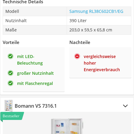
Technische Details
Modell
Samsung ‎RL38C602CB1/EG
Nutzinhalt
390 Liter
Maße
203,0 x 59,5 x 65,8 cm
Vorteile
Nachteile
mit LED-
vergleichsweise
Beleuchtung
hoher
Energieverbrauch
großer Nutzinhalt
mit Flaschenregal
Bomann VS 7316.1
Bestseller