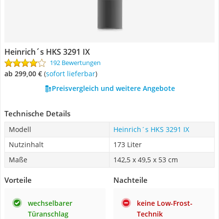
Heinrich´s ‎HKS 3291 IX
192 Bewertungen
ab 299,00 €
(
Sofort lieferbar
)
Preisvergleich und weitere Angebote
Technische Details
Modell
Heinrich´s ‎HKS 3291 IX
Nutzinhalt
173 Liter
Maße
142,5 x 49,5 x 53 cm
Vorteile
Nachteile
wechselbarer
keine Low-Frost-
Türanschlag
Technik