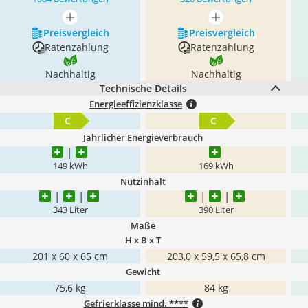
mehr anzeigen
mehr anzeigen
Preis­vergleich
Preis­vergleich
Ratenzahlung
Ratenzahlung
Nachhaltig
Nachhaltig
Technische Details
Energieeffizienzklasse
C
C
Jährlicher Energieverbrauch
149 kWh
169 kWh
Nutzinhalt
343 Liter
390 Liter
Maße
H x B x T
201 x 60 x 65 cm
203,0 x 59,5 x 65,8 cm
Gewicht
75,6 kg
84 kg
Gefrierklasse mind. ****