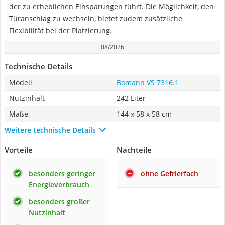
der zu erheblichen Einsparungen führt. Die Möglichkeit, den
Türanschlag zu wechseln, bietet zudem zusätzliche
Flexibilität bei der Platzierung.
08/2026
Technische Details
Modell
Bomann VS 7316.1
Nutzinhalt
242 Liter
Maße
144 x 58 x 58 cm
Weitere technische Details
Vorteile
Nachteile
besonders geringer
ohne Gefrierfach
Energieverbrauch
besonders großer
Nutzinhalt