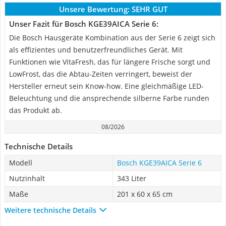
Unsere Bewertung:
SEHR GUT
Unser Fazit für Bosch KGE39AICA Serie 6:
Die Bosch Hausgeräte Kombination aus der Serie 6 zeigt sich
als effizientes und benutzerfreundliches Gerät. Mit
Funktionen wie VitaFresh, das für längere Frische sorgt und
LowFrost, das die Abtau-Zeiten verringert, beweist der
Hersteller erneut sein Know-how. Eine gleichmäßige LED-
Beleuchtung und die ansprechende silberne Farbe runden
das Produkt ab.
08/2026
Technische Details
Modell
Bosch KGE39AICA Serie 6
Nutzinhalt
343 Liter
Maße
201 x 60 x 65 cm
Weitere technische Details