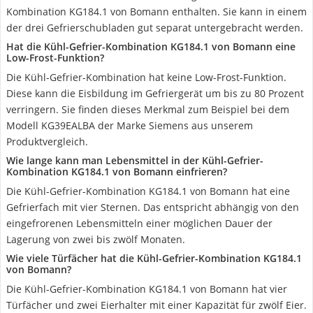
Kombination KG184.1 von Bomann enthalten. Sie kann in einem
der drei Gefrierschubladen gut separat untergebracht werden.
Hat die Kühl-Gefrier-Kombination KG184.1 von Bomann eine
Low-Frost-Funktion?
Die Kühl-Gefrier-Kombination hat keine Low-Frost-Funktion.
Diese kann die Eisbildung im Gefriergerät um bis zu 80 Prozent
verringern. Sie finden dieses Merkmal zum Beispiel bei dem
Modell KG39EALBA der Marke Siemens aus unserem
Produktvergleich.
Wie lange kann man Lebensmittel in der Kühl-Gefrier-
Kombination KG184.1 von Bomann einfrieren?
Die Kühl-Gefrier-Kombination KG184.1 von Bomann hat eine
Gefrierfach mit vier Sternen. Das entspricht abhängig von den
eingefrorenen Lebensmitteln einer möglichen Dauer der
Lagerung von zwei bis zwölf Monaten.
Wie viele Türfächer hat die Kühl-Gefrier-Kombination KG184.1
von Bomann?
Die Kühl-Gefrier-Kombination KG184.1 von Bomann hat vier
Türfächer und zwei Eierhalter mit einer Kapazität für zwölf Eier.