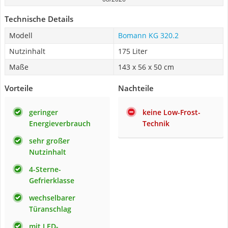
Technische Details
Modell
Bomann KG 320.2
Nutzinhalt
175 Liter
Maße
143 x 56 x 50 cm
Vorteile
Nachteile
geringer
keine Low-Frost-
Energieverbrauch
Technik
sehr großer
Nutzinhalt
4-Sterne-
Gefrierklasse
wechselbarer
Türanschlag
mit LED-