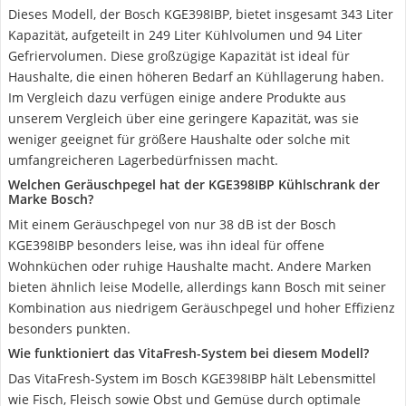
Dieses Modell, der Bosch KGE398IBP, bietet insgesamt 343 Liter
Kapazität, aufgeteilt in 249 Liter Kühlvolumen und 94 Liter
Gefriervolumen. Diese großzügige Kapazität ist ideal für
Haushalte, die einen höheren Bedarf an Kühllagerung haben.
Im Vergleich dazu verfügen einige andere Produkte aus
unserem Vergleich über eine geringere Kapazität, was sie
weniger geeignet für größere Haushalte oder solche mit
umfangreicheren Lagerbedürfnissen macht.
Welchen Geräuschpegel hat der KGE398IBP Kühlschrank der
Marke Bosch?
Mit einem Geräuschpegel von nur 38 dB ist der Bosch
KGE398IBP besonders leise, was ihn ideal für offene
Wohnküchen oder ruhige Haushalte macht. Andere Marken
bieten ähnlich leise Modelle, allerdings kann Bosch mit seiner
Kombination aus niedrigem Geräuschpegel und hoher Effizienz
besonders punkten.
Wie funktioniert das VitaFresh-System bei diesem Modell?
Das VitaFresh-System im Bosch KGE398IBP hält Lebensmittel
wie Fisch, Fleisch sowie Obst und Gemüse durch optimale