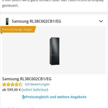
gesteuert.
Samsung ‎RL38C602CB1/EG
Preis-Leistungs-Sieger
Samsung ‎RL38C602CB1/EG
320 Bewertungen
ab 599,00 €
(
Sofort lieferbar
)
Preisvergleich und weitere Angebote