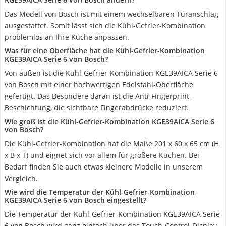
Das Modell von Bosch ist mit einem wechselbaren Türanschlag
ausgestattet. Somit lässt sich die Kühl-Gefrier-Kombination
problemlos an Ihre Küche anpassen.
Was für eine Oberfläche hat die Kühl-Gefrier-Kombination
KGE39AICA Serie 6 von Bosch?
Von außen ist die Kühl-Gefrier-Kombination KGE39AICA Serie 6
von Bosch mit einer hochwertigen Edelstahl-Oberfläche
gefertigt. Das Besondere daran ist die Anti-Fingerprint-
Beschichtung, die sichtbare Fingerabdrücke reduziert.
Wie groß ist die Kühl-Gefrier-Kombination KGE39AICA Serie 6
von Bosch?
Die Kühl-Gefrier-Kombination hat die Maße 201 x 60 x 65 cm (H
x B x T) und eignet sich vor allem für größere Küchen. Bei
Bedarf finden Sie auch etwas kleinere Modelle in unserem
Vergleich.
Wie wird die Temperatur der Kühl-Gefrier-Kombination
KGE39AICA Serie 6 von Bosch eingestellt?
Die Temperatur der Kühl-Gefrier-Kombination KGE39AICA Serie
6 von Bosch wird ganz einfach über das Touch-Control-Display