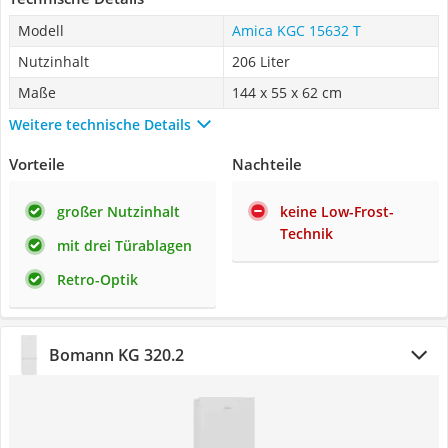
Modell
Amica KGC 15632 T
Nutzinhalt
206 Liter
Maße
144 x 55 x 62 cm
Weitere technische Details
Vorteile
Nachteile
großer Nutzinhalt
keine Low-Frost-
Technik
mit drei Türablagen
Retro-Optik
Bomann KG 320.2