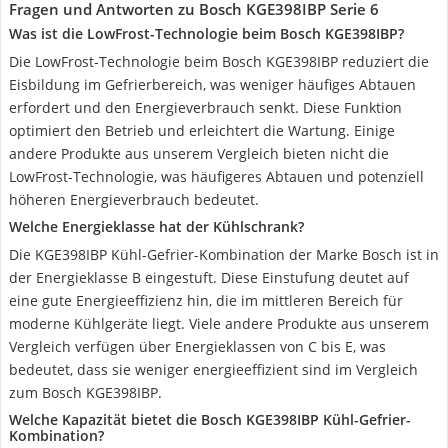
Fragen und Antworten zu Bosch KGE398IBP Serie 6
Was ist die LowFrost-Technologie beim Bosch KGE398IBP?
Die LowFrost-Technologie beim Bosch KGE398IBP reduziert die
Eisbildung im Gefrierbereich, was weniger häufiges Abtauen
erfordert und den Energieverbrauch senkt. Diese Funktion
optimiert den Betrieb und erleichtert die Wartung. Einige
andere Produkte aus unserem Vergleich bieten nicht die
LowFrost-Technologie, was häufigeres Abtauen und potenziell
höheren Energieverbrauch bedeutet.
Welche Energieklasse hat der Kühlschrank?
Die KGE398IBP Kühl-Gefrier-Kombination der Marke Bosch ist in
der Energieklasse B eingestuft. Diese Einstufung deutet auf
eine gute Energieeffizienz hin, die im mittleren Bereich für
moderne Kühlgeräte liegt. Viele andere Produkte aus unserem
Vergleich verfügen über Energieklassen von C bis E, was
bedeutet, dass sie weniger energieeffizient sind im Vergleich
zum Bosch KGE398IBP.
Welche Kapazität bietet die Bosch KGE398IBP Kühl-Gefrier-
Kombination?