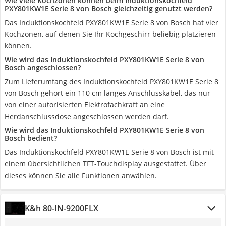
Wie viele Kochzonen können beim Induktionskochfeld
PXY801KW1E Serie 8 von Bosch gleichzeitig genutzt werden?
Das Induktionskochfeld PXY801KW1E Serie 8 von Bosch hat vier
Kochzonen, auf denen Sie Ihr Kochgeschirr beliebig platzieren
können.
Wie wird das Induktionskochfeld PXY801KW1E Serie 8 von
Bosch angeschlossen?
Zum Lieferumfang des Induktionskochfeld PXY801KW1E Serie 8
von Bosch gehört ein 110 cm langes Anschlusskabel, das nur
von einer autorisierten Elektrofachkraft an eine
Herdanschlussdose angeschlossen werden darf.
Wie wird das Induktionskochfeld PXY801KW1E Serie 8 von
Bosch bedient?
Das Induktionskochfeld PXY801KW1E Serie 8 von Bosch ist mit
einem übersichtlichen TFT-Touchdisplay ausgestattet. Über
dieses können Sie alle Funktionen anwählen.
K&h 80-IN-9200FLX