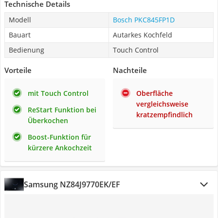
Technische Details
Modell
Bosch PKC845FP1D
Bauart
Autarkes Kochfeld
Bedienung
Touch Control
Vorteile
Nachteile
mit Touch Control
Oberfläche
vergleichsweise
ReStart Funktion bei
kratzempfindlich
Überkochen
Boost-Funktion für
kürzere Ankochzeit
Samsung NZ84J9770EK/EF