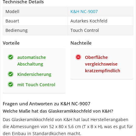
Technische Details
Modell
K&H ‎NC-9007
Bauart
Autarkes Kochfeld
Bedienung
Touch Control
Vorteile
Nachteile
automatische
Oberfläche
Abschaltung
vergleichsweise
kratzempfindlich
Kindersicherung
mit Touch Control
Fragen und Antworten zu K&H ‎NC-9007
Welche Maße hat das Glaskeramikkochfeld von K&H?
Das Glaskeramikkochfeld von K&H hat laut Herstellerangaben
die Abmessungen von 52 x 80 x 5,6 cm (T x B x H), was es gut für
den Einbau in Standardküchen macht.