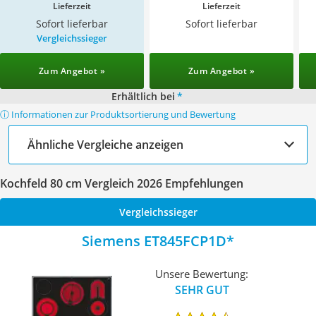
Lieferzeit
Lieferzeit
Sofort lieferbar
Sofort lieferbar
Vergleichssieger
Zum Angebot »
Zum Angebot »
Erhältlich bei
*
ⓘ Informationen zur Produktsortierung und Bewertung
Ähnliche Vergleiche anzeigen
Kochfeld 80 cm Vergleich 2026 Empfehlungen
Vergleichssieger
Siemens ET845FCP1D
Unsere Bewertung:
SEHR GUT