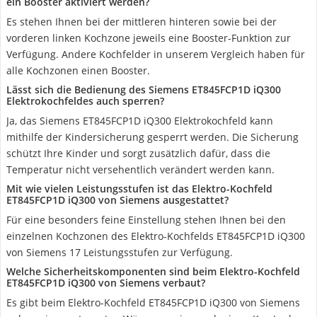
ein Booster aktiviert werden?
Es stehen Ihnen bei der mittleren hinteren sowie bei der
vorderen linken Kochzone jeweils eine Booster-Funktion zur
Verfügung. Andere Kochfelder in unserem Vergleich haben für
alle Kochzonen einen Booster.
Lässt sich die Bedienung des Siemens ET845FCP1D iQ300
Elektrokochfeldes auch sperren?
Ja, das Siemens ET845FCP1D iQ300 Elektrokochfeld kann
mithilfe der Kindersicherung gesperrt werden. Die Sicherung
schützt Ihre Kinder und sorgt zusätzlich dafür, dass die
Temperatur nicht versehentlich verändert werden kann.
Mit wie vielen Leistungsstufen ist das Elektro-Kochfeld
ET845FCP1D iQ300 von Siemens ausgestattet?
Für eine besonders feine Einstellung stehen Ihnen bei den
einzelnen Kochzonen des Elektro-Kochfelds ET845FCP1D iQ300
von Siemens 17 Leistungsstufen zur Verfügung.
Welche Sicherheitskomponenten sind beim Elektro-Kochfeld
ET845FCP1D iQ300 von Siemens verbaut?
Es gibt beim Elektro-Kochfeld ET845FCP1D iQ300 von Siemens