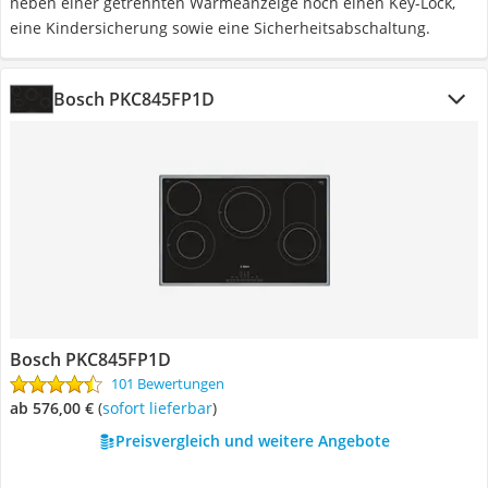
neben einer getrennten Wärmeanzeige noch einen Key-Lock,
eine Kindersicherung sowie eine Sicherheitsabschaltung.
Bosch PKC845FP1D
Bosch PKC845FP1D
101 Bewertungen
ab 576,00 €
(
Sofort lieferbar
)
Preisvergleich und weitere Angebote