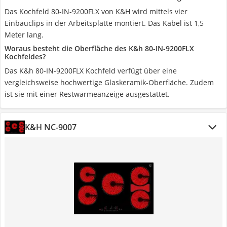
Das Kochfeld 80-IN-9200FLX von K&H wird mittels vier
Einbauclips in der Arbeitsplatte montiert. Das Kabel ist 1,5
Meter lang.
Woraus besteht die Oberfläche des K&h 80-IN-9200FLX
Kochfeldes?
Das K&h 80-IN-9200FLX Kochfeld verfügt über eine
vergleichsweise hochwertige Glaskeramik-Oberfläche. Zudem
ist sie mit einer Restwärmeanzeige ausgestattet.
K&H ‎NC-9007