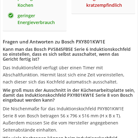
Kochen
kratzempfindlich
geringer
Energieverbrauch
Fragen und Antworten zu Bosch PXY801KW1E
Kann man das Bosch PVS845FB5E Serie 6 Induktionskochfeld
so einstellen, dass es sich selbst ausschaltet, wenn das
Gericht fertig ist?
Das Induktionsfeld verfügt über einen Timer mit
Abschaltfunktion. Hiermit lässt sich eine Zeit voreinstellen,
nach dieser sich das Kochfeld automatisch ausschaltet.
Wie groß muss der Ausschnitt in der Küchenarbeitsplatte sein,
damit das Induktionskochfeld PXY801KW1E Serie 8 von Bosch
eingebaut werden kann?
Die Nischenmaße für das Induktionskochfeld PXY801KW1E
Serie 8 von Bosch betragen 56 x 796 x 516 mm (H x B x T).
Außerdem müssen Sie die vom Hersteller angegebenen
Seitenabstände einhalten.