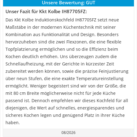
Unsere Bewertung:
GUT
Unser Fazit für Kkt Kolbe IH87705FZ:
Das Kkt Kolbe Induktionskochfeld IH87705FZ setzt neue
Maßstäbe in der modernen Küchentechnik mit seiner
Kombination aus Funktionalität und Design. Besonders
hervorzuheben sind die zwei Flexzonen, die eine flexible
Topfplatzierung ermöglichen und so die Effizienz beim
Kochen deutlich erhöhen. Uns überzeugen zudem die
Schnellaufheizung, mit der Gerichte in kürzester Zeit
zubereitet werden können, sowie die präzise Feinjustierung
über neun Stufen, die eine exakte Temperatureinstellung
ermöglicht. Weniger begeistert sind wir von der Größe, die
mit 80 cm Breite möglicherweise nicht für jede Küche
passend ist. Dennoch empfehlen wir dieses Kochfeld für all
diejenigen, die Wert auf schnelles, energiesparendes und
sicheres Kochen legen und genügend Platz in ihrer Küche
haben.
08/2026