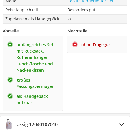
Modell
Coolife Kinderkoffer Set
Reisetauglichkeit
Besonders gut
Zugelassen als Handgepäck
Ja
Vorteile
Nachteile
umfangreiches Set
ohne Tragegurt
mit Rucksack,
Kofferanhänger,
Lunch-Tasche und
Nackenkissen
großes
Fassungsvermögen
als Handgepäck
nutzbar
Lässig 12040107010