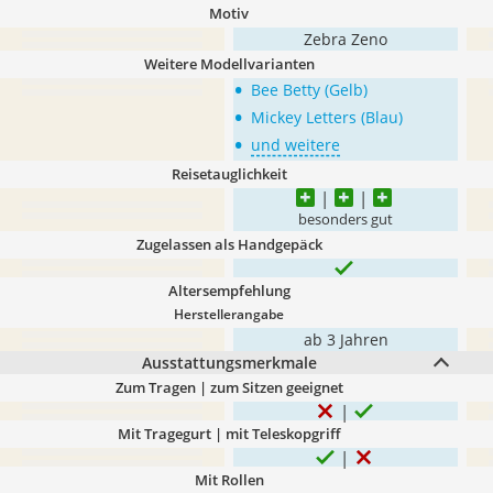
Motiv
Zebra Zeno
Weitere Modellvarianten
•
Bee Betty (Gelb)
•
Mickey Letters (Blau)
•
und weitere
Reisetauglichkeit
besonders gut
Zugelassen als Handgepäck
Altersempfehlung
Herstellerangabe
ab 3 Jahren
Ausstattungsmerkmale
Zum Tragen | zum Sitzen geeignet
Mit Tragegurt | mit Teleskopgriff
Mit Rollen