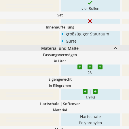
vier Rollen
Set
Innenaufteilung
•
großzügiger Stauraum
•
Gurte
Material und Maße
Fassungsvermögen
in Liter
28 l
Eigengewicht
in Kilogramm
1,9 kg
Hartschale | Softcover
Material
Hartschale
Polypropylen