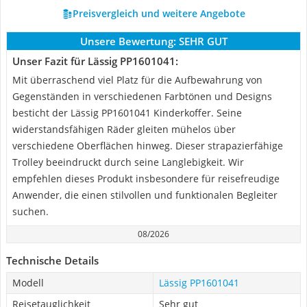
Preisvergleich und weitere Angebote
Unsere Bewertung:
SEHR GUT
Unser Fazit für Lässig PP1601041:
Mit überraschend viel Platz für die Aufbewahrung von
Gegenständen in verschiedenen Farbtönen und Designs
besticht der Lässig PP1601041 Kinderkoffer. Seine
widerstandsfähigen Räder gleiten mühelos über
verschiedene Oberflächen hinweg. Dieser strapazierfähige
Trolley beeindruckt durch seine Langlebigkeit. Wir
empfehlen dieses Produkt insbesondere für reisefreudige
Anwender, die einen stilvollen und funktionalen Begleiter
suchen.
08/2026
Technische Details
Modell
Lässig PP1601041
Reisetauglichkeit
Sehr gut