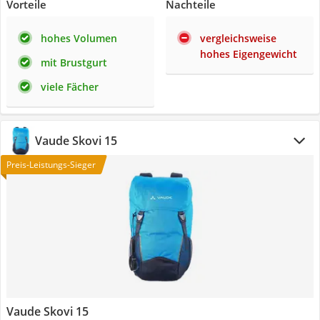
Vorteile
Nachteile
hohes Volumen
vergleichsweise
hohes Eigengewicht
mit Brustgurt
viele Fächer
Vaude Skovi 15
Preis-Leistungs-Sieger
Vaude Skovi 15