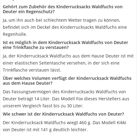
Gehört zum Zubehör des Kinderrucksacks Waldfuchs von
Deuter ein Regenschutz?
Ja, um ihn auch bei schlechtem Wetter tragen zu können,
befindet sich im Deckel des Kinderrucksacks Waldfuchs eine
Regenhülle.
Ist es möglich in dem Kinderrucksack Waldfuchs von Deuter
eine Trinkflasche zu verstauen?
Ja, der Kinderrucksack Waldfuchs aus dem Hause Deuter ist mit
einer elastischen Seitentasche versehen, in der sich eine
Trinkflasche verstauen lässt.
Über welches Volumen verfügt der Kinderrucksack Waldfuchs
aus dem Hause Deuter?
Das Fassungsvermögen des Kinderrucksacks Waldfuchs von
Deuter beträgt 14 Liter. Das Modell Fox dieses Herstellers aus
unserem Vergleich fasst bis zu 30 Liter.
Wie schwer ist der Kinderrucksack Waldfuchs von Deuter?
Der Kinderrucksack Waldfuchs wiegt 460 g. Das Modell Kikki
von Deuter ist mit 141 g deutlich leichter.