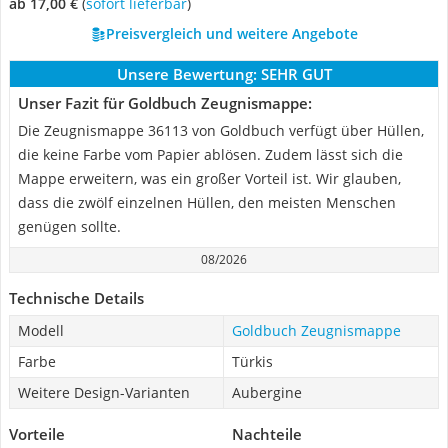
ab 17,00 €
(
Sofort lieferbar
)
Preisvergleich und weitere Angebote
Unsere Bewertung:
SEHR GUT
Unser Fazit für Goldbuch Zeugnismappe:
Die Zeugnismappe 36113 von Goldbuch verfügt über Hüllen,
die keine Farbe vom Papier ablösen. Zudem lässt sich die
Mappe erweitern, was ein großer Vorteil ist. Wir glauben,
dass die zwölf einzelnen Hüllen, den meisten Menschen
genügen sollte.
08/2026
Technische Details
Modell
Goldbuch Zeugnismappe
Farbe
Türkis
Weitere Design-Varianten
Aubergine
Vorteile
Nachteile