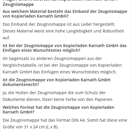
Zeugnismappe
Aus welchem Material besteht das Einband der Zeugnismappe
von Kopierladen Karnath GmbH?
Das Einband der Zeugnismappe ist aus Leder hergestellt.
Dieses Material weist eine hohe Langlebigkeit und Robustheit
auf.
Ist bei der Zeugnismappe von Kopierladen Karnath GmbH das
Einfügen eines Wunschtextes möglich?
Im Gegensatz zu anderen Zeugnismappen aus der
Vergleichstabelle, ist bei der Zeugnismappe von Kopierladen
Karnath GmbH das Einfügen eines Wunschtextes möglich.
Ist die Zeugnismappe von Kopierladen Karnath GmbH
dokumentenecht?
Ja, die Hüllen der Zeugnismappe die zum Schutz der
Dokumente dienen, lösen keine Farbe von den Papieren.
Welches Format hat die Zeugnismappe von Kopierladen
Karnath GmbH?
Die Zeugnismappe hat das Format DIN A4. Somit hat diese eine
Größe von 31 x 24 cm (L x B).