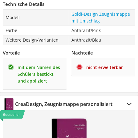
Technische Details
Goldi-Design Zeugnismappe
Modell
mit Umschlag
Farbe
Anthrazit/Pink
Weitere Design-Varianten
Anthrazit/Blau
Vorteile
Nachteile
mit dem Namen des
nicht erweiterbar
Schülers bestickt
und appliziert
CreaDesign, Zeugnismappe personalisiert
Bestseller