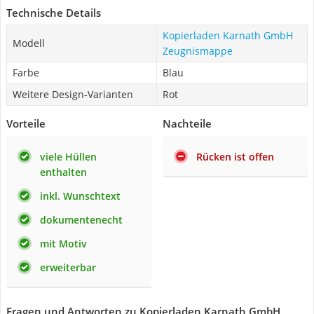
Technische Details
Kopierladen Karnath GmbH
Modell
Zeugnismappe
Farbe
Blau
Weitere Design-Varianten
Rot
Vorteile
Nachteile
viele Hüllen
Rücken ist offen
enthalten
inkl. Wunschtext
dokumentenecht
mit Motiv
erweiterbar
Fragen und Antworten zu Kopierladen Karnath GmbH