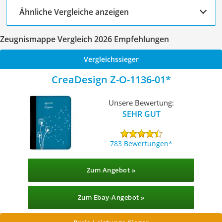
Ähnliche Vergleiche anzeigen
Zeugnismappe Vergleich 2026 Empfehlungen
Vergleichssieger
CreaDesign Z-O-1136-01
Unsere Bewertung:
SEHR GUT
783 Bewertungen
Zum Angebot »
Zum Ebay-Angebot »