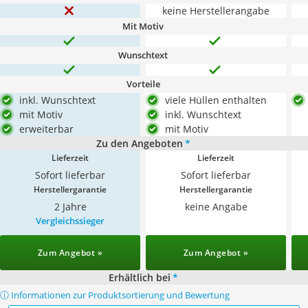
keine Herstellerangabe
Mit Motiv
Wunschtext
Vorteile
inkl. Wunschtext
viele Hüllen enthalten
mit Motiv
inkl. Wunschtext
erweiterbar
mit Motiv
Zu den Angeboten
*
Lieferzeit
Lieferzeit
Sofort lieferbar
Sofort lieferbar
Herstellergarantie
Herstellergarantie
2 Jahre
keine Angabe
Vergleichssieger
Zum Angebot »
Zum Angebot »
Erhältlich bei
*
ⓘ Informationen zur Produktsortierung und Bewertung