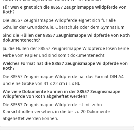
Für wen eignet sich die ‎88557 Zeugnismappe Wildpferde von
Roth?
Die ‎88557 Zeugnismappe Wildpferde eignet sich für alle
Schüler der Grundschule, Oberschule oder dem Gymnasium.
Sind die Hüllen der ‎88557 Zeugnismappe Wildpferde von Roth
dokumentenecht?
Ja, die Hüllen der ‎88557 Zeugnismappe Wildpferde lösen keine
Farbe vom Papier und sind somit dokumentenecht.
Welches Format hat die ‎88557 Zeugnismappe Wildpferde von
Roth?
Die ‎88557 Zeugnismappe Wildpferde hat das Format DIN A4
und eine Größe von 31 x 22 cm ( L x B).
Wie viele Dokumente können in der ‎88557 Zeugnismappe
Wildpferde von Roth abgeheftet werden?
Die ‎88557 Zeugnismappe Wildpferde ist mit zehn
Klarsichthüllen versehen, in die bis zu 20 Dokumente
abgeheftet werden können.