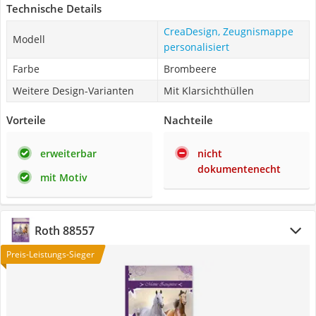
Technische Details
CreaDesign, Zeugnismappe
Modell
personalisiert
Farbe
Brombeere
Weitere Design-Varianten
Mit Klarsichthüllen
Vorteile
Nachteile
erweiterbar
nicht
dokumentenecht
mit Motiv
Roth 88557
Preis-Leistungs-Sieger