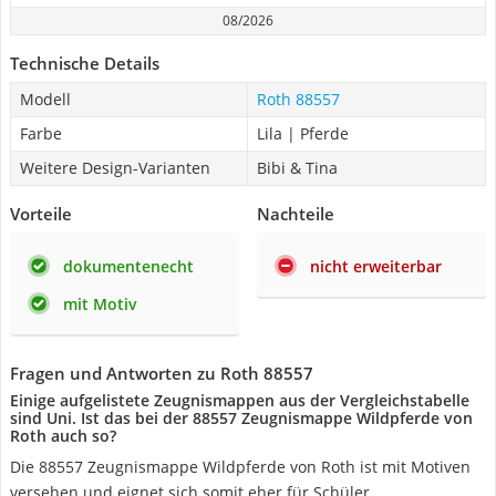
08/2026
Technische Details
Modell
Roth 88557
Farbe
Lila | Pferde
Weitere Design-Varianten
Bibi & Tina
Vorteile
Nachteile
dokumentenecht
nicht erweiterbar
mit Motiv
Fragen und Antworten zu Roth 88557
Einige aufgelistete Zeugnismappen aus der Vergleichstabelle
sind Uni. Ist das bei der ‎88557 Zeugnismappe Wildpferde von
Roth auch so?
Die ‎88557 Zeugnismappe Wildpferde von Roth ist mit Motiven
versehen und eignet sich somit eher für Schüler.