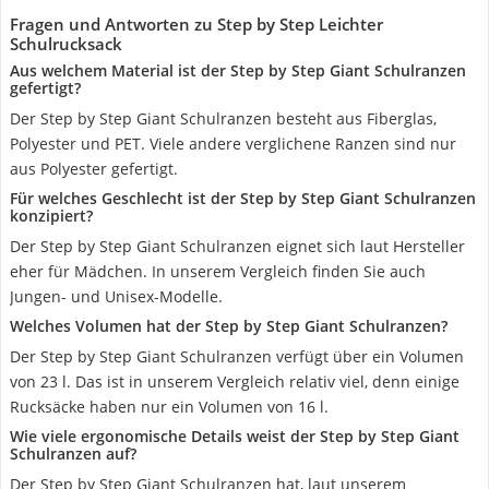
Fragen und Antworten zu Step by Step Leichter
Schulrucksack
Aus welchem Material ist der Step by Step Giant Schulranzen
gefertigt?
Der Step by Step Giant Schulranzen besteht aus Fiberglas,
Polyester und PET. Viele andere verglichene Ranzen sind nur
aus Polyester gefertigt.
Für welches Geschlecht ist der Step by Step Giant Schulranzen
konzipiert?
Der Step by Step Giant Schulranzen eignet sich laut Hersteller
eher für Mädchen. In unserem Vergleich finden Sie auch
Jungen- und Unisex-Modelle.
Welches Volumen hat der Step by Step Giant Schulranzen?
Der Step by Step Giant Schulranzen verfügt über ein Volumen
von 23 l. Das ist in unserem Vergleich relativ viel, denn einige
Rucksäcke haben nur ein Volumen von 16 l.
Wie viele ergonomische Details weist der Step by Step Giant
Schulranzen auf?
Der Step by Step Giant Schulranzen hat, laut unserem