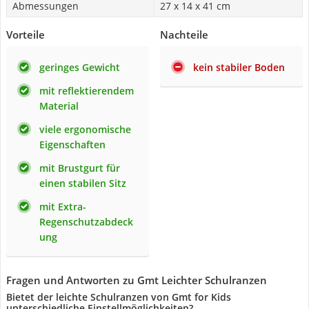
Abmessungen
27 x 14 x 41 cm
Vorteile
Nachteile
geringes Gewicht
kein stabiler Boden
mit reflektierendem
Material
viele ergonomische
Eigenschaften
mit Brustgurt für
einen stabilen Sitz
mit Extra-
Regenschutzabdeck
ung
Fragen und Antworten zu Gmt Leichter Schulranzen
Bietet der leichte Schulranzen von Gmt for Kids
unterschiedliche Einstellmöglichkeiten?