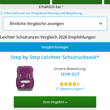
Erhältlich bei
*
ⓘ Informationen zur Produktsortierung und Bewertung
Ähnliche Vergleiche anzeigen
Leichter Schulranzen Vergleich 2026 Empfehlungen
Vergleichssieger
Step by Step Leichter Schulrucksack
Unsere Bewertung:
SEHR GUT
27 Bewertungen
Zum Angebot »