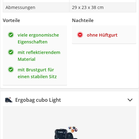
Abmessungen
29 x 23 x 38 cm
Vorteile
Nachteile
viele ergonomische
ohne Hüftgurt
Eigenschaften
mit reflektierendem
Material
mit Brustgurt für
einen stabilen Sitz
Ergobag cubo Light