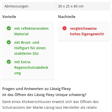
Abmessungen
30 x 25 x 40 cm
Vorteile
Nachteile
mit reflektierendem
vergleichsweise
Material
hohes Eigengewicht
mit Brust- und
Hüftgurt für einen
stabileren Sitz
mit Extra-
Regenschutzabdeck
ung
Fragen und Antworten zu Lässig Flexy
Ist das Öffnen des Lässig Flexy Unique schwierig?
Dank eines Klickverschlusses erweist sich das Öffnen des
Schulranzens der Marke Lässig laut Hersteller als relativ