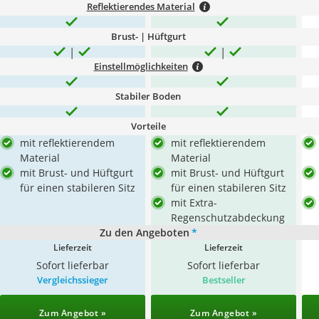
Reflektierendes Material
Brust- | Hüftgurt
Einstellmöglichkeiten
Stabiler Boden
Vorteile
mit reflektierendem
mit reflektierendem
Material
Material
mit Brust- und Hüftgurt
mit Brust- und Hüftgurt
für einen stabileren Sitz
für einen stabileren Sitz
mit Extra-
Regenschutzabdeckung
Zu den Angeboten
*
Lieferzeit
Lieferzeit
Sofort lieferbar
Sofort lieferbar
Vergleichssieger
Bestseller
Zum Angebot »
Zum Angebot »