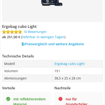
Ergobag cubo Light
52 Bewertungen
ab 251,00 €
(
Lieferbar in wenigen Tagen
)
Preisvergleich und weitere Angebote
Technische Details
Modell
Ergobag cubo Light
Volumen
19 l
Abmessungen
38,5 x 25 x 28 cm
Vorteile
Nachteile
mit reflektierendem
nur für
Material
Grundschüler