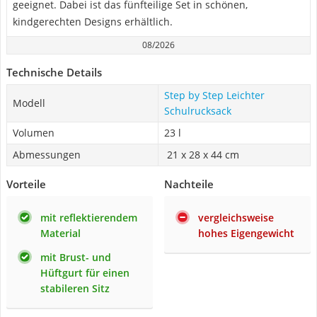
geeignet. Dabei ist das fünfteilige Set in schönen,
kindgerechten Designs erhältlich.
08/2026
Technische Details
Step by Step Leichter
Modell
Schulrucksack
Volumen
23 l
Abmessungen
‎ 21 x 28 x 44 cm
Vorteile
Nachteile
mit reflektierendem
vergleichsweise
Material
hohes Eigengewicht
mit Brust- und
Hüftgurt für einen
stabileren Sitz