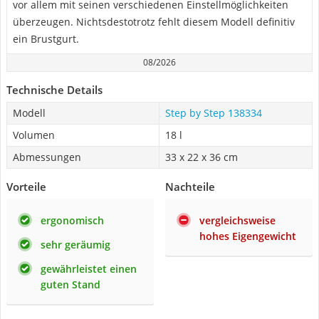
vor allem mit seinen verschiedenen Einstellmöglichkeiten
überzeugen. Nichtsdestotrotz fehlt diesem Modell definitiv
ein Brustgurt.
08/2026
Technische Details
Modell
Step by Step 138334
Volumen
18 l
Abmessungen
33 x 22 x 36 cm
Vorteile
Nachteile
ergonomisch
vergleichsweise
hohes Eigengewicht
sehr geräumig
gewährleistet einen
guten Stand