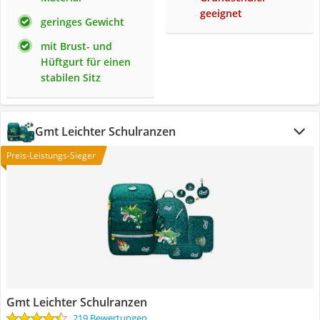
geeignet
geringes Gewicht
mit Brust- und
Hüftgurt für einen
stabilen Sitz
Gmt Leichter Schulranzen
Preis-Leistungs-Sieger
Gmt Leichter Schulranzen
219 Bewertungen