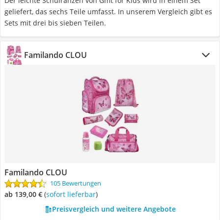
Der leichte Schulranzen von Gmt for Kids wird in einem Set
geliefert, das sechs Teile umfasst. In unserem Vergleich gibt es
Sets mit drei bis sieben Teilen.
Familando CLOU
Familando CLOU
105 Bewertungen
ab 139,00 €
(
Sofort lieferbar
)
Preisvergleich und weitere Angebote