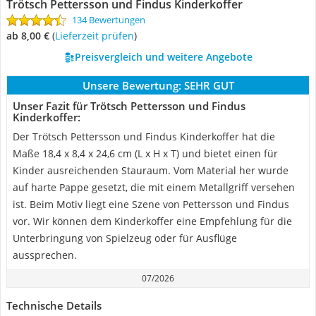
Trötsch Pettersson und Findus Kinderkoffer
134 Bewertungen
ab 8,00 €
(
Lieferzeit prüfen
)
Preisvergleich und weitere Angebote
Unsere Bewertung:
SEHR GUT
Unser Fazit für Trötsch Pettersson und Findus
Kinderkoffer:
Der Trötsch Pettersson und Findus Kinderkoffer hat die
Maße 18,4 x 8,4 x 24,6 cm (L x H x T) und bietet einen für
Kinder ausreichenden Stauraum. Vom Material her wurde
auf harte Pappe gesetzt, die mit einem Metallgriff versehen
ist. Beim Motiv liegt eine Szene von Pettersson und Findus
vor. Wir können dem Kinderkoffer eine Empfehlung für die
Unterbringung von Spielzeug oder für Ausflüge
aussprechen.
07/2026
Technische Details