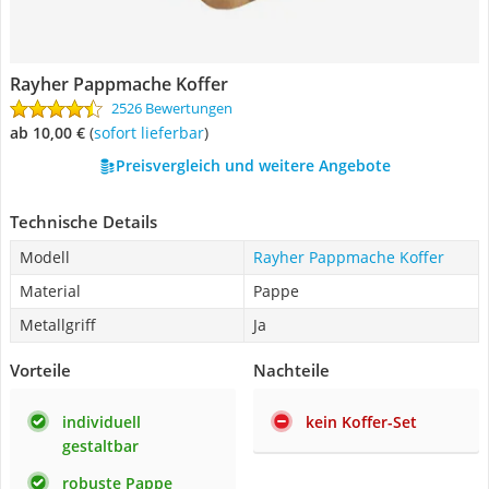
Rayher Pappmache Koffer
2526 Bewertungen
ab 10,00 €
(
Sofort lieferbar
)
Preisvergleich und weitere Angebote
Technische Details
Modell
Rayher Pappmache Koffer
Material
Pappe
Metallgriff
Ja
Vorteile
Nachteile
individuell
kein Koffer-Set
gestaltbar
robuste Pappe