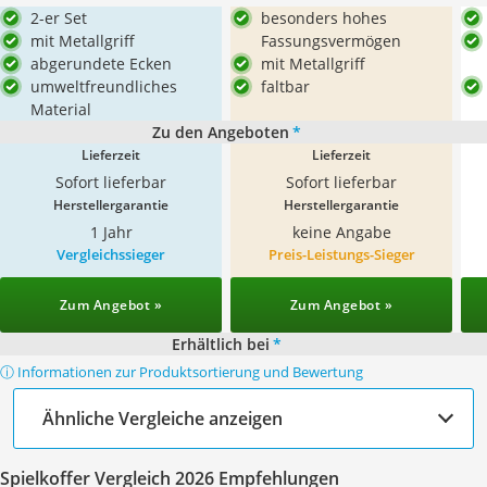
2-er Set
besonders hohes
mit Metallgriff
Fassungsvermögen
abgerundete Ecken
mit Metallgriff
umweltfreundliches
faltbar
Material
Zu den Angeboten
*
Lieferzeit
Lieferzeit
Sofort lieferbar
Sofort lieferbar
Herstellergarantie
Herstellergarantie
1 Jahr
keine Angabe
Vergleichssieger
Preis-Leistungs-Sieger
Zum Angebot »
Zum Angebot »
Erhältlich bei
*
ⓘ Informationen zur Produktsortierung und Bewertung
Ähnliche Vergleiche anzeigen
Spielkoffer Vergleich 2026 Empfehlungen