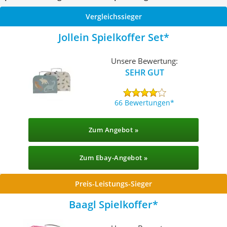
Vergleichssieger
Jollein Spielkoffer Set
Unsere Bewertung:
SEHR GUT
66 Bewertungen
Zum Angebot »
Zum Ebay-Angebot »
Preis-Leistungs-Sieger
Baagl Spielkoffer