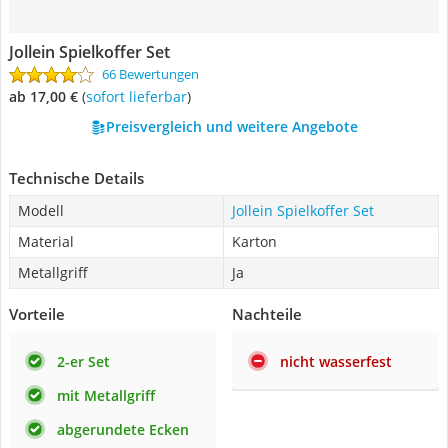
Jollein Spielkoffer Set
66 Bewertungen
ab 17,00 €
(
Sofort lieferbar
)
Preisvergleich und weitere Angebote
Technische Details
Modell
Jollein Spielkoffer Set
Material
Karton
Metallgriff
Ja
Vorteile
Nachteile
2-er Set
nicht wasserfest
mit Metallgriff
abgerundete Ecken