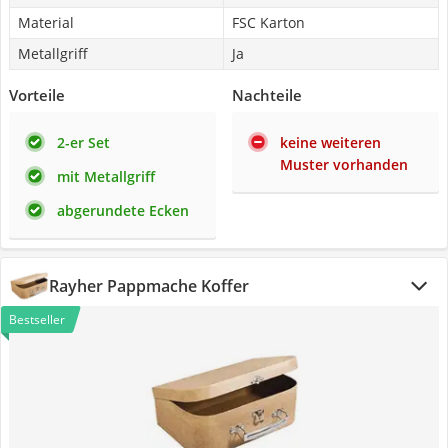
Material
FSC Karton
Metallgriff
Ja
Vorteile
Nachteile
2-er Set
keine weiteren
Muster vorhanden
mit Metallgriff
abgerundete Ecken
Rayher Pappmache Koffer
Bestseller