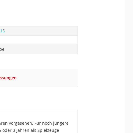
015
abe
essungen
ahren vorgesehen. Für noch jüngere
5 oder 3 Jahren als Spielzeuge