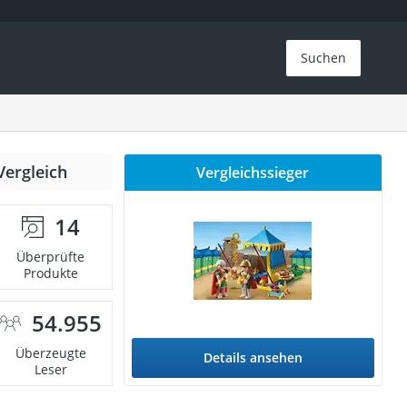
Suchen
Vergleich
Vergleichssieger
14
Überprüfte
Produkte
54.955
Überzeugte
Details ansehen
Leser