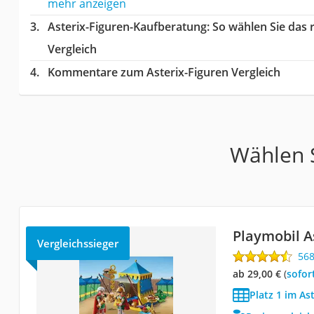
mehr anzeigen
Asterix-Figuren-Kaufberatung
: So wählen Sie das
Vergleich
Kommentare zum Asterix-Figuren Vergleich
Wählen S
Playmobil A
Vergleichssieger
56
ab 29,00 €
(
Sofor
Platz 1 im As