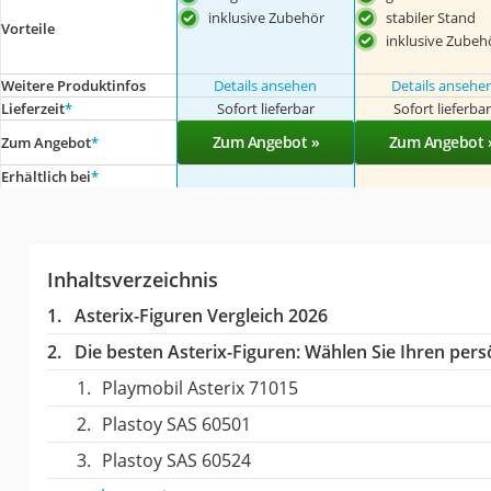
inklusive Zubehör
stabiler Stand
Vorteile
inklusive Zubeh
Weitere Produktinfos
Details ansehen
Details ansehe
Lieferzeit
*
Sofort lieferbar
Sofort lieferba
Zum Angebot »
Zum Angebot 
Zum Angebot
*
Erhältlich bei
*
Inhaltsverzeichnis
Asterix-Figuren Vergleich 2026
Die besten Asterix-Figuren:
Wählen Sie Ihren persö
Playmobil Asterix 71015
Plastoy SAS 60501
Plastoy SAS 60524