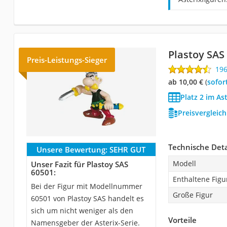
Plastoy SAS
Preis-Leistungs-Sieger
19
ab 10,00 €
(
Sofor
Platz 2 im As
Preisvergleic
Technische Deta
Unsere Bewertung:
SEHR GUT
Modell
Unser Fazit für Plastoy SAS
60501:
Enthaltene Figu
Bei der Figur mit Modellnummer
Große Figur
60501 von Plastoy SAS handelt es
sich um nicht weniger als den
Vorteile
Namensgeber der Asterix-Serie.