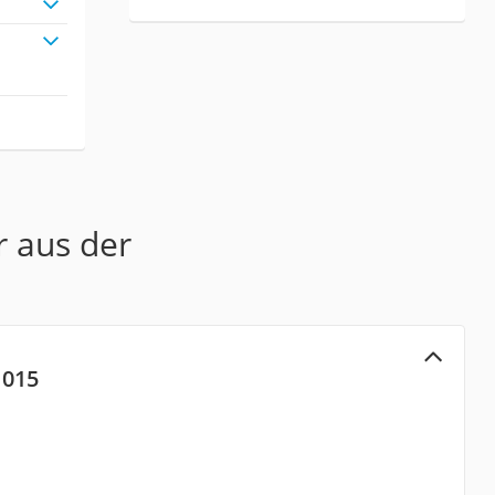
r aus der
1015