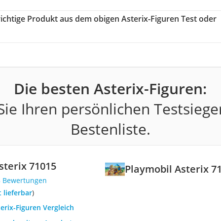
 richtige Produkt aus dem obigen Asterix-Figuren Test oder
Die besten Asterix-Figuren:
ie Ihren persönlichen Testsiege
Bestenliste.
sterix 71015
Playmobil Asterix 7
8 Bewertungen
t lieferbar
)
terix-Figuren Vergleich