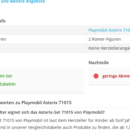
h und weitere Angebote
ils
Playmobil Asterix 71
ren
2 Römer-Figuren
Keine Herstellerang
Nachteile
 im Set
geringe Abm
 Zubehör
orten zu Playmobil Asterix 71015
ter eignet sich das Asterix-Set 71015 von Playmobil?
t 71015 von Playmobil ist laut dem Hersteller für Kinder ab fünf J
ind in unserer Vergleichstabelle auch Produkte zu finden, die ab 1,