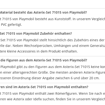
aterial besteht das Asterix-Set 71015 von Playmobil?
et 71015 von Playmobil besteht aus Kunststoff. In unserem Verglei
 PVC gefertigt.
x-Set 71015 von Playmobil Zubehör enthalten?
x-Set 71015 von Playmobil stellt hinsichtlich des Zubehörs eines d
elle dar. Neben Wechselperücken, Umhängen und einem Generalszel
tere kleine Accessoires in dem Produkt enthalten.
 die Figuren aus dem Asterix-Set 71015 von Playmobil?
r Playmobil gibt zu den Figuren aus dem Asterix-Set 71015 keine k
on einer altersgerechten Größe. Die meisten anderen Asterix-Figur
sseren Einordnung dieser Angabe zwischen 6 und über 20 cm.
uren sind im Asterix-Set 71015 von Playmobil enthalten?
et 71015 von Playmobil enthält zwei Römerfiguren. Wenn Sie nach
en wie Asterix oder Idefix suchen, finden Sie in unserem Vergleic
.