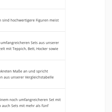
ch sind hochwertigere Figuren meist
er umfangreicheren Sets aus unserer
t mit Teppich, Bett, Hocker sowie
onkreten Maße an und spricht
en aus unserer Vergleichstabelle
 einem noch umfangreicheren Set mit
h auch Sets mit mehr als fünf