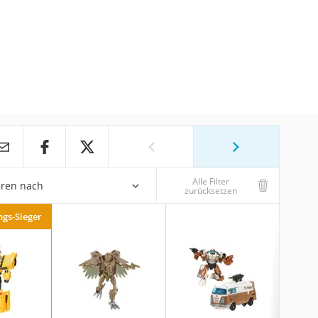
Alle Filter
eren nach
zurücksetzen
ngs-Sieger