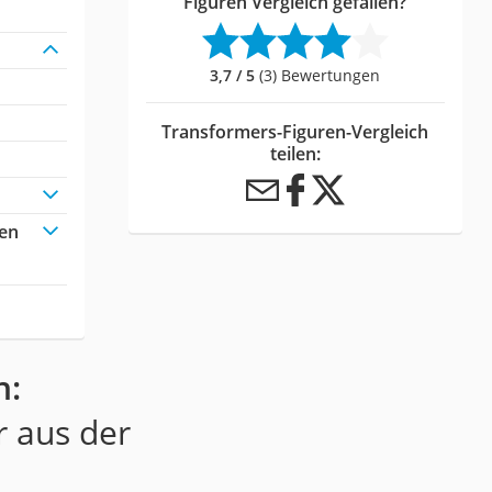
Figuren Vergleich gefallen?
3,7 / 5
(3) Bewertungen
Transformers-Figuren-Vergleich
teilen:
ren
n:
r aus der