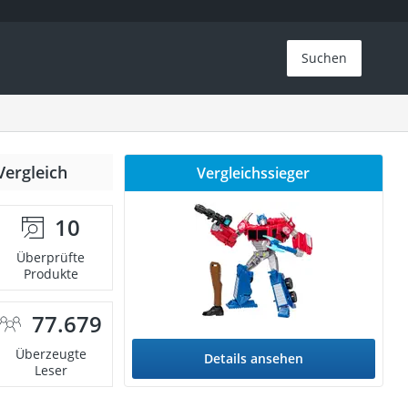
Suchen
Vergleich
Vergleichssieger
10
Überprüfte
Produkte
77.679
Überzeugte
Details ansehen
Leser