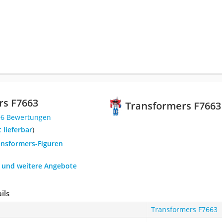
rs F7663
Transformers F7663
06 Bewertungen
t lieferbar
)
ansformers-Figuren
h und weitere Angebote
ils
Transformers F7663