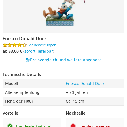
Enesco Donald Duck
27 Bewertungen
ab 63,00 €
(
Sofort lieferbar
)
Preisvergleich und weitere Angebote
Technische Details
Modell
Enesco Donald Duck
Altersempfehlung
Ab 3 Jahren
Höhe der Figur
Ca. 15 cm
Vorteile
Nachteile
handgefertigt und
vergleichsweise