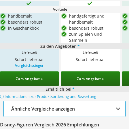
Vorteile
handbemalt
handgefertigt und
besonders robust
handbemalt
in Geschenkbox
besonders robust
zum Spielen und
Sammeln
Zu den Angeboten
*
Lieferzeit
Lieferzeit
Sofort lieferbar
Sofort lieferbar
Vergleichssieger
Zum Angebot »
Zum Angebot »
Erhältlich bei
*
ⓘ Informationen zur Produktsortierung und Bewertung
Ähnliche Vergleiche anzeigen
Disney-Figuren Vergleich 2026 Empfehlungen