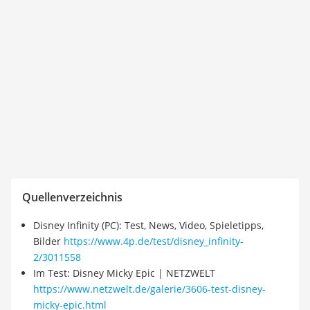
Quellenverzeichnis
Disney Infinity (PC): Test, News, Video, Spieletipps,
Bilder
https://www.4p.de/test/disney_infinity-
2/3011558
Im Test: Disney Micky Epic | NETZWELT
https://www.netzwelt.de/galerie/3606-test-disney-
micky-epic.html