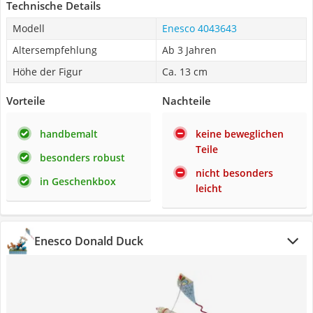
Technische Details
Modell
Enesco 4043643
Altersempfehlung
Ab 3 Jahren
Höhe der Figur
Ca. 13 cm
Vorteile
Nachteile
handbemalt
keine beweglichen
Teile
besonders robust
nicht besonders
in Geschenkbox
leicht
Enesco Donald Duck