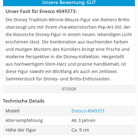
Unsere Bewertung:
GUT
Unser Fazit für Enesco 4049373:
Die Disney Tradition-Minnie-Mouse-Figur von Romero Britto
überzeugt uns mit ihrem charakteristischen Pop-Art-Stil, der
die klassische Disney-Figur in einem neuen, lebendigen Licht
erscheinen lässt. Die Kombination aus leuchtenden Farben
und mutigen Mustern des Künstlers bringt eine frische und
moderne Perspektive in die Disney-Kollektion. Hergestellt
aus hochwertigem Stein-Harz und präzise handbemalt, ist
diese Figur sowohl ein Blickfang als auch ein zeitloses
Sammlerstück für Disney- und Britto-Enthusiasten.
07/2026
Technische Details
Modell
Enesco 4049373
Altersempfehlung
Ab 3 Jahren
Höhe der Figur
Ca. 9 cm