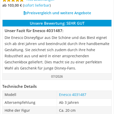
ab 103,00 €
(
Sofort lieferbar
)
Preisvergleich und weitere Angebote
Unsere Bewertung:
SEHR GUT
Unser Fazit für Enesco 4031487:
Die Enesco Disneyfigur aus Die Schöne und das Biest eignet
sich ab drei Jahren und beeindruckt durch ihre handbemalte
Gestaltung. Sie zeichnet sich zudem durch ihre hohe
Robustheit aus und wird in einer ansprechenden
Geschenkbox geliefert. Dies macht sie zu einer perfekten
Wahl als Geschenk für junge Disney-Fans.
07/2026
Technische Details
Modell
Enesco 4031487
Altersempfehlung
Ab 3 Jahren
Höhe der Figur
Ca. 20 cm