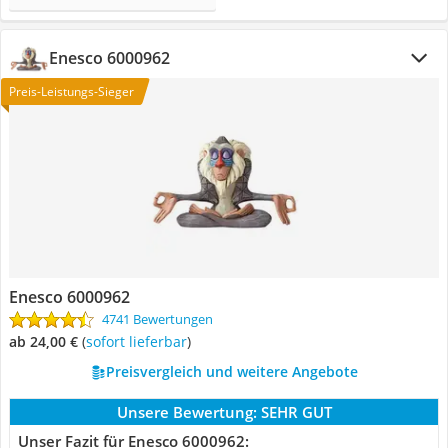
Enesco 6000962
Preis-Leistungs-Sieger
Enesco 6000962
4741 Bewertungen
ab 24,00 €
(
Sofort lieferbar
)
Preisvergleich und weitere Angebote
Unsere Bewertung:
SEHR GUT
Unser Fazit für Enesco 6000962: