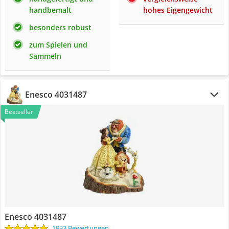
handbemalt
hohes Eigengewicht
besonders robust
zum Spielen und
Sammeln
Enesco 4031487
Bestseller
Enesco 4031487
1933 Bewertungen