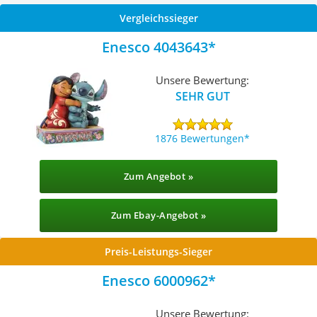
Vergleichssieger
Enesco 4043643
Unsere Bewertung:
SEHR GUT
1876 Bewertungen
Zum Angebot »
Zum Ebay-Angebot »
Preis-Leistungs-Sieger
Enesco 6000962
Unsere Bewertung: