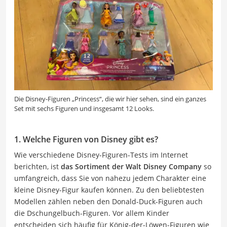
Die Disney-Figuren „Princess“, die wir hier sehen, sind ein ganzes
Set mit sechs Figuren und insgesamt 12 Looks.
1. Welche Figuren von Disney gibt es?
Wie verschiedene Disney-Figuren-Tests im Internet
berichten, ist
das Sortiment der Walt Disney Company
so
umfangreich, dass Sie von nahezu jedem Charakter eine
kleine Disney-Figur kaufen können. Zu den beliebtesten
Modellen zählen neben den Donald-Duck-Figuren auch
die Dschungelbuch-Figuren. Vor allem Kinder
entscheiden sich häufig für König-der-Löwen-Figuren wie