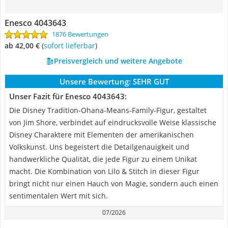
Enesco 4043643
1876 Bewertungen
ab 42,00 €
(
Sofort lieferbar
)
Preisvergleich und weitere Angebote
Unsere Bewertung:
SEHR GUT
Unser Fazit für Enesco 4043643:
Die Disney Tradition-Ohana-Means-Family-Figur, gestaltet
von Jim Shore, verbindet auf eindrucksvolle Weise klassische
Disney Charaktere mit Elementen der amerikanischen
Volkskunst. Uns begeistert die Detailgenauigkeit und
handwerkliche Qualität, die jede Figur zu einem Unikat
macht. Die Kombination von Lilo & Stitch in dieser Figur
bringt nicht nur einen Hauch von Magie, sondern auch einen
sentimentalen Wert mit sich.
07/2026