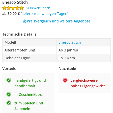
Enesco Stitch
51 Bewertungen
ab 50,00 €
(
Lieferbar in wenigen Tagen
)
Preisvergleich und weitere Angebote
Technische Details
Modell
Enesco Stitch
Altersempfehlung
Ab 3 Jahren
Höhe der Figur
Ca. 14 cm
Vorteile
Nachteile
handgefertigt und
vergleichsweise
handbemalt
hohes Eigengewicht
in Geschenkbox
zum Spielen und
Sammeln