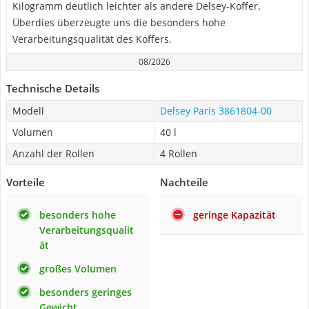
Kilogramm deutlich leichter als andere Delsey-Koffer.
Überdies überzeugte uns die besonders hohe
Verarbeitungsqualität des Koffers.
08/2026
Technische Details
Modell
Delsey Paris 3861804-00
Volumen
40 l
Anzahl der Rollen
4 Rollen
Vorteile
Nachteile
besonders hohe
geringe Kapazität
Verarbeitungsqualit
ät
großes Volumen
besonders geringes
Gewicht