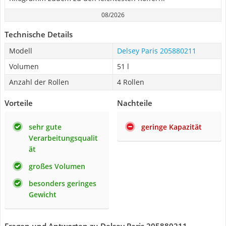
08/2026
Technische Details
Modell
Delsey Paris 205880211
Volumen
51 l
Anzahl der Rollen
4 Rollen
Vorteile
Nachteile
sehr gute
geringe Kapazität
Verarbeitungsqualit
ät
großes Volumen
besonders geringes
Gewicht