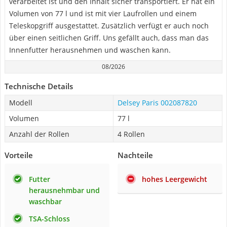
verarbeitet ist und den Inhalt sicher transportiert. Er hat ein
Volumen von 77 l und ist mit vier Laufrollen und einem
Teleskopgriff ausgestattet. Zusätzlich verfügt er auch noch
über einen seitlichen Griff. Uns gefällt auch, dass man das
Innenfutter herausnehmen und waschen kann.
08/2026
Technische Details
Modell
Delsey Paris 002087820
Volumen
77 l
Anzahl der Rollen
4 Rollen
Vorteile
Nachteile
Futter
hohes Leergewicht
herausnehmbar und
waschbar
TSA-Schloss