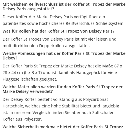
Mit welchem Reißverschluss ist der Koffer St Tropez der Marke
Delsey Paris ausgestattet?
Dieser Koffer der Marke Delsey Paris verfügt über ein
patentiertes sowie hochsicheres Reißverschluss-Schließsystem.
Was für Rollen hat der Koffer St Tropez von Delsey Paris?
Der Koffer St Tropez von Delsey Paris ist mit vier leisen und
multidirektionalen Doppelrollen ausgestattet.
Welche Abmessungen hat der Koffer Paris St Tropez der Marke
Delsey?
Der Koffer Paris St Tropez der Marke Delsey hat die Maße 67 x
28 x 44 cm (L x B x T) und ist damit als Handgepäck für viele
Fluggesellschaften geeignet.
Welche Materialien werden für den Koffer Paris St Tropez der
Marke Delsey verwendet?
Der Delsey-Koffer besteht vollständig aus Polycarbonat-
Hartschale, welches eine hohe Stabilität bietet und langlebig
ist. In unserem Vergleich finden Sie aber auch Softschalen-
Koffer aus Polyester.
Welche Sicherheitsmerkmale bietet der Koffer Paris St Tropez