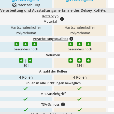
Ratenzahlung
Verarbeitung und Ausstattungsmerkmale des Delsey-Koffers
Koffer-Typ
Material
Hartschalenkoffer
Hartschalenkoffer
Polycarbonat
Polycarbonat
Verarbeitungsqualität
besonders hoch
besonders hoch
Volumen
80 l
134 l
Anzahl der Rollen
4 Rollen
4 Rollen
Rollen in alle Richtungen beweglich
Mit Ausziehgriff
TSA-Schloss