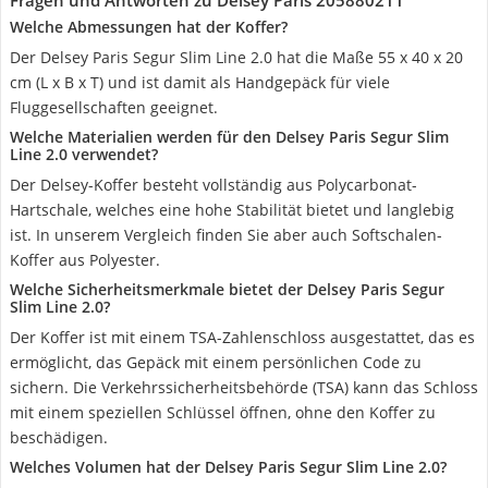
Fragen und Antworten zu Delsey Paris 205880211
Welche Abmessungen hat der Koffer?
Der Delsey Paris Segur Slim Line 2.0 hat die Maße 55 x 40 x 20
cm (L x B x T) und ist damit als Handgepäck für viele
Fluggesellschaften geeignet.
Welche Materialien werden für den Delsey Paris Segur Slim
Line 2.0 verwendet?
Der Delsey-Koffer besteht vollständig aus Polycarbonat-
Hartschale, welches eine hohe Stabilität bietet und langlebig
ist. In unserem Vergleich finden Sie aber auch Softschalen-
Koffer aus Polyester.
Welche Sicherheitsmerkmale bietet der Delsey Paris Segur
Slim Line 2.0?
Der Koffer ist mit einem TSA-Zahlenschloss ausgestattet, das es
ermöglicht, das Gepäck mit einem persönlichen Code zu
sichern. Die Verkehrssicherheitsbehörde (TSA) kann das Schloss
mit einem speziellen Schlüssel öffnen, ohne den Koffer zu
beschädigen.
Welches Volumen hat der Delsey Paris Segur Slim Line 2.0?