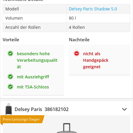
Modell
Delsey Paris Shadow 5.0
Volumen
80 l
Anzahl der Rollen
4 Rollen
Vorteile
Nachteile
besonders hohe
nicht als
Verarbeitungsqualit
Handgepäck
ät
geeignet
mit Ausziehgriff
mit TSA-Schloss
Delsey Paris ‎ 386182102
Preis-Leistungs-Sieger