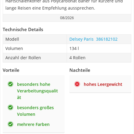
Hartschalenkoffer aus Polycarbonat daher für kürzere und
lange Reisen eine Empfehlung aussprechen.
08/2026
Technische Details
Modell
Delsey Paris ‎ 386182102
Volumen
134 l
Anzahl der Rollen
4 Rollen
Vorteile
Nachteile
besonders hohe
hohes Leergewicht
Verarbeitungsqualit
ät
besonders großes
Volumen
mehrere Farben