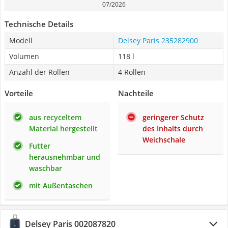
07/2026
Technische Details
Modell
Delsey Paris 235282900
Volumen
118 l
Anzahl der Rollen
4 Rollen
Vorteile
Nachteile
aus recyceltem
geringerer Schutz
Material hergestellt
des Inhalts durch
Weichschale
Futter
herausnehmbar und
waschbar
mit Außentaschen
Delsey Paris 002087820