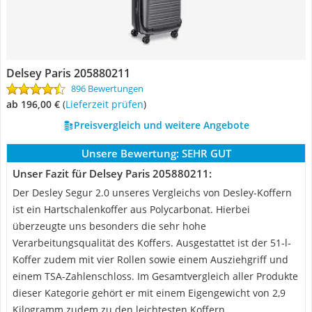
Delsey Paris 205880211
896 Bewertungen
ab 196,00 €
(
Lieferzeit prüfen
)
Preisvergleich und weitere Angebote
Unsere Bewertung:
SEHR GUT
Unser Fazit für Delsey Paris 205880211:
Der Desley Segur 2.0 unseres Vergleichs von Desley-Koffern
ist ein Hartschalenkoffer aus Polycarbonat. Hierbei
überzeugte uns besonders die sehr hohe
Verarbeitungsqualität des Koffers. Ausgestattet ist der 51-l-
Koffer zudem mit vier Rollen sowie einem Ausziehgriff und
einem TSA-Zahlenschloss. Im Gesamtvergleich aller Produkte
dieser Kategorie gehört er mit einem Eigengewicht von 2,9
Kilogramm zudem zu den leichtesten Koffern.