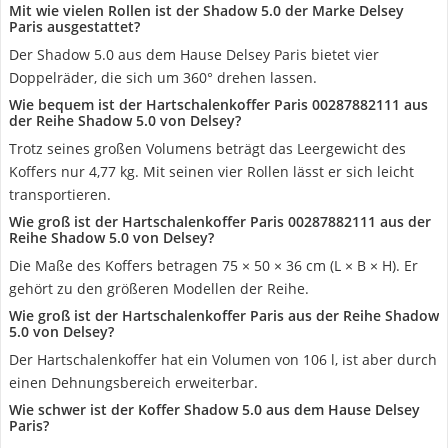
Mit wie vielen Rollen ist der Shadow 5.0 der Marke Delsey
Paris ausgestattet?
Der Shadow 5.0 aus dem Hause Delsey Paris bietet vier
Doppelräder, die sich um 360° drehen lassen.
Wie bequem ist der Hartschalenkoffer Paris 00287882111 aus
der Reihe Shadow 5.0 von Delsey?
Trotz seines großen Volumens beträgt das Leergewicht des
Koffers nur 4,77 kg. Mit seinen vier Rollen lässt er sich leicht
transportieren.
Wie groß ist der Hartschalenkoffer Paris 00287882111 aus der
Reihe Shadow 5.0 von Delsey?
Die Maße des Koffers betragen 75 × 50 × 36 cm (L × B × H). Er
gehört zu den größeren Modellen der Reihe.
Wie groß ist der Hartschalenkoffer Paris aus der Reihe Shadow
5.0 von Delsey?
Der Hartschalenkoffer hat ein Volumen von 106 l, ist aber durch
einen Dehnungsbereich erweiterbar.
Wie schwer ist der Koffer Shadow 5.0 aus dem Hause Delsey
Paris?