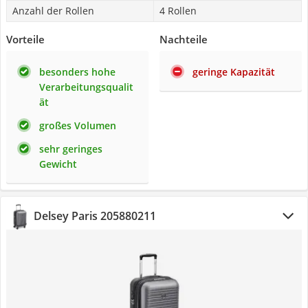
Anzahl der Rollen
4 Rollen
Vorteile
Nachteile
besonders hohe
geringe Kapazität
Verarbeitungsqualit
ät
großes Volumen
sehr geringes
Gewicht
Delsey Paris 205880211