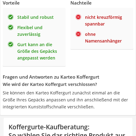
Vorteile
Nachteile
Stabil und robust
nicht kreuzförmig
spannbar
Flexibel und
zuverlässig
ohne
Namensanhänger
Gurt kann an die
Größe des Gepäcks
angepasst werden
Fragen und Antworten zu Karteo Koffergurt
Wie wird der Karteo Koffergurt verschlossen?
Sie können den Karteo Koffergurt zunächst einmal an die
Größe Ihres Gepäcks anpassen und ihn anschließend mit der
integrierten Kunststoffschnalle verschließen.
Koffergurte-Kaufberatung
:
So wählen Sie das richtige Produkt aus