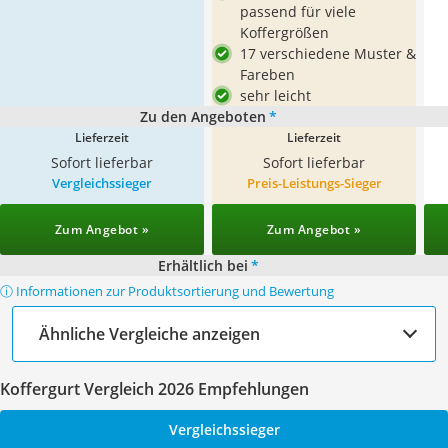
passend für viele
Koffergrößen
17 verschiedene Muster &
Fareben
sehr leicht
Zu den Angeboten
*
Lieferzeit
Lieferzeit
Sofort lieferbar
Sofort lieferbar
Vergleichssieger
Preis-Leistungs-Sieger
Zum Angebot »
Zum Angebot »
Erhältlich bei
*
ⓘ Informationen zur Produktsortierung und Bewertung
Ähnliche Vergleiche anzeigen
Koffergurt Vergleich 2026 Empfehlungen
Vergleichssieger