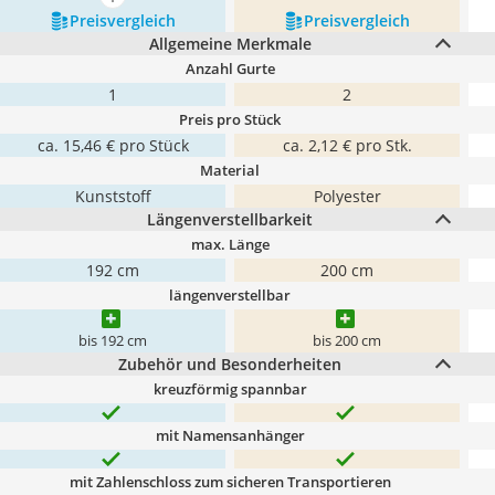
mehr anzeigen
Preis­vergleich
Preis­vergleich
Allgemeine Merkmale
Anzahl Gurte
1
2
Preis pro Stück
ca. 15,46 € pro Stück
ca. 2,12 € pro Stk.
Material
Kunststoff
Polyester
Längenverstellbarkeit
max. Länge
192 cm
200 cm
längenverstellbar
bis 192 cm
bis 200 cm
Zubehör und Besonderheiten
kreuzförmig spannbar
mit Namensanhänger
mit Zahlenschloss zum sicheren Transportieren