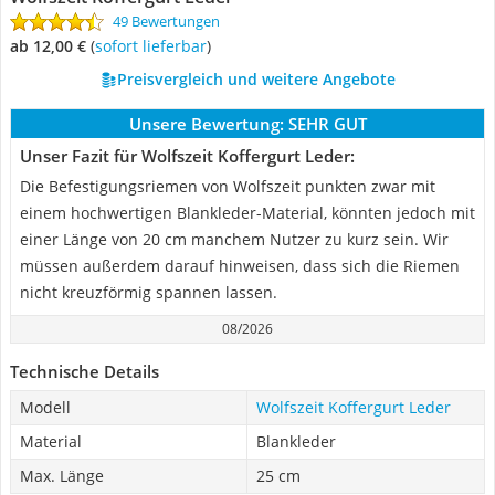
49 Bewertungen
ab 12,00 €
(
Sofort lieferbar
)
Preisvergleich und weitere Angebote
Unsere Bewertung:
SEHR GUT
Unser Fazit für Wolfszeit Koffergurt Leder:
Die Befestigungsriemen von Wolfszeit punkten zwar mit
einem hochwertigen Blankleder-Material, könnten jedoch mit
einer Länge von 20 cm manchem Nutzer zu kurz sein. Wir
müssen außerdem darauf hinweisen, dass sich die Riemen
nicht kreuzförmig spannen lassen.
08/2026
Technische Details
Modell
Wolfszeit Koffergurt Leder
Material
Blankleder
Max. Länge
25 cm