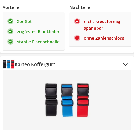
Vorteile
Nachteile
2er-Set
nicht kreuzförmig
spannbar
zugfestes Blankleder
ohne Zahlenschloss
stabile Eisenschnalle
Karteo Koffergurt