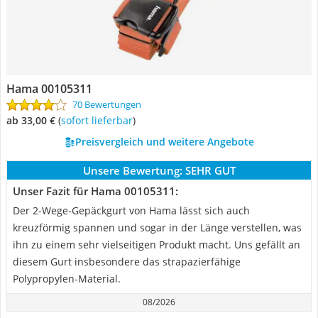
Hama 00105311
70 Bewertungen
ab 33,00 €
(
Sofort lieferbar
)
Preisvergleich und weitere Angebote
Unsere Bewertung:
SEHR GUT
Unser Fazit für Hama 00105311:
Der 2-Wege-Gepäckgurt von Hama lässt sich auch
kreuzförmig spannen und sogar in der Länge verstellen, was
ihn zu einem sehr vielseitigen Produkt macht. Uns gefällt an
diesem Gurt insbesondere das strapazierfähige
Polypropylen-Material.
08/2026