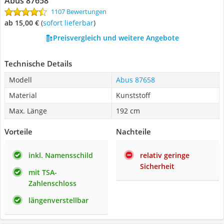
Abus 87658
1107 Bewertungen
ab 15,00 €
(
Sofort lieferbar
)
Preisvergleich und weitere Angebote
Technische Details
Modell
Abus 87658
Material
Kunststoff
Max. Länge
192 cm
Vorteile
Nachteile
inkl. Namensschild
relativ geringe
Sicherheit
mit TSA-
Zahlenschloss
längenverstellbar