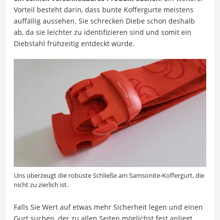
Vorteil besteht darin, dass bunte Koffergurte meistens
auffällig aussehen. Sie schrecken Diebe schon deshalb
ab, da sie leichter zu identifizieren sind und somit ein
Diebstahl frühzeitig entdeckt würde.
Uns überzeugt die robuste Schließe am Samsonite-Koffergurt, die
nicht zu zierlich ist.
Falls Sie Wert auf etwas mehr Sicherheit legen und einen
Gurt suchen, der zu allen Seiten möglichst fest anliegt,