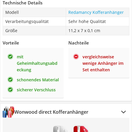
Technische Details
Modell
Redamancy Kofferanhänger
Verarbeitungsqualität
Sehr hohe Qualität
Größe
11,2 x 7 x 0,1 cm
Vorteile
Nachteile
mit
vergleichsweise
Geheimhaltungsabd
wenige Anhänger im
eckung
Set enthalten
schonendes Material
sicherer Verschluss
Wonwood direct Kofferanhänger