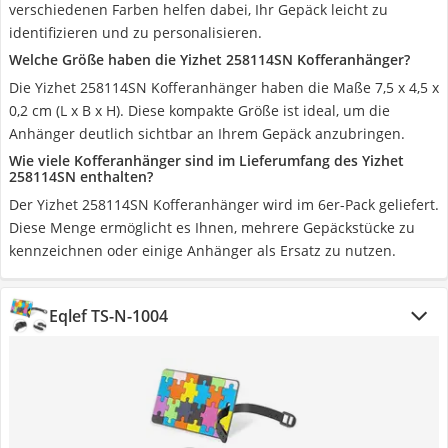
verschiedenen Farben helfen dabei, Ihr Gepäck leicht zu
identifizieren und zu personalisieren.
Welche Größe haben die Yizhet 258114SN Kofferanhänger?
Die Yizhet 258114SN Kofferanhänger haben die Maße ‎7,5 x 4,5 x
0,2 cm (L x B x H). Diese kompakte Größe ist ideal, um die
Anhänger deutlich sichtbar an Ihrem Gepäck anzubringen.
Wie viele Kofferanhänger sind im Lieferumfang des Yizhet
258114SN enthalten?
Der Yizhet 258114SN Kofferanhänger wird im 6er-Pack geliefert.
Diese Menge ermöglicht es Ihnen, mehrere Gepäckstücke zu
kennzeichnen oder einige Anhänger als Ersatz zu nutzen.
Eqlef TS-N-1004