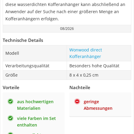
diese wasserdichten Kofferanhänger kann abschließend an
Anwender auf der Suche nach einer größeren Menge an
Kofferanhängern erfolgen.
08/2026
Technische Details
Wonwood direct
Modell
Kofferanhänger
Verarbeitungsqualität
Besonders hohe Qualität
Größe
8 x 4 x 0,25 cm
Vorteile
Nachteile
aus hochwertigen
geringe
Materialien
Abmessungen
viele Farben im Set
enthalten