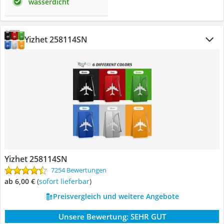
wasserdicht
Yizhet 258114SN
Yizhet 258114SN
7254 Bewertungen
ab 6,00 €
(
Sofort lieferbar
)
Preisvergleich und weitere Angebote
Unsere Bewertung:
SEHR GUT