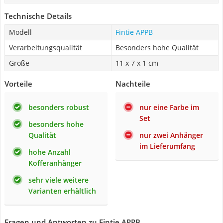
Technische Details
Modell
Fintie APPB
Verarbeitungsqualität
Besonders hohe Qualität
Größe
11 x 7 x 1 cm
Vorteile
Nachteile
besonders robust
nur eine Farbe im
Set
besonders hohe
Qualität
nur zwei Anhänger
im Lieferumfang
hohe Anzahl
Kofferanhänger
sehr viele weitere
Varianten erhältlich
Fragen und Antworten zu Fintie APPB