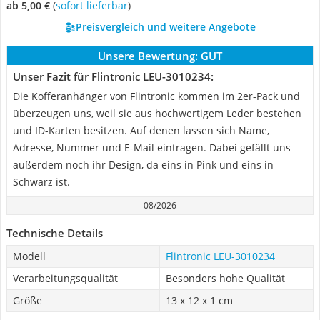
ab 5,00 €
(
Sofort lieferbar
)
Preisvergleich und weitere Angebote
Unsere Bewertung:
GUT
Unser Fazit für Flintronic LEU-3010234:
Die Kofferanhänger von Flintronic kommen im 2er-Pack und
überzeugen uns, weil sie aus hochwertigem Leder bestehen
und ID-Karten besitzen. Auf denen lassen sich Name,
Adresse, Nummer und E-Mail eintragen. Dabei gefällt uns
außerdem noch ihr Design, da eins in Pink und eins in
Schwarz ist.
08/2026
Technische Details
Modell
Flintronic LEU-3010234
Verarbeitungsqualität
Besonders hohe Qualität
Größe
13 x 12 x 1 cm