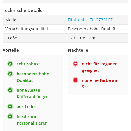
Technische Details
Modell
Flintronic LEU-2736167
Verarbeitungsqualität
Besonders hohe Qualität
Größe
12 x 11 x ‎1 cm
Vorteile
Nachteile
sehr robust
nicht für Veganer
geeignet
besonders hohe
Qualität
nur eine Farbe im
Set
hohe Anzahl
Kofferanhänger
aus Leder
ideal zum
Personalisieren