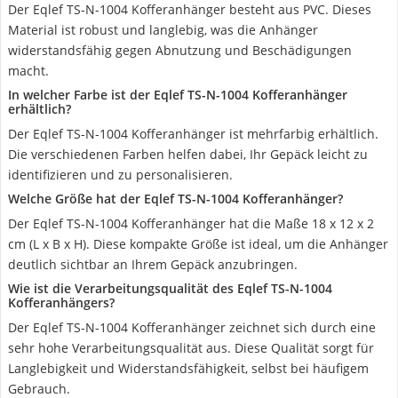
Der Eqlef TS-N-1004 Kofferanhänger besteht aus PVC. Dieses
Material ist robust und langlebig, was die Anhänger
widerstandsfähig gegen Abnutzung und Beschädigungen
macht.
In welcher Farbe ist der Eqlef TS-N-1004 Kofferanhänger
erhältlich?
Der Eqlef TS-N-1004 Kofferanhänger ist mehrfarbig erhältlich.
Die verschiedenen Farben helfen dabei, Ihr Gepäck leicht zu
identifizieren und zu personalisieren.
Welche Größe hat der Eqlef TS-N-1004 Kofferanhänger?
Der Eqlef TS-N-1004 Kofferanhänger hat die Maße 18 x 12 x 2
cm (L x B x H). Diese kompakte Größe ist ideal, um die Anhänger
deutlich sichtbar an Ihrem Gepäck anzubringen.
Wie ist die Verarbeitungsqualität des Eqlef TS-N-1004
Kofferanhängers?
Der Eqlef TS-N-1004 Kofferanhänger zeichnet sich durch eine
sehr hohe Verarbeitungsqualität aus. Diese Qualität sorgt für
Langlebigkeit und Widerstandsfähigkeit, selbst bei häufigem
Gebrauch.