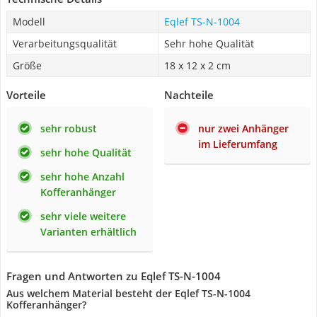
Modell
Eqlef TS-N-1004
Verarbeitungsqualität
Sehr hohe Qualität
Größe
18 x 12 x 2 cm
Vorteile
Nachteile
sehr robust
nur zwei Anhänger
im Lieferumfang
sehr hohe Qualität
sehr hohe Anzahl
Kofferanhänger
sehr viele weitere
Varianten erhältlich
Fragen und Antworten zu Eqlef TS-N-1004
Aus welchem Material besteht der Eqlef TS-N-1004
Kofferanhänger?