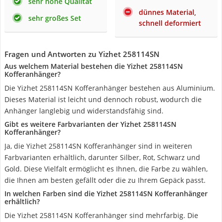
sehr hohe Qualität
dünnes Material,
sehr großes Set
schnell deformiert
Fragen und Antworten zu Yizhet 258114SN
Aus welchem Material bestehen die Yizhet 258114SN
Kofferanhänger?
Die Yizhet 258114SN Kofferanhänger bestehen aus Aluminium.
Dieses Material ist leicht und dennoch robust, wodurch die
Anhänger langlebig und widerstandsfähig sind.
Gibt es weitere Farbvarianten der Yizhet 258114SN
Kofferanhänger?
Ja, die Yizhet 258114SN Kofferanhänger sind in weiteren
Farbvarianten erhältlich, darunter Silber, Rot, Schwarz und
Gold. Diese Vielfalt ermöglicht es Ihnen, die Farbe zu wählen,
die Ihnen am besten gefällt oder die zu Ihrem Gepäck passt.
In welchen Farben sind die Yizhet 258114SN Kofferanhänger
erhältlich?
Die Yizhet 258114SN Kofferanhänger sind mehrfarbig. Die