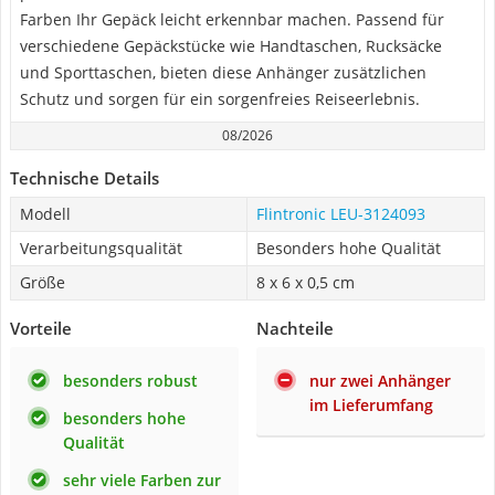
Farben Ihr Gepäck leicht erkennbar machen. Passend für
verschiedene Gepäckstücke wie Handtaschen, Rucksäcke
und Sporttaschen, bieten diese Anhänger zusätzlichen
Schutz und sorgen für ein sorgenfreies Reiseerlebnis.
08/2026
Technische Details
Modell
Flintronic LEU-3124093
Verarbeitungsqualität
Besonders hohe Qualität
Größe
‎8 x 6 x 0,5 cm
Vorteile
Nachteile
besonders robust
nur zwei Anhänger
im Lieferumfang
besonders hohe
Qualität
sehr viele Farben zur