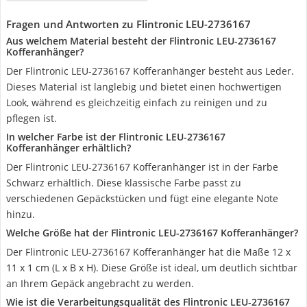
Fragen und Antworten zu Flintronic LEU-2736167
Aus welchem Material besteht der Flintronic LEU-2736167
Kofferanhänger?
Der Flintronic LEU-2736167 Kofferanhänger besteht aus Leder.
Dieses Material ist langlebig und bietet einen hochwertigen
Look, während es gleichzeitig einfach zu reinigen und zu
pflegen ist.
In welcher Farbe ist der Flintronic LEU-2736167
Kofferanhänger erhältlich?
Der Flintronic LEU-2736167 Kofferanhänger ist in der Farbe
Schwarz erhältlich. Diese klassische Farbe passt zu
verschiedenen Gepäckstücken und fügt eine elegante Note
hinzu.
Welche Größe hat der Flintronic LEU-2736167 Kofferanhänger?
Der Flintronic LEU-2736167 Kofferanhänger hat die Maße 12 x
11 x 1 cm (L x B x H). Diese Größe ist ideal, um deutlich sichtbar
an Ihrem Gepäck angebracht zu werden.
Wie ist die Verarbeitungsqualität des Flintronic LEU-2736167