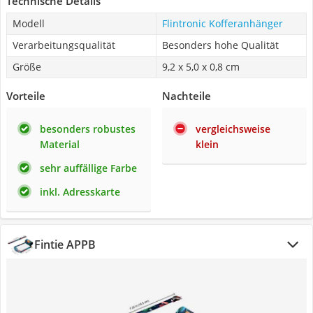
Technische Details
Modell
Flintronic Kofferanhänger
Verarbeitungsqualität
Besonders hohe Qualität
Größe
9,2 x 5,0 x 0,8 cm
Vorteile
Nachteile
besonders robustes
vergleichsweise
Material
klein
sehr auffällige Farbe
inkl. Adresskarte
Fintie APPB