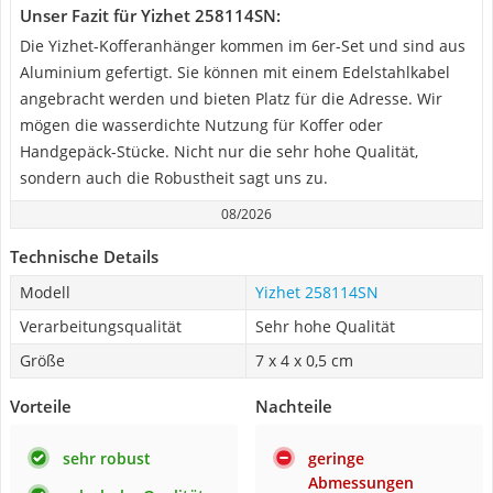
Unser Fazit für Yizhet 258114SN:
Die Yizhet-Kofferanhänger kommen im 6er-Set und sind aus
Aluminium gefertigt. Sie können mit einem Edelstahlkabel
angebracht werden und bieten Platz für die Adresse. Wir
mögen die wasserdichte Nutzung für Koffer oder
Handgepäck-Stücke. Nicht nur die sehr hohe Qualität,
sondern auch die Robustheit sagt uns zu.
08/2026
Technische Details
Modell
Yizhet 258114SN
Verarbeitungsqualität
Sehr hohe Qualität
Größe
7 x 4 x 0,5 cm
Vorteile
Nachteile
sehr robust
geringe
Abmessungen