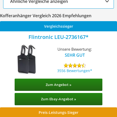
Ähnliche Vergleiche anzeigen
Kofferanhänger Vergleich 2026 Empfehlungen
Vergleichssieger
Flintronic LEU-2736167
Unsere Bewertung:
SEHR GUT
3556 Bewertungen
Zum Angebot »
Zum Ebay-Angebot »
Preis-Leistungs-Sieger