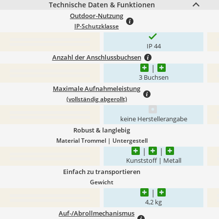
Technische Daten & Funktionen
Outdoor-Nutzung
IP-Schutzklasse
IP 44
Anzahl der Anschlussbuchsen
3 Buchsen
Maximale Aufnahmeleistung
(vollständig abgerollt)
keine Herstellerangabe
Robust & langlebig
Material Trommel | Untergestell
Kunststoff | Metall
Einfach zu transportieren
Gewicht
4,2 kg
Auf-/Abrollmechanismus