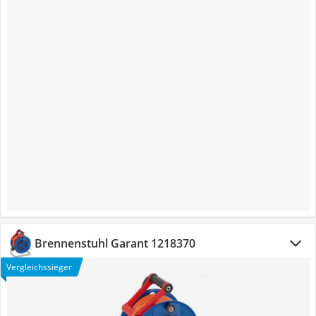
Brennenstuhl Garant 1218370
Vergleichssieger