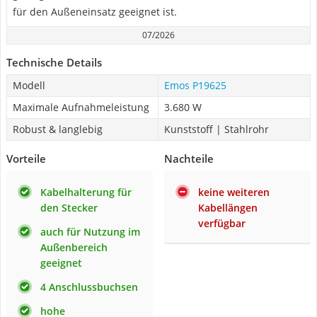
für den Außeneinsatz geeignet ist.
07/2026
Technische Details
Modell
Emos P19625
Maximale Aufnahmeleistung
3.680 W
Robust & langlebig
Kunststoff | Stahlrohr
Vorteile
Nachteile
Kabelhalterung für
keine weiteren
den Stecker
Kabellängen
verfügbar
auch für Nutzung im
Außenbereich
geeignet
4 Anschlussbuchsen
hohe