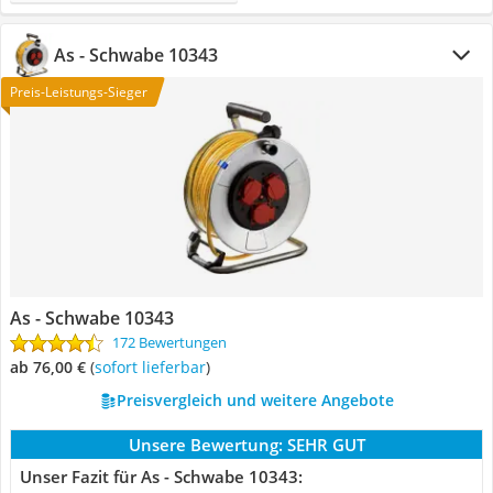
As - Schwabe 10343
Preis-Leistungs-Sieger
As - Schwabe 10343
172 Bewertungen
ab 76,00 €
(
Sofort lieferbar
)
Preisvergleich und weitere Angebote
Unsere Bewertung:
SEHR GUT
Unser Fazit für As - Schwabe 10343: