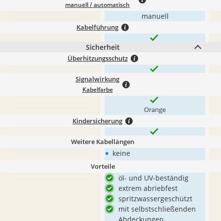
manuell / automatisch
manuell
Kabelführung
Sicherheit
Überhitzungsschutz
Signalwirkung
Kabelfarbe
Orange
Kindersicherung
Weitere Kabellängen
•
keine
Vorteile
öl- und UV-beständig
extrem abriebfest
spritzwassergeschützt
mit selbstschließenden
Abdeckungen