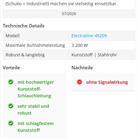
(Schuko + Industriell) machen sie vielseitig einsetzbar.
07/2026
Technische Details
Modell
Electraline 49209
Maximale Aufnahmeleistung
3.200 W
Robust & langlebig
Kunststoff | Stahlrohr
Vorteile
Nachteile
mit hochwertiger
ohne Signalwirkung
Kunststoff-
Schlauchleitung
sehr stabil und
robust
mit schlagfestem
Kunststoff