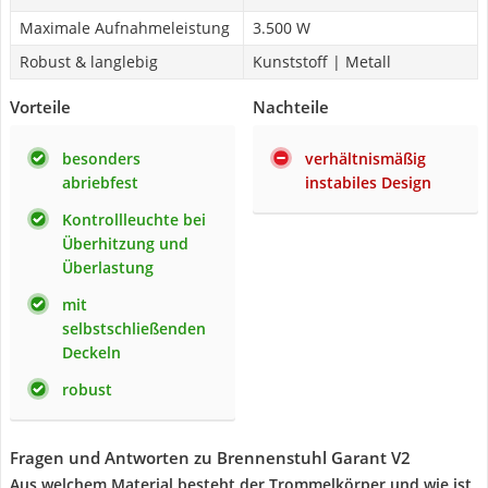
Maximale Aufnahmeleistung
3.500 W
Robust & langlebig
Kunststoff | Metall
Vorteile
Nachteile
besonders
verhältnismäßig
abriebfest
instabiles Design
Kontrollleuchte bei
Überhitzung und
Überlastung
mit
selbstschließenden
Deckeln
robust
Fragen und Antworten zu Brennenstuhl Garant V2
Aus welchem Material besteht der Trommelkörper und wie ist