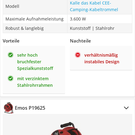
Kalle das Kabel CEE-
Modell
Camping-Kabeltrommel
Maximale Aufnahmeleistung
3.600 W
Robust & langlebig
Kunststoff | Stahlrohr
Vorteile
Nachteile
sehr hoch
verhältnismäßig
bruchfester
instabiles Design
Spezialkunststoff
mit verzinktem
Stahlrohrrahmen
Emos P19625