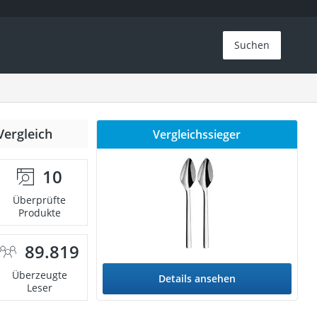
Suchen
Vergleich
Vergleichssieger
10
Überprüfte
Produkte
89.819
Überzeugte
Details ansehen
Leser