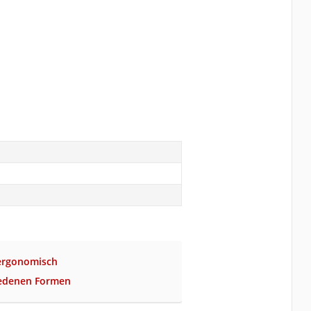
 ergonomisch
iedenen Formen