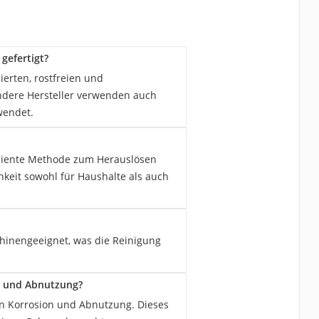
gefertigt?
ierten, rostfreien und
andere Hersteller verwenden auch
wendet.
ffiziente Methode zum Herauslösen
hkeit sowohl für Haushalte als auch
chinengeeignet, was die Reinigung
n und Abnutzung?
en Korrosion und Abnutzung. Dieses