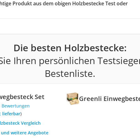
ichtige Produkt aus dem obigen Holzbestecke Test oder
Die besten Holzbestecke:
ie Ihren persönlichen Testsiege
Bestenliste.
wegbesteck Set
Greenli Einwegbest
8 Bewertungen
t lieferbar
)
lzbesteck Vergleich
h und weitere Angebote