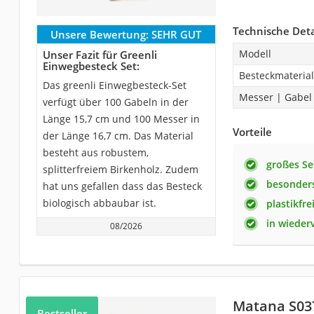
Technische Deta
Unsere Bewertung:
SEHR GUT
Modell
Unser Fazit für Greenli
Einwegbesteck Set:
Besteckmaterial
Das greenli Einwegbesteck-Set
Messer | Gabel 
verfügt über 100 Gabeln in der
Länge 15,7 cm und 100 Messer in
Vorteile
der Länge 16,7 cm. Das Material
besteht aus robustem,
großes Se
splitterfreiem Birkenholz. Zudem
besonders
hat uns gefallen dass das Besteck
biologisch abbaubar ist.
plastikfre
in wieder
08/2026
Matana S03
Bestseller