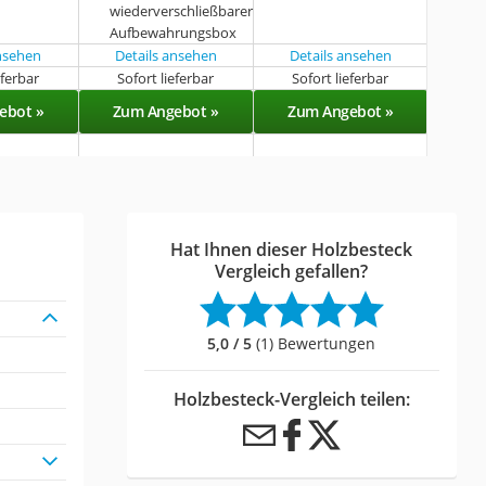
wiederverschließbarer
Aufbewahrungsbox
ansehen
Details ansehen
Details ansehen
eferbar
Sofort lieferbar
Sofort lieferbar
ebot »
Zum Angebot »
Zum Angebot »
Hat Ihnen dieser Holzbesteck
Vergleich gefallen?
5,0 / 5
(1) Bewertungen
Holzbesteck-Vergleich teilen: