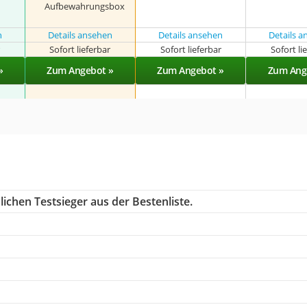
Aufbewahrungsbox
n
Details ansehen
Details ansehen
Details 
r
Sofort lieferbar
Sofort lieferbar
Sofort li
»
Zum Angebot »
Zum Angebot »
Zum Ang
ichen Testsieger aus der Bestenliste.