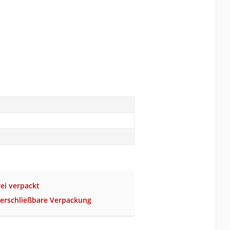
rei verpackt
verschließbare Verpackung