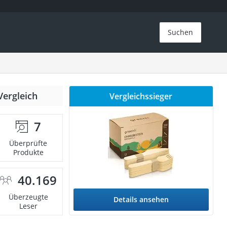
Suchen
Vergleich
Vergleichssieger
7
Überprüfte
Produkte
40.169
Überzeugte
Details ansehen
Leser