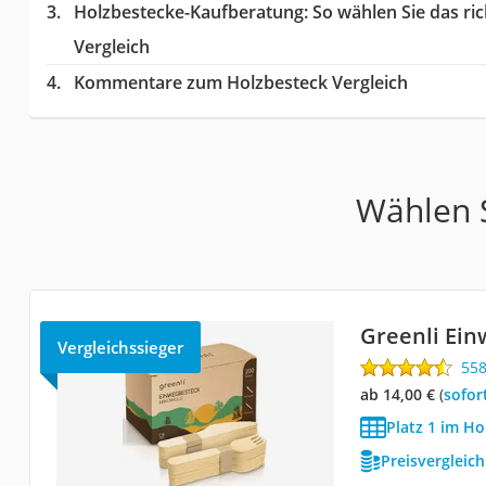
Holzbestecke-Kaufberatung
: So wählen Sie das r
Vergleich
Kommentare zum Holzbesteck Vergleich
Wählen S
Greenli Ein
Vergleichssieger
55
ab 14,00 €
(
Sofor
Platz 1 im Ho
Preisvergleic