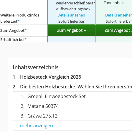
Tannenholz
wiederverschließbarer
Aufbewahrungsbox
Weitere Produktinfos
Details ansehen
Details ansehe
Lieferzeit
*
Sofort lieferbar
Sofort lieferba
Zum Angebot »
Zum Angebot 
Zum Angebot
*
Erhältlich bei
*
Inhaltsverzeichnis
Holzbesteck Vergleich 2026
Die besten Holzbestecke:
Wählen Sie Ihren persönl
Greenli Einwegbesteck Set
Matana S0374
Gräwe ‎275.12
mehr anzeigen