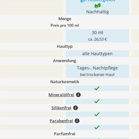
Nachhaltig
Menge
Preis pro 100 ml
30 ml
ca. 26,53 €
Hauttyp
alle Hauttypen
Anwendung
Tages-, Nachtpflege
bei trockener Haut
Naturkosmetik
Mineralölfrei
Silikonfrei
Parabenfrei
Parfümfrei