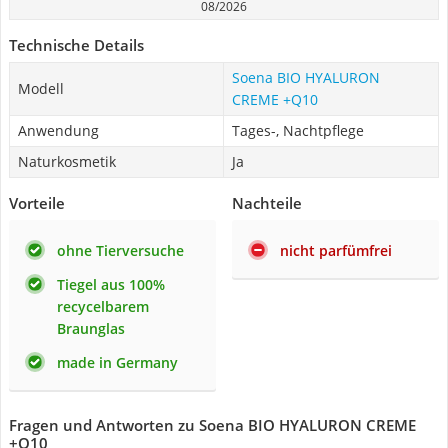
08/2026
Technische Details
Soena BIO HYALURON
Modell
CREME +Q10
Anwendung
Tages-, Nachtpflege
Naturkosmetik
Ja
Vorteile
Nachteile
ohne Tierversuche
nicht parfümfrei
Tiegel aus 100%
recycelbarem
Braunglas
made in Germany
Fragen und Antworten zu Soena BIO HYALURON CREME
+Q10