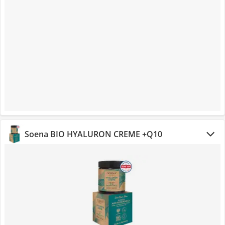
Soena BIO HYALURON CREME +Q10