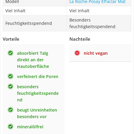
Modell
La Roche-Posay Effaclar Mat
Viel Inhalt
Viel Inhalt
Besonders
Feuchtigkeitsspendend
feuchtigkeitsspendend
Vorteile
Nachteile
absorbiert Talg
nicht vegan
direkt an der
Hautoberfläche
verfeinert die Poren
besonders
feuchtigkeitsspende
nd
beugt Unreinheiten
besonders vor
mineralölfrei