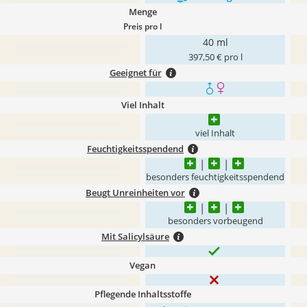
Menge
Preis pro l
40 ml
397,50 € pro l
Geeignet für
Viel Inhalt
viel Inhalt
Feuchtigkeitsspendend
besonders feuchtigkeitsspendend
Beugt Unreinheiten vor
besonders vorbeugend
Mit Salicylsäure
Vegan
Pflegende Inhaltsstoffe