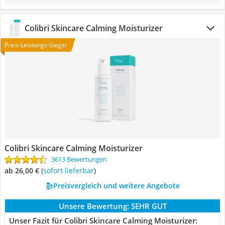
Colibri Skincare Calming Moisturizer
Preis-Leistungs-Sieger
Colibri Skincare Calming Moisturizer
3613 Bewertungen
ab 26,00 €
(
Sofort lieferbar
)
Preisvergleich und weitere Angebote
Unsere Bewertung:
SEHR GUT
Unser Fazit für Colibri Skincare Calming Moisturizer: