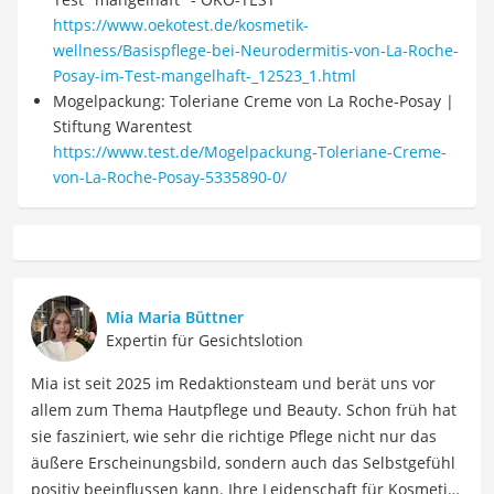
https://www.oekotest.de/kosmetik-
wellness/Basispflege-bei-Neurodermitis-von-La-Roche-
Posay-im-Test-mangelhaft-_12523_1.html
Mogelpackung: Toleriane Creme von La Roche-Posay |
Stiftung Warentest
https://www.test.de/Mogelpackung-Toleriane-Creme-
von-La-Roche-Posay-5335890-0/
Mia Maria Büttner
Expertin für Gesichtslotion
Mia ist seit 2025 im Redaktionsteam und berät uns vor
allem zum Thema Hautpflege und Beauty. Schon früh hat
sie fasziniert, wie sehr die richtige Pflege nicht nur das
äußere Erscheinungsbild, sondern auch das Selbstgefühl
positiv beeinflussen kann. Ihre Leidenschaft für Kosmetik