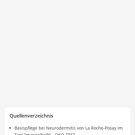
Quellenverzeichnis
Basispflege bei Neurodermitis von La Roche-Posay im
Test "mangelhaft" - ÖKO-TEST