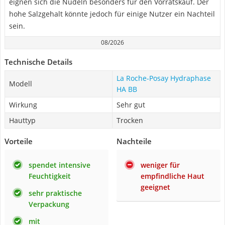
eignen sich die Nudeln besonders für den Vorratskauf. Der
hohe Salzgehalt könnte jedoch für einige Nutzer ein Nachteil
sein.
08/2026
Technische Details
La Roche-Posay Hydraphase
Modell
HA BB
Wirkung
Sehr gut
Hauttyp
Trocken
Vorteile
Nachteile
spendet intensive
weniger für
Feuchtigkeit
empfindliche Haut
geeignet
sehr praktische
Verpackung
mit