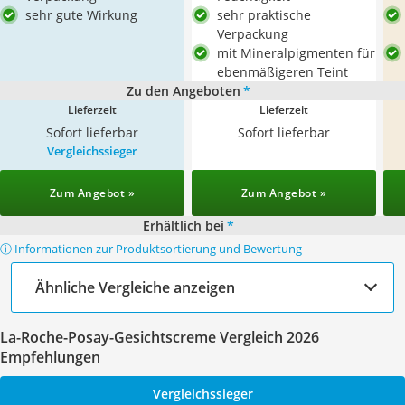
sehr gute Wirkung
sehr praktische
Verpackung
mit Mineralpigmenten für
ebenmäßigeren Teint
Zu den Angeboten
*
Lieferzeit
Lieferzeit
Sofort lieferbar
Sofort lieferbar
Vergleichssieger
Zum Angebot »
Zum Angebot »
Erhältlich bei
*
ⓘ Informationen zur Produktsortierung und Bewertung
Ähnliche Vergleiche anzeigen
La-Roche-Posay-Gesichtscreme Vergleich 2026
Empfehlungen
Vergleichssieger