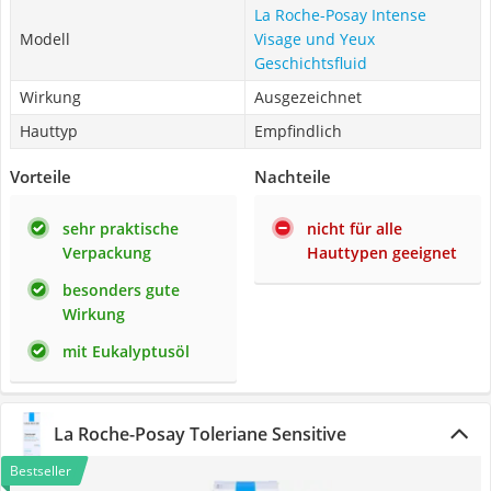
La Roche-Posay Intense
Modell
Visage und Yeux
Geschichtsfluid
Wirkung
Ausgezeichnet
Hauttyp
Empfindlich
Vorteile
Nachteile
sehr praktische
nicht für alle
Verpackung
Hauttypen geeignet
besonders gute
Wirkung
mit Eukalyptusöl
La Roche-Posay Toleriane Sensitive
Bestseller