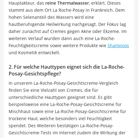
Hauptakteur, das
reine Thermalwasser
, erklärt. Dieses
stammt aus dem Ort La Roche-Posay in Frankreich. Dem
hohen Selenanteil des Wassers wird eine
hautberuhigende Heilwirkung nachgesagt. Der Fokus lag
daher zunächst auf Cremes gegen Akne oder Ekzeme. Im
weiteren Verlauf wurden dann auch eine La-Roche-
Feuchtigkeitscreme sowie weitere Produkte wie
Shampoos
und Kosmetik entwickelt.
2. Für welche Hauttypen eignet sich die La-Roche-
Posay-Gesichtspflege?
In unserem La-Roche-Posay-Gesichtscreme-Vergleich
finden Sie eine Vielzahl von Cremes, die für
unterschiedliche Hauttypen geeignet sind. Es gibt
beispielsweise eine La-Roche-Posay-Gesichtscreme für
Mischhaut sowie eine La-Roche-Posay-Gesichtscreme für
trockene Haut, welche besonders viel Feuchtigkeit
spendet. Des Weiteren bestätigen La-Roche-Posay-
Gesichtscreme-Tests im Internet zudem die Wirkung der