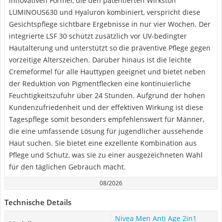
innovativen Formel, die den patentierten Wirkstoff
LUMINOUS630 und Hyaluron kombiniert, verspricht diese
Gesichtspflege sichtbare Ergebnisse in nur vier Wochen. Der
integrierte LSF 30 schützt zusätzlich vor UV-bedingter
Hautalterung und unterstützt so die präventive Pflege gegen
vorzeitige Alterszeichen. Darüber hinaus ist die leichte
Cremeformel für alle Hauttypen geeignet und bietet neben
der Reduktion von Pigmentflecken eine kontinuierliche
Feuchtigkeitszufuhr über 24 Stunden. Aufgrund der hohen
Kundenzufriedenheit und der effektiven Wirkung ist diese
Tagespflege somit besonders empfehlenswert für Männer,
die eine umfassende Lösung für jugendlicher aussehende
Haut suchen. Sie bietet eine exzellente Kombination aus
Pflege und Schutz, was sie zu einer ausgezeichneten Wahl
für den täglichen Gebrauch macht.
08/2026
Technische Details
Nivea Men Anti Age 2in1