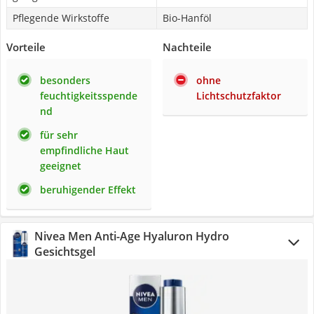
Pflegende Wirkstoffe
Bio-Hanföl
Vorteile
Nachteile
besonders
ohne
feuchtigkeitsspende
Lichtschutzfaktor
nd
für sehr
empfindliche Haut
geeignet
beruhigender Effekt
Nivea Men Anti-Age Hyaluron Hydro
Gesichtsgel