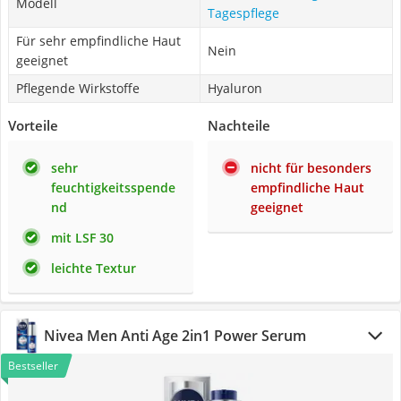
Modell
Tagespflege
Für sehr empfindliche Haut
Nein
geeignet
Pflegende Wirkstoffe
Hyaluron
Vorteile
Nachteile
sehr
nicht für besonders
feuchtigkeitsspende
empfindliche Haut
nd
geeignet
mit LSF 30
leichte Textur
Nivea Men Anti Age 2in1 Power Serum
Bestseller