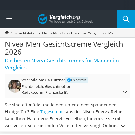
Die beliebtesten Vergleiche nach Kategorie
Vergleich
Drogerie
Inhalator
Gesichtslotion
Nivea-Men-Gesichtscreme Vergleich 2026
Haarschneider
Rollator
Nivea-Men-Gesichtscreme Vergleich
Braun Rasierer
2026
Katzenklappe (Chip)
Die besten Nivea-Gesichtscremes für Männer im
Rasierer
Vergleich.
Masturbator
Massagepistole
Von:
Mia Maria Büttner
Expertin
Epilierer
Fachbereich:
Gesichtslotion
Reisehaartrockner
Redakteurin:
Franziska B.
Eiweißpulver
Magnesiumpräparat
Sie sind oft müde und leiden unter einem spannenden
Katzenklappe
Hautgefühl? Eine
Tagescreme
aus der Nivea-Energy-Reihe
Nackenmassagegerät
kann Ihrer Haut neue Energie verleihen, indem sie sie mit
Zeckenschutz Katze
wertvollen, vitalisierenden Wirkstoffen versorgt. Online-Tests
leichter Haartrockner
empfehlen die Produkte Männern,
bei denen die tägliche