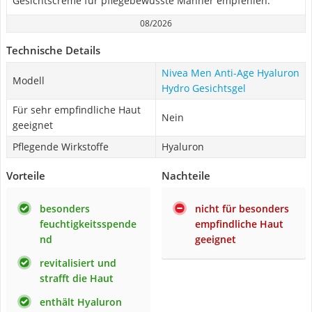
Gesichtscreme für pflegebewusste Männer empfehlen.
08/2026
Technische Details
Nivea Men Anti-Age Hyaluron
Modell
Hydro Gesichtsgel
Für sehr empfindliche Haut
Nein
geeignet
Pflegende Wirkstoffe
Hyaluron
Vorteile
Nachteile
besonders
nicht für besonders
feuchtigkeitsspende
empfindliche Haut
nd
geeignet
revitalisiert und
strafft die Haut
enthält Hyaluron