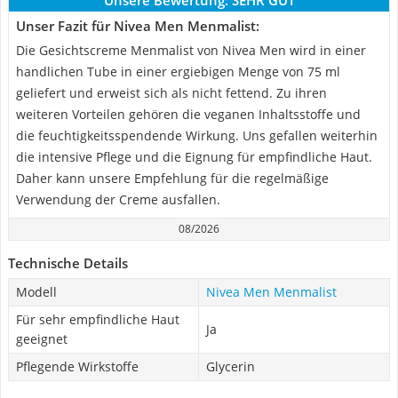
Unsere Bewertung:
SEHR GUT
Unser Fazit für Nivea Men Menmalist:
Die Gesichtscreme Menmalist von Nivea Men wird in einer
handlichen Tube in einer ergiebigen Menge von 75 ml
geliefert und erweist sich als nicht fettend. Zu ihren
weiteren Vorteilen gehören die veganen Inhaltsstoffe und
die feuchtigkeitsspendende Wirkung. Uns gefallen weiterhin
die intensive Pflege und die Eignung für empfindliche Haut.
Daher kann unsere Empfehlung für die regelmäßige
Verwendung der Creme ausfallen.
08/2026
Technische Details
Modell
Nivea Men Menmalist
Für sehr empfindliche Haut
Ja
geeignet
Pflegende Wirkstoffe
Glycerin