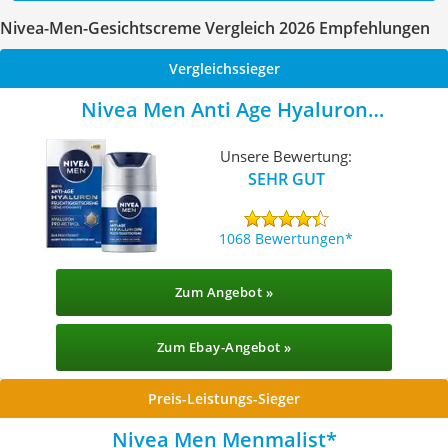
Nivea-Men-Gesichtscreme Vergleich 2026 Empfehlungen
Vergleichssieger
Nivea Men Anti Age Hyaluron
Feuchtigkeitscreme
Unsere Bewertung:
SEHR GUT
1068 Bewertungen
Zum Angebot »
Zum Ebay-Angebot »
Preis-Leistungs-Sieger
Nivea Men Menmalist