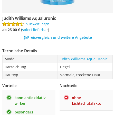
Judith Williams Aqualuronic
5 Bewertungen
ab 25,00 €
(
Sofort lieferbar
)
Preisvergleich und weitere Angebote
Technische Details
Modell
Judith Williams Aqualuronic
Darreichung
Tiegel
Hauttyp
Normale, trockene Haut
Vorteile
Nachteile
kann antioxidativ
ohne
wirken
Lichtschutzfaktor
besonders