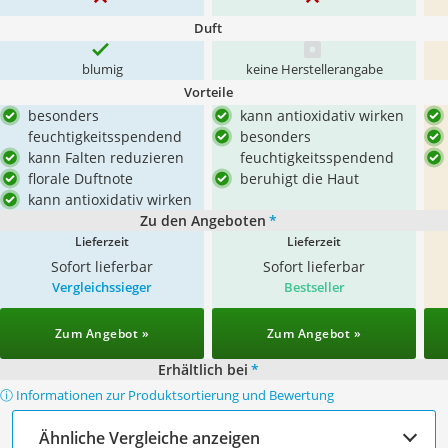
Duft
blumig
keine Herstellerangabe
Vorteile
besonders
kann antioxidativ wirken
feuchtigkeitsspendend
besonders
kann Falten reduzieren
feuchtigkeitsspendend
florale Duftnote
beruhigt die Haut
kann antioxidativ wirken
Zu den Angeboten
*
Lieferzeit
Lieferzeit
Sofort lieferbar
Sofort lieferbar
Vergleichssieger
Bestseller
Zum Angebot »
Zum Angebot »
Erhältlich bei
*
ⓘ Informationen zur Produktsortierung und Bewertung
Ähnliche Vergleiche anzeigen