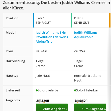
Zusammenfassung: Die besten Judith-Williams-Cremes in
aller Kürze.
Position
Platz 1
Platz 2
SEHR GUT
SEHR GUT
Modell
Judith Williams Skin
Judith Williams
Revolution Edelweiss
Aqualuronic
Alpine Trio
Preis
ca.
44 €
ca.
25 €
Darreichung
Tiegel
Tiegel
Creme
Creme
Hauttyp
jede Haut
normale, trockene
Haut
Lieferzeit
Sofort lieferbar
Sofort lieferbar
Angebote
Zum Angebot »
Zum Angebot »