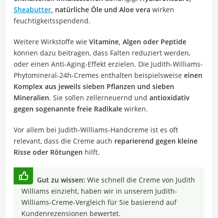
Sheabutter
, natürliche Öle und Aloe vera
wirken
feuchtigkeitsspendend.
Weitere Wirkstoffe wie
Vitamine, Algen oder Peptide
können dazu beitragen, dass Falten reduziert werden,
oder einen Anti-Aging-Effekt erzielen. Die
Judith-Williams-
Phytomineral-24h-Cremes enthalten beispielsweise
einen
Komplex aus jeweils sieben Pflanzen und sieben
Mineralien
. Sie sollen zellerneuernd und
antioxidativ
gegen sogenannte freie Radikale
wirken.
Vor allem bei Judith-Williams-Handcreme ist es oft
relevant, dass die Creme auch
reparierend gegen kleine
Risse oder Rötungen
hilft.
Gut zu wissen:
Wie schnell die Creme von Judith
Williams einzieht, haben wir in unserem Judith-
Williams-Creme-Vergleich für Sie basierend auf
Kundenrezensionen bewertet.