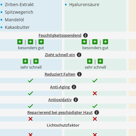
•
•
Zirben-Extrakt
Hyaluronsäure
•
Spitzwegerich
•
Mandelöl
•
Kakaobutter
Feuchtigkeitsspendend
besonders gut
besonders gut
Zieht schnell ein
sehr schnell
sehr schnell
Reduziert Falten
Anti-Aging
Antioxidativ
Reparierend bei geschädigter Haut
Lichtschutzfaktor