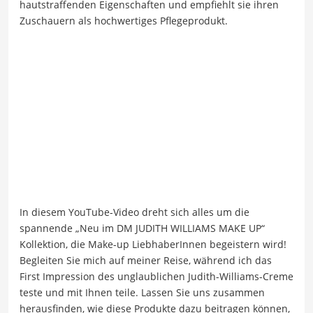
hautstraffenden Eigenschaften und empfiehlt sie ihren
Zuschauern als hochwertiges Pflegeprodukt.
In diesem YouTube-Video dreht sich alles um die
spannende „Neu im DM JUDITH WILLIAMS MAKE UP“
Kollektion, die Make-up LiebhaberInnen begeistern wird!
Begleiten Sie mich auf meiner Reise, während ich das
First Impression des unglaublichen Judith-Williams-Creme
teste und mit Ihnen teile. Lassen Sie uns zusammen
herausfinden, wie diese Produkte dazu beitragen können,