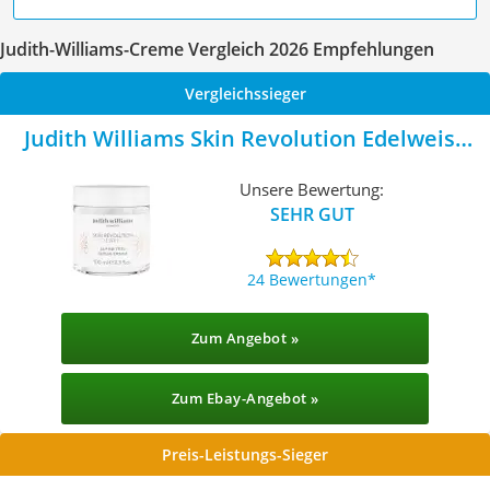
Judith-Williams-Creme Vergleich 2026 Empfehlungen
Vergleichssieger
Judith Williams Skin Revolution Edelweiss
Alpine Trio
Unsere Bewertung:
SEHR GUT
24 Bewertungen
Zum Angebot »
Zum Ebay-Angebot »
Preis-Leistungs-Sieger