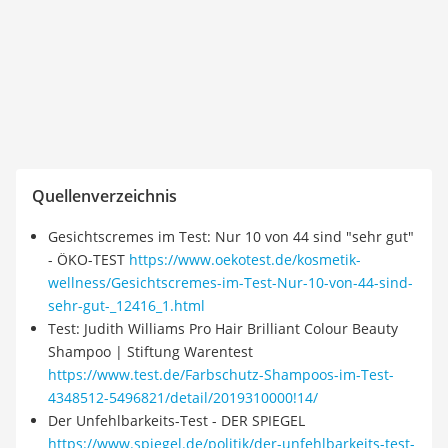
Quellenverzeichnis
Gesichtscremes im Test: Nur 10 von 44 sind "sehr gut"
- ÖKO-TEST
https://www.oekotest.de/kosmetik-
wellness/Gesichtscremes-im-Test-Nur-10-von-44-sind-
sehr-gut-_12416_1.html
Test: Judith Williams Pro Hair Brilliant Colour Beauty
Shampoo | Stiftung Warentest
https://www.test.de/Farbschutz-Shampoos-im-Test-
4348512-5496821/detail/2019310000!14/
Der Unfehlbarkeits-Test - DER SPIEGEL
https://www.spiegel.de/politik/der-unfehlbarkeits-test-