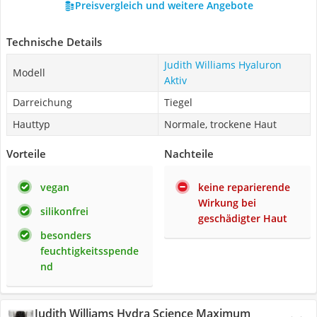
Preisvergleich und weitere Angebote
Technische Details
Judith Williams Hyaluron
Modell
Aktiv
Darreichung
Tiegel
Hauttyp
Normale, trockene Haut
Vorteile
Nachteile
vegan
keine reparierende
Wirkung bei
silikonfrei
geschädigter Haut
besonders
feuchtigkeitsspende
nd
Judith Williams Hydra Science Maximum