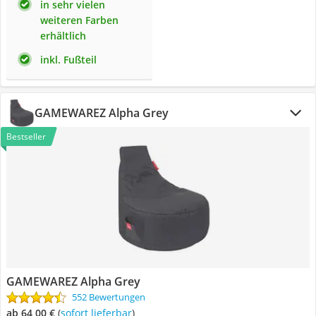
in sehr vielen
weiteren Farben
erhältlich
inkl. Fußteil
GAMEWAREZ Alpha Grey
Bestseller
GAMEWAREZ Alpha Grey
552 Bewertungen
ab 64,00 €
(
Sofort lieferbar
)