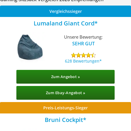
Vergleichssieger
Lumaland Giant Cord
Unsere Bewertung:
SEHR GUT
628 Bewertungen
Zum Angebot »
Zum Ebay-Angebot »
Preis-Leistungs-Sieger
Bruni Cockpit