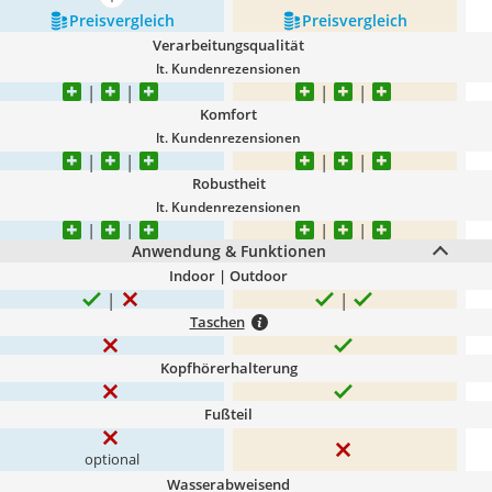
mehr anzeigen
Preis­vergleich
Preis­vergleich
Verarbeitungsqualität
lt. Kundenrezensionen
Komfort
lt. Kundenrezensionen
Robustheit
lt. Kundenrezensionen
Anwendung & Funktionen
Indoor | Outdoor
Taschen
Kopfhörerhalterung
Fußteil
optional
Wasserabweisend