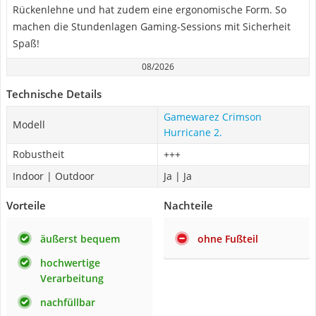
Rückenlehne und hat zudem eine ergonomische Form. So
machen die Stundenlagen Gaming-Sessions mit Sicherheit
Spaß!
08/2026
Technische Details
Gamewarez Crimson
Modell
Hurricane 2.
Robustheit
+++
Indoor | Outdoor
Ja | Ja
Vorteile
Nachteile
äußerst bequem
ohne Fußteil
hochwertige
Verarbeitung
nachfüllbar