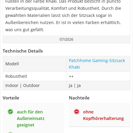
Fußteil in der Farbe Khaki. Das Produkt besticht in puncto
Verarbeitungsqualität, Komfort und Robustheit. Durch die
gewählten Materialien lässt sich der Sitzsack sogar in
Außenbereichen nutzen. Er ist in vielen Farben erhältlich,
was uns gut gefällt.
07/2026
Technische Details
Patchhome Gaming-Sitzsack
Modell
Khaki
Robustheit
++
Indoor | Outdoor
Ja | Ja
Vorteile
Nachteile
auch für den
ohne
Außeneinsatz
Kopfhörerhalterung
geeignet