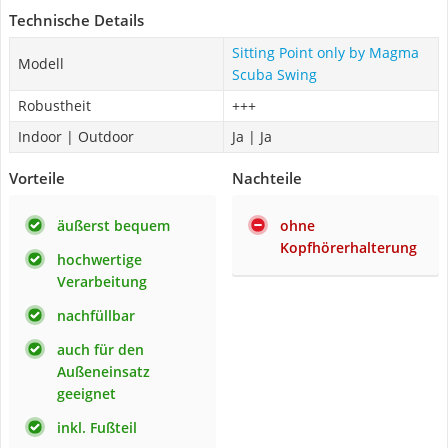
Technische Details
Sitting Point only by Magma
Modell
Scuba Swing
Robustheit
+++
Indoor | Outdoor
Ja | Ja
Vorteile
Nachteile
äußerst bequem
ohne
Kopfhörerhalterung
hochwertige
Verarbeitung
nachfüllbar
auch für den
Außeneinsatz
geeignet
inkl. Fußteil