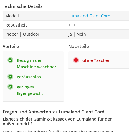
Technische Details
Modell
Lumaland Giant Cord
Robustheit
+++
Indoor | Outdoor
Ja | Nein
Vorteile
Nachteile
Bezug in der
ohne Taschen
Maschine waschbar
geräuschlos
geringes
Eigengewicht
Fragen und Antworten zu Lumaland Giant Cord
Eignet sich der Gaming-Sitzsack von Lumaland für den
Außenbereich?
Der Sitzsack ist primär für die Nutzung in Innenräumen