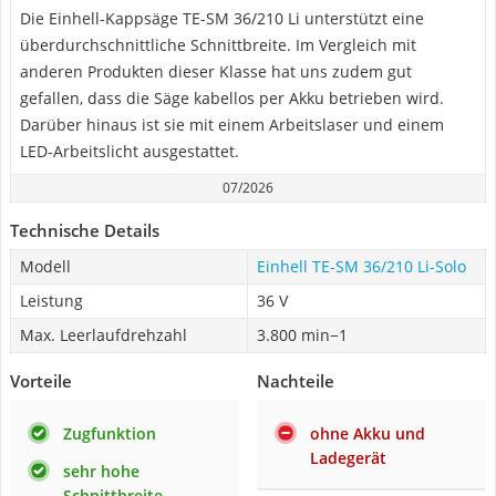
Die Einhell-Kappsäge TE-SM 36/210 Li unterstützt eine
überdurchschnittliche Schnittbreite. Im Vergleich mit
anderen Produkten dieser Klasse hat uns zudem gut
gefallen, dass die Säge kabellos per Akku betrieben wird.
Darüber hinaus ist sie mit einem Arbeitslaser und einem
LED-Arbeitslicht ausgestattet.
07/2026
Technische Details
Modell
Einhell TE-SM 36/210 Li-Solo
Leistung
36 V
Max. Leerlaufdrehzahl
3.800 min−1
Vorteile
Nachteile
Zugfunktion
ohne Akku und
Ladegerät
sehr hohe
Schnittbreite