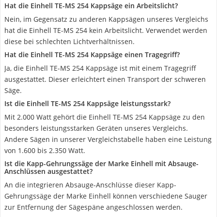
Hat die Einhell TE-MS 254 Kappsäge ein Arbeitslicht?
Nein, im Gegensatz zu anderen Kappsägen unseres Vergleichs
hat die Einhell TE-MS 254 kein Arbeitslicht. Verwendet werden
diese bei schlechten Lichtverhältnissen.
Hat die Einhell TE-MS 254 Kappsäge einen Tragegriff?
Ja, die Einhell TE-MS 254 Kappsäge ist mit einem Tragegriff
ausgestattet. Dieser erleichtert einen Transport der schweren
Säge.
Ist die Einhell TE-MS 254 Kappsäge leistungsstark?
Mit 2.000 Watt gehört die Einhell TE-MS 254 Kappsäge zu den
besonders leistungsstarken Geräten unseres Vergleichs.
Andere Sägen in unserer Vergleichstabelle haben eine Leistung
von 1.600 bis 2.350 Watt.
Ist die Kapp-Gehrungssäge der Marke Einhell mit Absauge-
Anschlüssen ausgestattet?
An die integrieren Absauge-Anschlüsse dieser Kapp-
Gehrungssäge der Marke Einhell können verschiedene Sauger
zur Entfernung der Sägespäne angeschlossen werden.