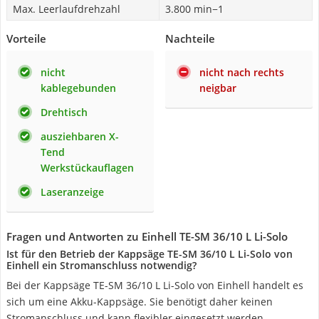
Max. Leerlaufdrehzahl
3.800 min−1
Vorteile
Nachteile
nicht
nicht nach rechts
kablegebunden
neigbar
Drehtisch
ausziehbaren X-
Tend
Werkstückauflagen
Laseranzeige
Fragen und Antworten zu Einhell TE-SM 36/10 L Li-Solo
Ist für den Betrieb der Kappsäge TE-SM 36/10 L Li-Solo von
Einhell ein Stromanschluss notwendig?
Bei der Kappsäge TE-SM 36/10 L Li-Solo von Einhell handelt es
sich um eine Akku-Kappsäge. Sie benötigt daher keinen
Stromanschluss und kann flexibler eingesetzt werden.