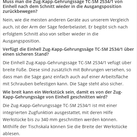
Muss man die Zug-Kapp-Gehrungssäge TC-SM 2534/1 von
Einhell nach dem Schnitt wieder in die Ausgangsposition
zurückbewegen?
Nein, wie die meisten anderen Geräte aus unserem Vergleich
auch, ist der Arm der Säge federbelastet. Er begibt sich nach
erfolgtem Schnitt also von selber wieder in die
Ausgangsposition.
Verfügt die Einhell Zug-Kapp-Gehrungssäge TC-SM 2534/1 über
einen sicheren Stand?
Die Einhell Zug-Kapp-Gehrungssäge TC-SM 2534/1 vefügt über
breite Füße. Diese sind zusätzlich mit Bohrungen versehen, so
dass man die Säge ganz einfach auch auf einer Arbeitsfläche
mit Schrauben befestigen kann. Die Säge steht also sicher.
Wie breit kann ein Werkstück sein, damit es von der Zug-
Kapp-Gehrungssäge von Einhell geschnitten wird?
Die Zug-Kapp-Gehrungssäge TC-SM 2534/1 ist mit einer
integrierten Zugfunktion ausgestattet, mit deren Hilfe
Werkstücke bis zu 340 mm geschnitten werden können.
Mithilfe der Tischskala können Sie die Breite der Werkstücke
ablesen.