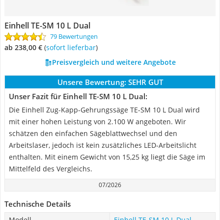
Einhell TE-SM 10 L Dual
79 Bewertungen
ab 238,00 €
(
Sofort lieferbar
)
Preisvergleich und weitere Angebote
Unsere Bewertung:
SEHR GUT
Unser Fazit für Einhell TE-SM 10 L Dual:
Die Einhell Zug-Kapp-Gehrungssäge TE-SM 10 L Dual wird
mit einer hohen Leistung von 2.100 W angeboten. Wir
schätzen den einfachen Sägeblattwechsel und den
Arbeitslaser, jedoch ist kein zusätzliches LED-Arbeitslicht
enthalten. Mit einem Gewicht von 15,25 kg liegt die Säge im
Mittelfeld des Vergleichs.
07/2026
Technische Details
Modell
Einhell TE-SM 10 L Dual