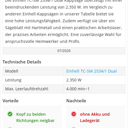
Die Einhell TC-SM 2534/1 Dual Kappsäge überzeugt mit einer
beeindruckenden Leistung von 2.350 W. Im Vergleich zu
anderen Einhell-Kappsägen in unserer Tabelle bietet sie
eine hohe Leistungsfähigkeit. Zudem verfügt sie über ein
Sägeblatt mit Hartmetall und einen praktischen Arbeitslaser,
der präzises Arbeiten ermöglicht. Eine zuverlässige Wahl für
anspruchsvolle Heimwerker und Profis.
07/2026
Technische Details
Modell
Einhell TC-SM 2534/1 Dual
Leistung
2.350 W
Max. Leerlaufdrehzahl
4.000 min−1
Vorteile
Nachteile
Kopf zu beiden
ohne Akku und
Richtungen neigbar
Ladegerät