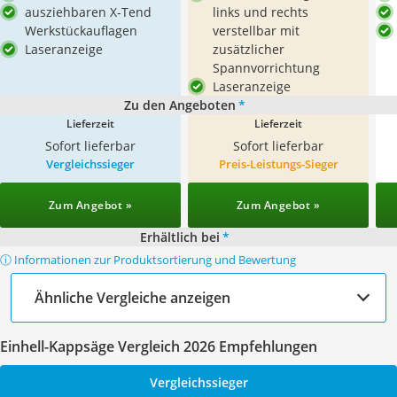
ausziehbaren X-Tend
links und rechts
Werkstückauflagen
verstellbar mit
Laseranzeige
zusätzlicher
Spannvorrichtung
Laseranzeige
Zu den Angeboten
*
Lieferzeit
Lieferzeit
Sofort lieferbar
Sofort lieferbar
Vergleichssieger
Preis-Leistungs-Sieger
Zum Angebot »
Zum Angebot »
Erhältlich bei
*
ⓘ Informationen zur Produktsortierung und Bewertung
Ähnliche Vergleiche anzeigen
Einhell-Kappsäge Vergleich 2026 Empfehlungen
Vergleichssieger