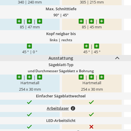
340 | 240 mm
305 | 215 mm
Max. Schnitttiefe
90° | 45°
85 | 47 mm
85 | 45 mm
Kopf neigbar bis
links | rechts
45 ° | 0 °
45 ° | 45 °
Ausstattung
Sägeblatt-Typ
und Durchmesser Sägeblatt x Bohrung
Hartmetall
Hartmetall
254 x 30 mm
254 x 30 mm
Einfacher Sägeblattwechsel
Arbeitslaser
LED-Arbeitslicht