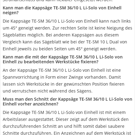
Kann man die Kappsäge TE-SM 36/10 L Li-Solo von Einhell
neigen?
Die Kappsäge TE-SM 36/10 L Li-Solo von Einhell kann nach links
um 45° geneigt werden. Zur rechten Seite ist keine Neigung des
Sägeblattes möglich. Bei anderen Kappsägen aus diesem
Vergleich kann das Sägeblatt wie bei der TE-SM 10 L Dual von
Einhell jeweils zu beiden Seiten um 45° geneigt werden.
Kann man die mit der Kappsäge TE-SM 36/10 L Li-Solo von
Einhell zu bearbeitenden Werkstücke fixieren?
An der Kappsäge TE-SM 36/10 L Li-Solo von Einhell ist eine
Spannvorrichtung in Form einer Zwinge vorhanden. Damit
lassen sich Werkstücke in der gewünschten Position fixieren
und verrutschen nicht während des Sägens.
Muss man den Schnitt der Kappsäge TE-SM 36/10 L Li-Solo von
Einhell vorher anzeichnen?
Die Kappsäge TE-SM 36/10 L Li-Solo von Einhell ist mit einem
Arbeitslaser ausgestattet. Dieser zeigt auf dem Werkstück den
durchzuführenden Schnitt an und hilft somit dabei saubere
Schnitte durchzuführen. Ein Anzeichnen auf dem Werkstück ist