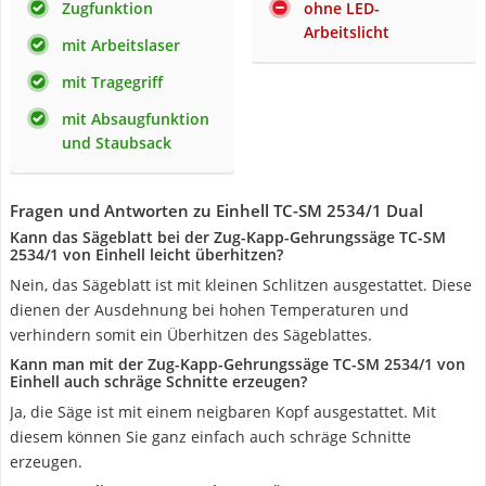
Zugfunktion
ohne LED-
Arbeitslicht
mit Arbeitslaser
mit Tragegriff
mit Absaugfunktion
und Staubsack
Fragen und Antworten zu Einhell TC-SM 2534/1 Dual
Kann das Sägeblatt bei der Zug-Kapp-Gehrungssäge TC-SM
2534/1 von Einhell leicht überhitzen?
Nein, das Sägeblatt ist mit kleinen Schlitzen ausgestattet. Diese
dienen der Ausdehnung bei hohen Temperaturen und
verhindern somit ein Überhitzen des Sägeblattes.
Kann man mit der Zug-Kapp-Gehrungssäge TC-SM 2534/1 von
Einhell auch schräge Schnitte erzeugen?
Ja, die Säge ist mit einem neigbaren Kopf ausgestattet. Mit
diesem können Sie ganz einfach auch schräge Schnitte
erzeugen.