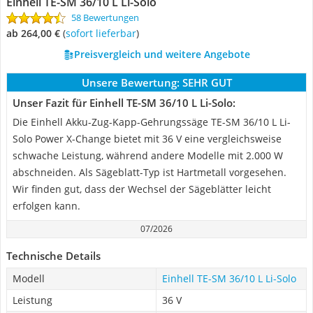
Einhell TE-SM 36/10 L Li-Solo
58 Bewertungen
ab 264,00 €
(
Sofort lieferbar
)
Preisvergleich und weitere Angebote
Unsere Bewertung:
SEHR GUT
Unser Fazit für Einhell TE-SM 36/10 L Li-Solo:
Die Einhell Akku-Zug-Kapp-Gehrungssäge TE-SM 36/10 L Li-
Solo Power X-Change bietet mit 36 V eine vergleichsweise
schwache Leistung, während andere Modelle mit 2.000 W
abschneiden. Als Sägeblatt-Typ ist Hartmetall vorgesehen.
Wir finden gut, dass der Wechsel der Sägeblätter leicht
erfolgen kann.
07/2026
Technische Details
Modell
Einhell TE-SM 36/10 L Li-Solo
Leistung
36 V