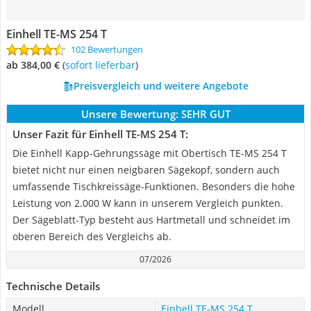
Einhell TE-MS 254 T
102 Bewertungen
ab 384,00 €
(
Sofort lieferbar
)
Preisvergleich und weitere Angebote
Unsere Bewertung:
SEHR GUT
Unser Fazit für Einhell TE-MS 254 T:
Die Einhell Kapp-Gehrungssäge mit Obertisch TE-MS 254 T
bietet nicht nur einen neigbaren Sägekopf, sondern auch
umfassende Tischkreissäge-Funktionen. Besonders die hohe
Leistung von 2.000 W kann in unserem Vergleich punkten.
Der Sägeblatt-Typ besteht aus Hartmetall und schneidet im
oberen Bereich des Vergleichs ab.
07/2026
Technische Details
Modell
Einhell TE-MS 254 T