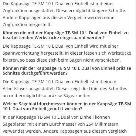
Die Kappsäge TE-SM 10 L Dual von Einhell ist mit einer
Zugfunktion ausgestattet. Diese ermöglicht längere Schnitte.
Andere Kappsägen aus diesem Vergleich werden ohne
Zugfunktion hergestellt.
Können die mit der Kappsäge TE-SM 10 L Dual von Einhell zu
bearbeitenden Werkstücke eingespannt werden?
Die Kappsäge TE-SM 10 L Dual von Einhell wird mit einer
Spannvorrichtung hergestellt. In dieser lassen sich Werkstücke
fixieren, so dass diese sich beim Sägen nicht verschieben.
Können mit der Kappsäge TE-SM 10 L Dual von Einhell präzise
Schnitte durchgeführt werden?
Die Kappsäge TE-SM 10 L Dual von Einhell ist mit einem
Arbeitslaser ausgestattet. Dieser zeigt die Linie des Schnittes
an und ermöglicht so präzise Sägearbeiten.
Welche Sägeblattdurchmesser können in der Kappsäge TE-SM
10 L Dual von Einhell genutzt werden?
In der Kappsäge TE-SM 10 L Dual von Einhell können
Sägeblätter mit einem Durchmesser von 254 Millimetern
verwendet werden. Andere Kappsägen aus diesem Vergleich