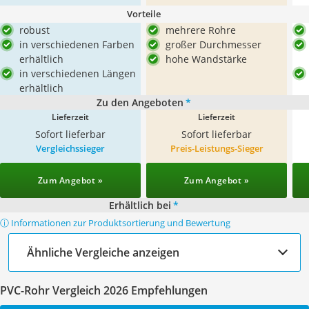
Vorteile
robust
mehrere Rohre
in verschiedenen Farben
großer Durchmesser
erhältlich
hohe Wandstärke
in verschiedenen Längen
erhältlich
Zu den Angeboten
*
Lieferzeit
Lieferzeit
Sofort lieferbar
Sofort lieferbar
Vergleichssieger
Preis-Leistungs-Sieger
Zum Angebot »
Zum Angebot »
Erhältlich bei
*
ⓘ Informationen zur Produktsortierung und Bewertung
Ähnliche Vergleiche anzeigen
PVC-Rohr Vergleich 2026 Empfehlungen