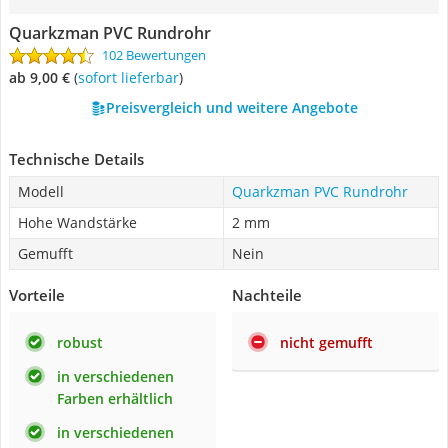
Quarkzman PVC Rundrohr
102 Bewertungen
ab 9,00 €
(
Sofort lieferbar
)
Preisvergleich und weitere Angebote
Technische Details
Modell
Quarkzman PVC Rundrohr
Hohe Wandstärke
2 mm
Gemufft
Nein
Vorteile
Nachteile
robust
nicht gemufft
in verschiedenen
Farben erhältlich
in verschiedenen