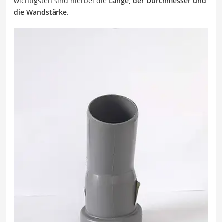
wichtigsten sind hierbei die
Länge, der Durchmesser und
die Wandstärke
.