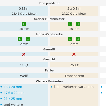
Preis pro Meter
0,33 m
2 x 0,5 m
28,45 € pro Meter
27,29 € pro Meter
Großer Durchmesser
28 mm
30 mm
Hohe Wandstärke
2 mm
2 mm
Gemufft
Gewicht
‎110 g
260 g
Farbe
‎Weiß
Transparent
Weitere Varianten
•
•
•
16 x 20 mm
keine weiteren Varianten
•
•
17,6 x 22 mm
•
21 x 25 mm
•
und weitere