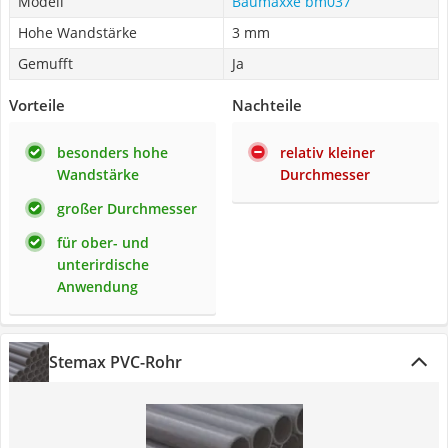
Modell
Baumaxxe bm037
Hohe Wandstärke
3 mm
Gemufft
Ja
Vorteile
Nachteile
besonders hohe
relativ kleiner
Wandstärke
Durchmesser
großer Durchmesser
für ober- und
unterirdische
Anwendung
Stemax PVC-Rohr