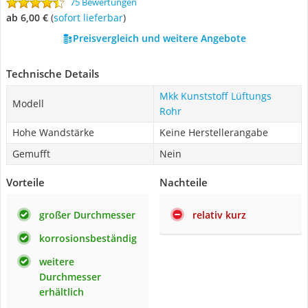
75 Bewertungen
ab 6,00 €
(
Sofort lieferbar
)
Preisvergleich und weitere Angebote
Technische Details
Mkk Kunststoff Lüftungs
Modell
Rohr
Hohe Wandstärke
Keine Herstellerangabe
Gemufft
Nein
Vorteile
Nachteile
großer Durchmesser
relativ kurz
korrosionsbeständig
weitere
Durchmesser
erhältlich