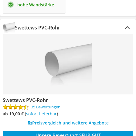
hohe Wandstärke
Swettews PVC-Rohr
Swettews PVC-Rohr
35 Bewertungen
ab 19,00 €
(
Sofort lieferbar
)
Preisvergleich und weitere Angebote
Unsere Bewertung:
SEHR GUT