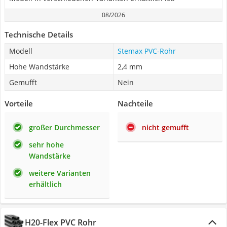
08/2026
Technische Details
Modell
Stemax PVC-Rohr
Hohe Wandstärke
2,4 mm
Gemufft
Nein
Vorteile
Nachteile
großer Durchmesser
nicht gemufft
sehr hohe
Wandstärke
weitere Varianten
erhältlich
H20-Flex PVC Rohr