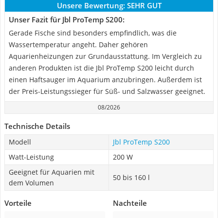
Unsere Bewertung:
SEHR GUT
Unser Fazit für Jbl ProTemp S200:
Gerade Fische sind besonders empfindlich, was die
Wassertemperatur angeht. Daher gehören
Aquarienheizungen zur Grundausstattung. Im Vergleich zu
anderen Produkten ist die Jbl ProTemp S200 leicht durch
einen Haftsauger im Aquarium anzubringen. Außerdem ist
der Preis-Leistungssieger für Süß- und Salzwasser geeignet.
08/2026
Technische Details
Modell
Jbl ProTemp S200
Watt-Leistung
200 W
Geeignet für Aquarien mit
50 bis 160 l
dem Volumen
Vorteile
Nachteile