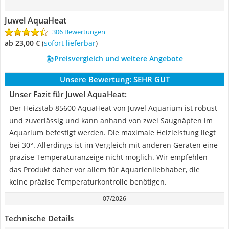
Juwel AquaHeat
306 Bewertungen
ab 23,00 €
(
Sofort lieferbar
)
Preisvergleich und weitere Angebote
Unsere Bewertung:
SEHR GUT
Unser Fazit für Juwel AquaHeat:
Der Heizstab 85600 AquaHeat von Juwel Aquarium ist robust
und zuverlässig und kann anhand von zwei Saugnäpfen im
Aquarium befestigt werden. Die maximale Heizleistung liegt
bei 30°. Allerdings ist im Vergleich mit anderen Geräten eine
präzise Temperaturanzeige nicht möglich. Wir empfehlen
das Produkt daher vor allem für Aquarienliebhaber, die
keine präzise Temperaturkontrolle benötigen.
07/2026
Technische Details