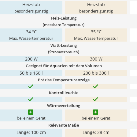
Heizstab
Heizstab
besonders günstig
besonders günstig
Heiz-Leistung
(messbare Temperatur)
34 °C
35 °C
Max. Wassertemperatur
Max. Wassertemperatur
Watt-Leistung
(Stromverbrauch)
200 W
300 W
Geeignet für Aquarien mit dem Volumen
50 bis 160 l
200 bis 300 l
Präzise Temperaturanzeige
Kontrollleuchte
Wärmeverteilung
bei einem Gerät
bei einem Gerät
Relevante Maße
Länge: 100 cm
Länge: 28 cm