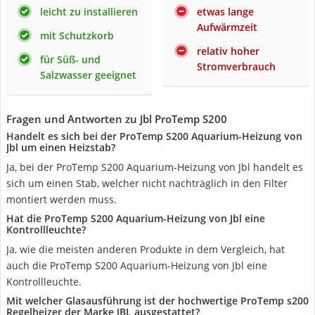
leicht zu installieren
etwas lange
Aufwärmzeit
mit Schutzkorb
relativ hoher
für Süß- und
Stromverbrauch
Salzwasser geeignet
Fragen und Antworten zu Jbl ProTemp S200
Handelt es sich bei der ProTemp S200 Aquarium-Heizung von
Jbl um einen Heizstab?
Ja, bei der ProTemp S200 Aquarium-Heizung von Jbl handelt es
sich um einen Stab, welcher nicht nachträglich in den Filter
montiert werden muss.
Hat die ProTemp S200 Aquarium-Heizung von Jbl eine
Kontrollleuchte?
Ja, wie die meisten anderen Produkte in dem Vergleich, hat
auch die ProTemp S200 Aquarium-Heizung von Jbl eine
Kontrollleuchte.
Mit welcher Glasausführung ist der hochwertige ProTemp s200
Regelheizer der Marke JBL ausgestattet?