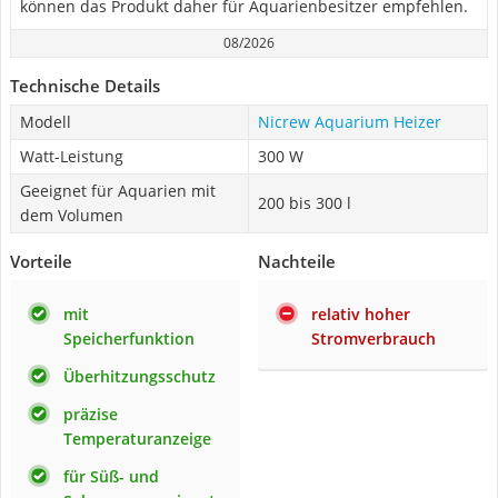
können das Produkt daher für Aquarienbesitzer empfehlen.
08/2026
Technische Details
Modell
Nicrew Aquarium Heizer
Watt-Leistung
300 W
Geeignet für Aquarien mit
200 bis 300 l
dem Volumen
Vorteile
Nachteile
mit
relativ hoher
Speicherfunktion
Stromverbrauch
Überhitzungsschutz
präzise
Temperaturanzeige
für Süß- und