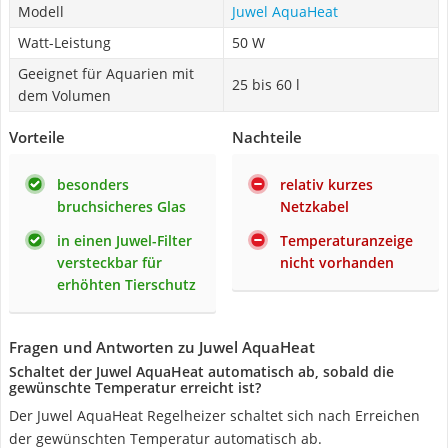
Modell
Juwel AquaHeat
Watt-Leistung
50 W
Geeignet für Aquarien mit
25 bis 60 l
dem Volumen
Vorteile
Nachteile
besonders
relativ kurzes
bruchsicheres Glas
Netzkabel
in einen Juwel-Filter
Temperaturanzeige
versteckbar für
nicht vorhanden
erhöhten Tierschutz
Fragen und Antworten zu Juwel AquaHeat
Schaltet der Juwel AquaHeat automatisch ab, sobald die
gewünschte Temperatur erreicht ist?
Der Juwel AquaHeat Regelheizer schaltet sich nach Erreichen
der gewünschten Temperatur automatisch ab.