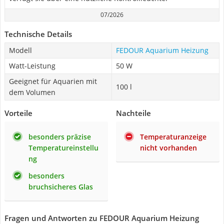
07/2026
Technische Details
Modell
FEDOUR Aquarium Heizung
Watt-Leistung
50 W
Geeignet für Aquarien mit
100 l
dem Volumen
Vorteile
Nachteile
besonders präzise
Temperaturanzeige
Temperatureinstellu
nicht vorhanden
ng
besonders
bruchsicheres Glas
Fragen und Antworten zu FEDOUR Aquarium Heizung