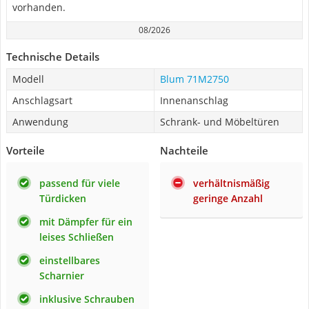
vorhanden.
08/2026
Technische Details
Modell
Blum 71M2750
Anschlagsart
Innenanschlag
Anwendung
Schrank- und Möbeltüren
Vorteile
Nachteile
passend für viele
verhältnismäßig
Türdicken
geringe Anzahl
mit Dämpfer für ein
leises Schließen
einstellbares
Scharnier
inklusive Schrauben