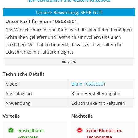
Unsere Bewertung:
SEHR GUT
Unser Fazit für Blum 105035501:
Das Winkelscharnier von Blum wird direkt mit den benötigen
Schrauben geliefert und lässt sich sinnvollerweise auch
verstellen. Wir haben bemerkt, dass es sich vor allem für
Eckschränke mit Falttüren eignet.
08/2026
Technische Details
Modell
Blum 105035501
Anschlagsart
Keine Herstellerangabe
Anwendung
Eckschränke mit Falttüren
Vorteile
Nachteile
einstellbares
keine Blumotion-
Scharnier
Technologie