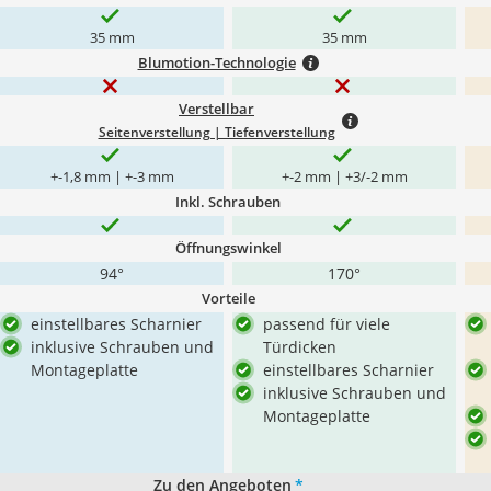
35 mm
35 mm
Blumotion-Technologie
Verstellbar
Seitenverstellung | Tiefenverstellung
+-1,8 mm | +-3 mm
+-2 mm | +3/-2 mm
Inkl. Schrauben
Öffnungswinkel
94°
170°
Vorteile
einstellbares Scharnier
passend für viele
inklusive Schrauben und
Türdicken
Montageplatte
einstellbares Scharnier
inklusive Schrauben und
Montageplatte
Zu den Angeboten
*