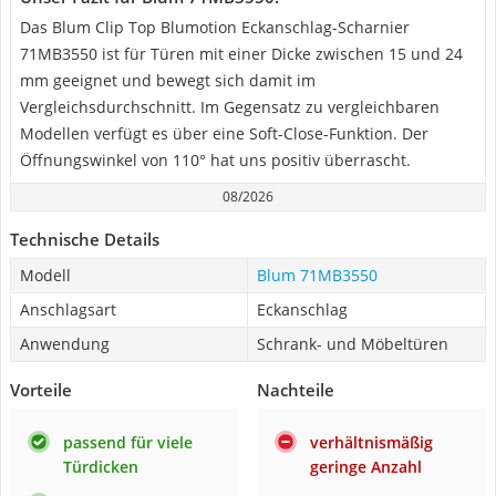
Das Blum Clip Top Blumotion Eckanschlag-Scharnier
71MB3550 ist für Türen mit einer Dicke zwischen 15 und 24
mm geeignet und bewegt sich damit im
Vergleichsdurchschnitt. Im Gegensatz zu vergleichbaren
Modellen verfügt es über eine Soft-Close-Funktion. Der
Öffnungswinkel von 110° hat uns positiv überrascht.
08/2026
Technische Details
Modell
Blum 71MB3550
Anschlagsart
Eckanschlag
Anwendung
Schrank- und Möbeltüren
Vorteile
Nachteile
passend für viele
verhältnismäßig
Türdicken
geringe Anzahl