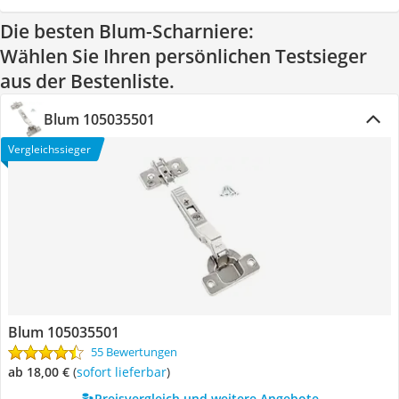
Die besten Blum-Scharniere:
Wählen Sie Ihren persönlichen Testsieger
aus der Bestenliste.
Blum 105035501
Vergleichssieger
Blum 105035501
55 Bewertungen
ab 18,00 €
(
Sofort lieferbar
)
Preisvergleich und weitere Angebote