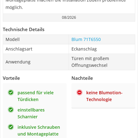
möglich.
08/2026
Technische Details
Modell
Blum 71T6550
Anschlagsart
Eckanschlag
Türen mit großem
Anwendung
Öffnungswechsel
Vorteile
Nachteile
passend für viele
keine Blumotion-
Türdicken
Technologie
einstellbares
Scharnier
inklusive Schrauben
und Montageplatte