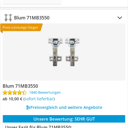
Blum 71MB3550
Preis-Leistungs-Sieger
Blum 71MB3550
1840 Bewertungen
ab 10,00 €
(
Sofort lieferbar
)
Preisvergleich und weitere Angebote
Unsere Bewertung:
SEHR GUT
Unser Fazit für Blum 71MB3550: