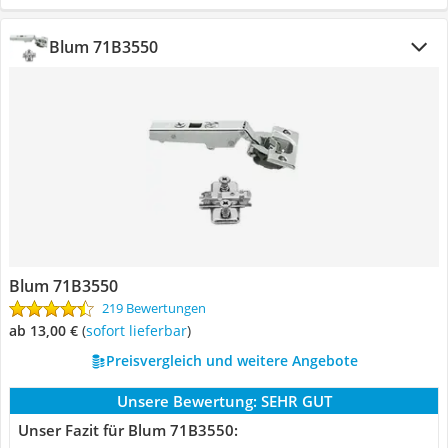
Blum 71B3550
Blum 71B3550
219 Bewertungen
ab 13,00 €
(
Sofort lieferbar
)
Preisvergleich und weitere Angebote
Unsere Bewertung:
SEHR GUT
Unser Fazit für Blum 71B3550: