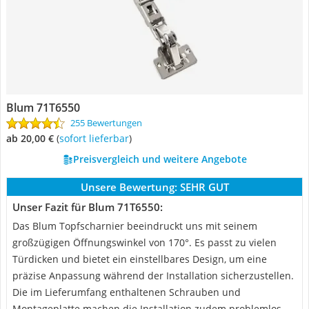
Blum 71T6550
255 Bewertungen
ab 20,00 €
(
Sofort lieferbar
)
Preisvergleich und weitere Angebote
Unsere Bewertung:
SEHR GUT
Unser Fazit für Blum 71T6550:
Das Blum Topfscharnier beeindruckt uns mit seinem
großzügigen Öffnungswinkel von 170°. Es passt zu vielen
Türdicken und bietet ein einstellbares Design, um eine
präzise Anpassung während der Installation sicherzustellen.
Die im Lieferumfang enthaltenen Schrauben und
Montageplatte machen die Installation zudem problemlos