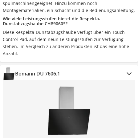
spülmaschinengeeignet. Hinzu kommen noch
Montagematerialien, ein Schacht und die Bedienungsanleitung.
Wie viele Leistungsstufen bietet die Respekta-
Dunstabzugshaube CH89060S?
Diese Respekta-Dunstabzugshaube verfügt über ein Touch-
Control-Pad, auf dem neun Leistungsstufen zur Verfügung
stehen. Im Vergleich zu anderen Produkten ist das eine hohe
Anzahl.
Bomann DU 7606.1