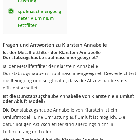
Leistung
spülmaschinengeeig
neter Aluminium-
Fettfilter
Fragen und Antworten zu Klarstein Annabelle
Ist der Metallfettfilter der Klarstein Annabelle
Dunstabzugshaube spülmaschinengeeignet?
Ja, der Metallfettfilter der Klarstein Annabelle
Dunstabzugshaube ist spülmaschinengeeignet. Dies erleichtert
die Reinigung und sorgt dafür, dass die Abzugshaube stets
effizient arbeitet.
Ist die Dunstabzugshaube Annabelle von Klarstein ein Umluft-
oder Abluft-Modell?
Die Dunstabzugshaube Annabelle von Klarstein ist ein
Umluftmodell. Eine Umrüstung auf Umluft ist möglich. Die
dafür nötigen Aktivkohlefilter sind allerdings nicht in
Lieferumfang enthalten.
Welches Bedienfeld hat die Klarstein Annabelle