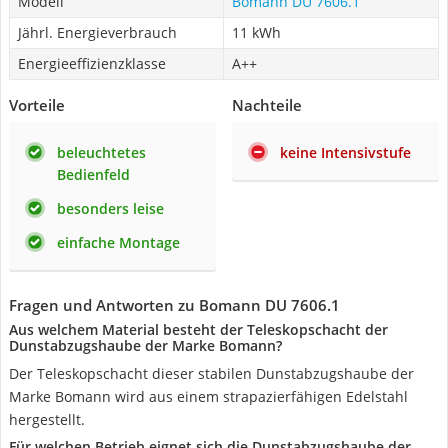
Modell
Bomann DU 7606.1
Jährl. Energieverbrauch
11 kWh
Energieeffizienzklasse
A++
Vorteile
Nachteile
beleuchtetes
keine Intensivstufe
Bedienfeld
besonders leise
einfache Montage
Fragen und Antworten zu Bomann DU 7606.1
Aus welchem Material besteht der Teleskopschacht der
Dunstabzugshaube der Marke Bomann?
Der Teleskopschacht dieser stabilen Dunstabzugshaube der
Marke Bomann wird aus einem strapazierfähigen Edelstahl
hergestellt.
Für welchen Betrieb eignet sich die Dunstabzugshaube der