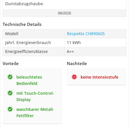
Dunstabzugshaube.
08/2026
Technische Details
Modell
Respekta CH89060S
Jährl. Energieverbrauch
11 kWh
Energieeffizienzklasse
A++
Vorteile
Nachteile
beleuchtetes
keine Intensivstufe
Bedienfeld
mit Touch-Control-
Display
waschbarer Metall-
Fettfilter