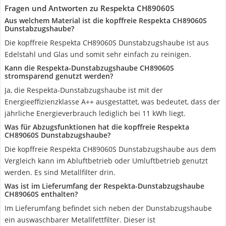
Fragen und Antworten zu Respekta CH89060S
Aus welchem Material ist die kopffreie Respekta CH89060S
Dunstabzugshaube?
Die kopffreie Respekta CH89060S Dunstabzugshaube ist aus
Edelstahl und Glas und somit sehr einfach zu reinigen.
Kann die Respekta-Dunstabzugshaube CH89060S
stromsparend genutzt werden?
Ja, die Respekta-Dunstabzugshaube ist mit der
Energieeffizienzklasse A++ ausgestattet, was bedeutet, dass der
jährliche Energieverbrauch lediglich bei 11 kWh liegt.
Was für Abzugsfunktionen hat die kopffreie Respekta
CH89060S Dunstabzugshaube?
Die kopffreie Respekta CH89060S Dunstabzugshaube aus dem
Vergleich kann im Abluftbetrieb oder Umluftbetrieb genutzt
werden. Es sind Metallfilter drin.
Was ist im Lieferumfang der Respekta-Dunstabzugshaube
CH89060S enthalten?
Im Lieferumfang befindet sich neben der Dunstabzugshaube
ein auswaschbarer Metallfettfilter. Dieser ist