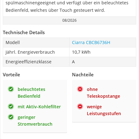
spülmaschinengeeignet und verfügt über ein beleuchtetes
Bedienfeld, welches über Touch gesteuert wird.
08/2026
Technische Details
Modell
Ciarra CBCB6736H
Jährl. Energieverbrauch
10,7 kWh
Energieeffizienzklasse
A
Vorteile
Nachteile
beleuchtetes
ohne
Bedienfeld
Teleskopstange
mit Aktiv-Kohlefilter
wenige
Leistungsstufen
geringer
Stromverbrauch