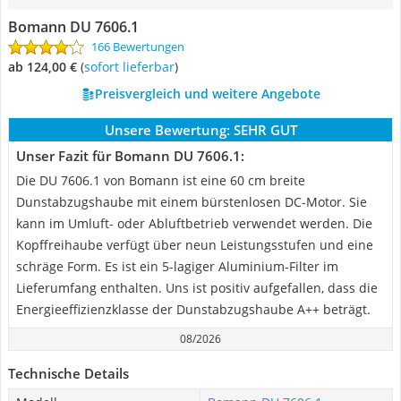
Bomann DU 7606.1
166 Bewertungen
ab 124,00 €
(
Sofort lieferbar
)
Preisvergleich und weitere Angebote
Unsere Bewertung:
SEHR GUT
Unser Fazit für Bomann DU 7606.1:
Die DU 7606.1 von Bomann ist eine 60 cm breite
Dunstabzugshaube mit einem bürstenlosen DC-Motor. Sie
kann im Umluft- oder Abluftbetrieb verwendet werden. Die
Kopffreihaube verfügt über neun Leistungsstufen und eine
schräge Form. Es ist ein 5-lagiger Aluminium-Filter im
Lieferumfang enthalten. Uns ist positiv aufgefallen, dass die
Energieeffizienzklasse der Dunstabzugshaube A++ beträgt.
08/2026
Technische Details