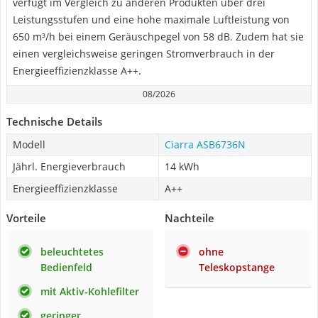
verfügt im Vergleich zu anderen Produkten über drei
Leistungsstufen und eine hohe maximale Luftleistung von
650 m³/h bei einem Geräuschpegel von 58 dB. Zudem hat sie
einen vergleichsweise geringen Stromverbrauch in der
Energieeffizienzklasse A++.
08/2026
Technische Details
Modell
Ciarra ASB6736N
Jährl. Energieverbrauch
14 kWh
Energieeffizienzklasse
A++
Vorteile
Nachteile
beleuchtetes
ohne
Bedienfeld
Teleskopstange
mit Aktiv-Kohlefilter
geringer