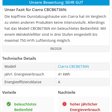
Unsere Bewertung:
SEHR GUT
Unser Fazit für Ciarra CBCB6736N:
Die kopffreie Dunstabzugshaube von Ciarra hat im Vergleich
zu vielen anderen Produkten keine Intensivstufe. Allerdings
hat das Modell CBCB6736N ein beleuchtetes Bedienfeld. Mit
einem Aktivkohlefilter sind in drei Stufen eingestellt bis
maximal 750 m³/h Luftleistung möglich.
08/2026
Technische Details
Modell
Ciarra CBCB6736N
Jährl. Energieverbrauch
41 kWh
Energieeffizienzklasse
A
Vorteile
Nachteile
beleuchtetes
hoher jährlicher
Bedienfeld
Energieverbrauch