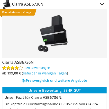
Ciarra ASB6736N
Preis-Leistungs-Sieger
Ciarra ASB6736N
366 Bewertungen
ab 199,00 €
(
Lieferbar in wenigen Tagen
)
Preisvergleich und weitere Angebote
Unsere Bewertung:
SEHR GUT
Unser Fazit für Ciarra ASB6736N:
Die kopffreie Dunstabzugshaube CBCB6736N von CIARRA