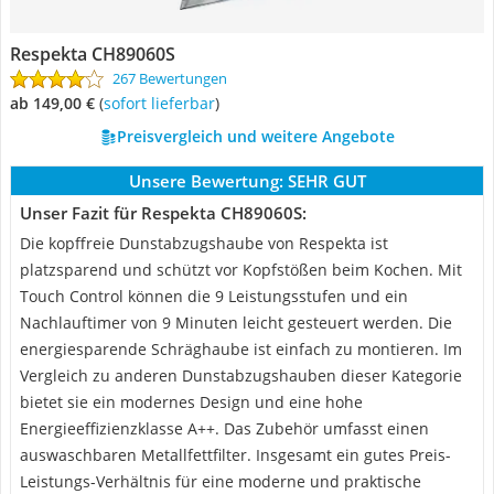
Respekta CH89060S
267 Bewertungen
ab 149,00 €
(
Sofort lieferbar
)
Preisvergleich und weitere Angebote
Unsere Bewertung:
SEHR GUT
Unser Fazit für Respekta CH89060S:
Die kopffreie Dunstabzugshaube von Respekta ist
platzsparend und schützt vor Kopfstößen beim Kochen. Mit
Touch Control können die 9 Leistungsstufen und ein
Nachlauftimer von 9 Minuten leicht gesteuert werden. Die
energiesparende Schräghaube ist einfach zu montieren. Im
Vergleich zu anderen Dunstabzugshauben dieser Kategorie
bietet sie ein modernes Design und eine hohe
Energieeffizienzklasse A++. Das Zubehör umfasst einen
auswaschbaren Metallfettfilter. Insgesamt ein gutes Preis-
Leistungs-Verhältnis für eine moderne und praktische