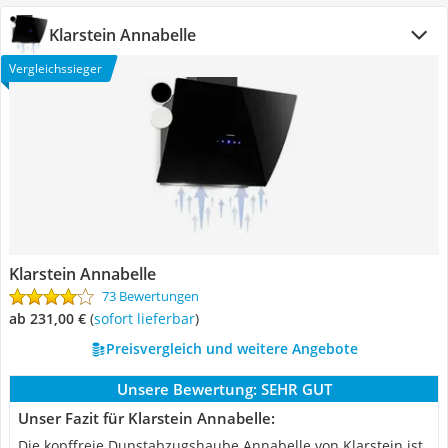
Klarstein Annabelle
Vergleichssieger
Klarstein Annabelle
73 Bewertungen
ab 231,00 €
(
Sofort lieferbar
)
Preisvergleich und weitere Angebote
Unsere Bewertung:
SEHR GUT
Unser Fazit für Klarstein Annabelle:
Die kopffreie Dunstabzugshaube Annabelle von Klarstein ist