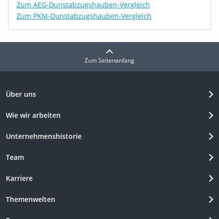
Zum AEG-Dunstabzugshauben-Vergleich
Zum PKM-Dunstabzugshauben-Vergleich
Zum Seitenanfang
Über uns
Wie wir arbeiten
Unternehmenshistorie
Team
Karriere
Themenwelten