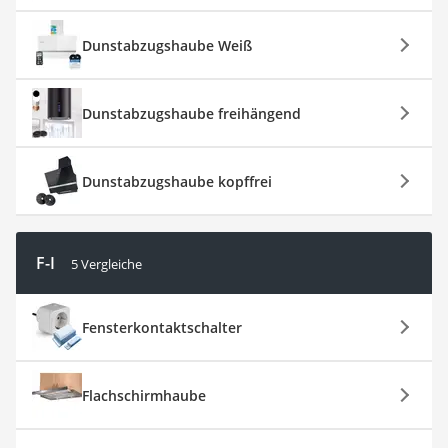
Dunstabzugshaube Weiß
Dunstabzugshaube freihängend
Dunstabzugshaube kopffrei
F-I
5 Vergleiche
Fensterkontaktschalter
Flachschirmhaube