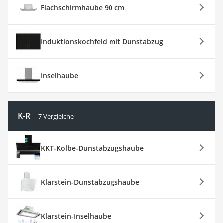
Flachschirmhaube 90 cm
Induktionskochfeld mit Dunstabzug
Inselhaube
K-R
7 Vergleiche
KKT-Kolbe-Dunstabzugshaube
Klarstein-Dunstabzugshaube
Klarstein-Inselhaube