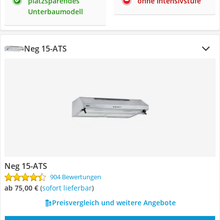
platzsparendes
ohne Intensivstufe
Unterbaumodell
Neg 15-ATS
Neg 15-ATS
904 Bewertungen
ab 75,00 €
(
Sofort lieferbar
)
Preisvergleich und weitere Angebote