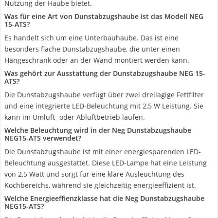
Nutzung der Haube bietet.
Was für eine Art von Dunstabzugshaube ist das Modell NEG
15-ATS?
Es handelt sich um eine Unterbauhaube. Das ist eine
besonders flache Dunstabzugshaube, die unter einen
Hängeschrank oder an der Wand montiert werden kann.
Was gehört zur Ausstattung der Dunstabzugshaube NEG 15-
ATS?
Die Dunstabzugshaube verfügt über zwei dreilagige Fettfilter
und eine integrierte LED-Beleuchtung mit 2,5 W Leistung. Sie
kann im Umluft- oder Abluftbetrieb laufen.
Welche Beleuchtung wird in der Neg Dunstabzugshaube
NEG15-ATS verwendet?
Die Dunstabzugshaube ist mit einer energiesparenden LED-
Beleuchtung ausgestattet. Diese LED-Lampe hat eine Leistung
von 2,5 Watt und sorgt für eine klare Ausleuchtung des
Kochbereichs, während sie gleichzeitig energieeffizient ist.
Welche Energieeffienzklasse hat die Neg Dunstabzugshaube
NEG15-ATS?