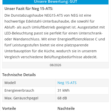
Unsere Bewertung:
GUT
Unser Fazit für Neg 15-ATS:
Die Dunstabzugshaube NEG15-ATS von NEG ist eine
hochwertige Edelstahl-Unterbauhaube, die sowohl für
Abluft- als auch Umluftbetrieb geeignet ist. Ausgestattet mit
LED-Beleuchtung passt sie perfekt für einen Unterschrank-
oder Wandanschluss. Mit einer Energieeffizienzklasse C und
fünf Leistungsstufen bietet sie eine platzsparende
Unterbauoption für die Küche, wodurch sie in unserem
Vergleich verschiedene Belüftungsbedürfnisse abdeckt.
08/2026
Technische Details
Modell
Neg 15-ATS
Energieverbrauch
31 kWh
Max. Geräuschpegel
68 dB
Vorteile
Nachteile