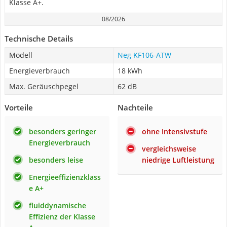
Klasse A+.
08/2026
Technische Details
Modell
Neg KF106-ATW
Energieverbrauch
18 kWh
Max. Geräuschpegel
62 dB
Vorteile
Nachteile
besonders geringer
ohne Intensivstufe
Energieverbrauch
vergleichsweise
besonders leise
niedrige Luftleistung
Energieeffizienzklass
e A+
fluiddynamische
Effizienz der Klasse