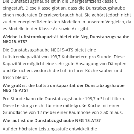
Die Dunstabzugshaube ist in die Energieeffizienzklasse C
eingestuft. Diese Klasse gibt an, dass die Dunstabzugshaube
einen moderaten Energieverbrauch hat. Sie gehört jedoch nicht
zu den energieeffizientesten Modellen in unserem Vergleich, da
es Modelle in der Klasse A+ sowie A++ gibt.
Welche Luftstromkapazität bietet die Neg Dunstabzugshaube
NEG15-ATS?
Die Dunstabzugshaube NEG15-ATS bietet eine
Luftstromkapazität von 193,7 Kubikmetern pro Stunde. Diese
Kapazität ermöglicht eine sehr gute Absaugung von Dämpfen
und Gerüchen, wodurch die Luft in Ihrer Küche sauber und
frisch bleibt.
Wie groß ist die Luftstromkapazität der Dunstabzugshaube
NEG 15-ATS?
Pro Stunde kann die Dunstabzugshaube 193,7 m³ Luft filtern.
Diese Leistung reicht für eine mittelgroße Küche mit einer
Grundfläche von 12 m² bei einer Raumhöhe von 2,50 m aus.
Wie laut ist die Dunstabzugshaube NEG 15-ATS?
Auf der höchsten Leistungsstufe entwickelt die