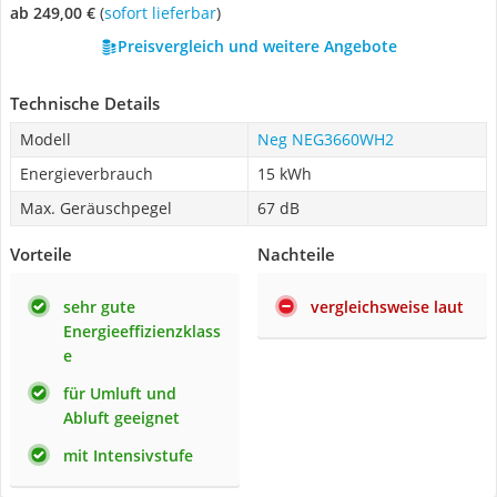
ab 249,00 €
(
Sofort lieferbar
)
Preisvergleich und weitere Angebote
Technische Details
Modell
Neg NEG3660WH2
Energieverbrauch
15 kWh
Max. Geräuschpegel
67 dB
Vorteile
Nachteile
sehr gute
vergleichsweise laut
Energieeffizienzklass
e
für Umluft und
Abluft geeignet
mit Intensivstufe