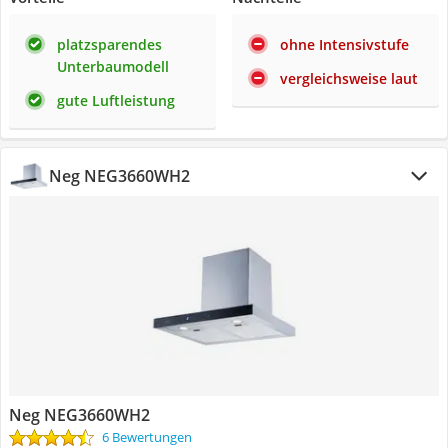
platzsparendes
ohne Intensivstufe
Unterbaumodell
vergleichsweise laut
gute Luftleistung
Neg NEG3660WH2
Neg NEG3660WH2
6 Bewertungen