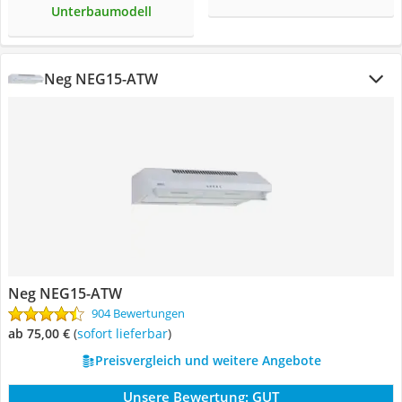
Unterbaumodell
Neg NEG15-ATW
Neg NEG15-ATW
904 Bewertungen
ab 75,00 €
(
Sofort lieferbar
)
Preisvergleich und weitere Angebote
Unsere Bewertung:
GUT