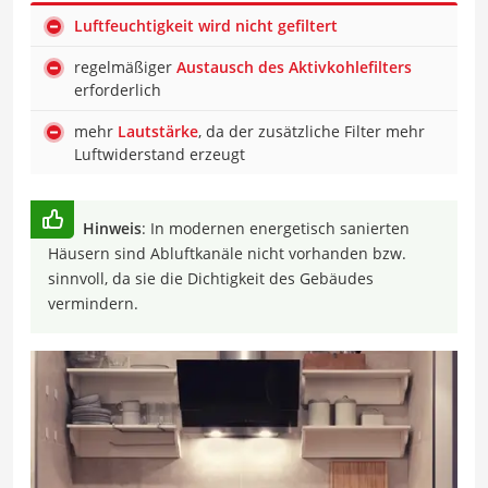
Luftfeuchtigkeit wird nicht gefiltert
regelmäßiger
Austausch des Aktivkohlefilters
erforderlich
mehr
Lautstärke
, da der zusätzliche Filter mehr
Luftwiderstand erzeugt
Hinweis
: In modernen energetisch sanierten
Häusern sind Abluftkanäle nicht vorhanden bzw.
sinnvoll, da sie die Dichtigkeit des Gebäudes
vermindern.