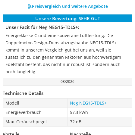
Preisvergleich und weitere Angebote
Unsere Bewertung:
SEHR GUT
Unser Fazit für Neg NEG15-TDLS+:
Energieklasse C und eine souveräne Luftleistung: Die
Doppelmotor-Design-Dunstabzugshaube NEG15-TDLS+
kommt in unserem Vergleich gut bei uns an, weil sie
zusätzlich zu den genannten Faktoren aus hochwertigem
Edelstahl besteht, das nicht nur robust ist, sondern auch
noch langlebig.
08/2026
Technische Details
Modell
Neg NEG15-TDLS+
Energieverbrauch
57,3 kWh
Max. Geräuschpegel
72 dB
Vorteile
Nachteile