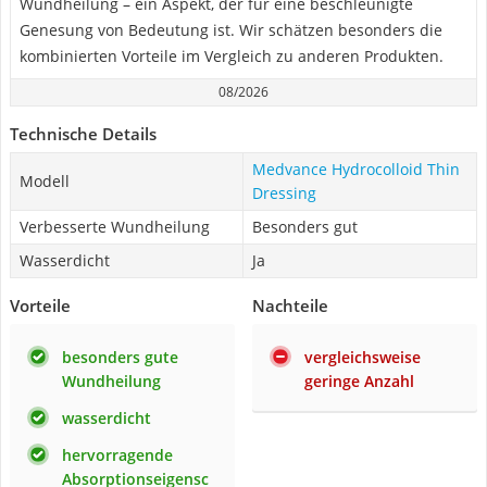
Wundheilung – ein Aspekt, der für eine beschleunigte
Genesung von Bedeutung ist. Wir schätzen besonders die
kombinierten Vorteile im Vergleich zu anderen Produkten.
08/2026
Technische Details
Medvance Hydrocolloid Thin
Modell
Dressing
Verbesserte Wundheilung
Besonders gut
Wasserdicht
Ja
Vorteile
Nachteile
besonders gute
vergleichsweise
Wundheilung
geringe Anzahl
wasserdicht
hervorragende
Absorptionseigensc