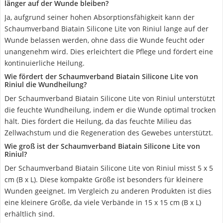
länger auf der Wunde bleiben?
Ja, aufgrund seiner hohen Absorptionsfähigkeit kann der
Schaumverband Biatain Silicone Lite von Riniul lange auf der
Wunde belassen werden, ohne dass die Wunde feucht oder
unangenehm wird. Dies erleichtert die Pflege und fördert eine
kontinuierliche Heilung.
Wie fördert der Schaumverband Biatain Silicone Lite von
Riniul die Wundheilung?
Der Schaumverband Biatain Silicone Lite von Riniul unterstützt
die feuchte Wundheilung, indem er die Wunde optimal trocken
hält. Dies fördert die Heilung, da das feuchte Milieu das
Zellwachstum und die Regeneration des Gewebes unterstützt.
Wie groß ist der Schaumverband Biatain Silicone Lite von
Riniul?
Der Schaumverband Biatain Silicone Lite von Riniul misst 5 x 5
cm (B x L). Diese kompakte Größe ist besonders für kleinere
Wunden geeignet. Im Vergleich zu anderen Produkten ist dies
eine kleinere Größe, da viele Verbände in 15 x 15 cm (B x L)
erhältlich sind.