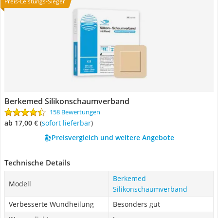
Preis-Leistungs-Sieger
Berkemed Silikonschaumverband
158 Bewertungen
ab 17,00 €
(
Sofort lieferbar
)
Preisvergleich und weitere Angebote
Technische Details
Berkemed
Modell
Silikonschaumverband
Verbesserte Wundheilung
Besonders gut