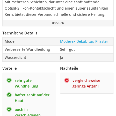
Mit mehreren Schichten, darunter eine sanft haftende
Optisil-Silikon-Kontaktschicht und einen super saugfähigen
Kern, bietet dieser Verband schnelle und sichere Heilung.
08/2026
Technische Details
Modell
Moderex Dekubitus-Pflaster
Verbesserte Wundheilung
Sehr gut
Wasserdicht
Ja
Vorteile
Nachteile
sehr gute
vergleichsweise
Wundheilung
geringe Anzahl
haftet sanft auf der
Haut
auch in
verschiedenen