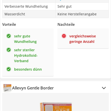
Verbesserte Wundheilung
Sehr gut
Wasserdicht
Keine Herstellerangabe
Vorteile
Nachteile
sehr gute
vergleichsweise
Wundheilung
geringe Anzahl
sehr steriler
Hydrokolloid-
Verband
besonders dünn
Allevyn Gentle Border