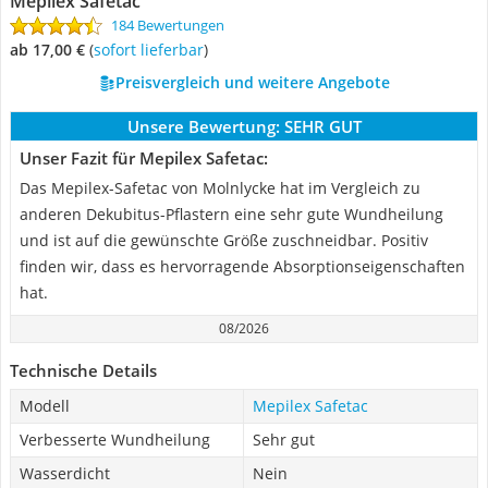
Mepilex Safetac
184 Bewertungen
ab 17,00 €
(
Sofort lieferbar
)
Preisvergleich und weitere Angebote
Unsere Bewertung:
SEHR GUT
Unser Fazit für Mepilex Safetac:
Das Mepilex-Safetac von Molnlycke hat im Vergleich zu
anderen Dekubitus-Pflastern eine sehr gute Wundheilung
und ist auf die gewünschte Größe zuschneidbar. Positiv
finden wir, dass es hervorragende Absorptionseigenschaften
hat.
08/2026
Technische Details
Modell
Mepilex Safetac
Verbesserte Wundheilung
Sehr gut
Wasserdicht
Nein