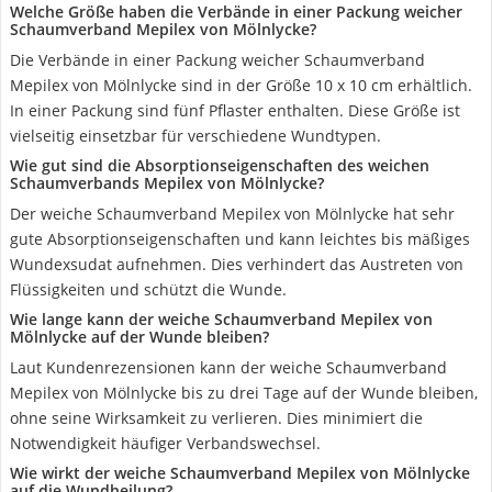
Welche Größe haben die Verbände in einer Packung weicher
Schaumverband Mepilex von Mölnlycke?
Die Verbände in einer Packung weicher Schaumverband
Mepilex von Mölnlycke sind in der Größe 10 x 10 cm erhältlich.
In einer Packung sind fünf Pflaster enthalten. Diese Größe ist
vielseitig einsetzbar für verschiedene Wundtypen.
Wie gut sind die Absorptionseigenschaften des weichen
Schaumverbands Mepilex von Mölnlycke?
Der weiche Schaumverband Mepilex von Mölnlycke hat sehr
gute Absorptionseigenschaften und kann leichtes bis mäßiges
Wundexsudat aufnehmen. Dies verhindert das Austreten von
Flüssigkeiten und schützt die Wunde.
Wie lange kann der weiche Schaumverband Mepilex von
Mölnlycke auf der Wunde bleiben?
Laut Kundenrezensionen kann der weiche Schaumverband
Mepilex von Mölnlycke bis zu drei Tage auf der Wunde bleiben,
ohne seine Wirksamkeit zu verlieren. Dies minimiert die
Notwendigkeit häufiger Verbandswechsel.
Wie wirkt der weiche Schaumverband Mepilex von Mölnlycke
auf die Wundheilung?