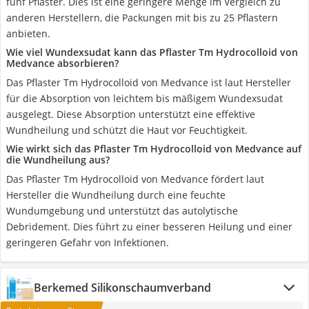
fünf Pflaster. Dies ist eine geringere Menge im Vergleich zu
anderen Herstellern, die Packungen mit bis zu 25 Pflastern
anbieten.
Wie viel Wundexsudat kann das Pflaster Tm Hydrocolloid von
Medvance absorbieren?
Das Pflaster Tm Hydrocolloid von Medvance ist laut Hersteller
für die Absorption von leichtem bis mäßigem Wundexsudat
ausgelegt. Diese Absorption unterstützt eine effektive
Wundheilung und schützt die Haut vor Feuchtigkeit.
Wie wirkt sich das Pflaster Tm Hydrocolloid von Medvance auf
die Wundheilung aus?
Das Pflaster Tm Hydrocolloid von Medvance fördert laut
Hersteller die Wundheilung durch eine feuchte
Wundumgebung und unterstützt das autolytische
Debridement. Dies führt zu einer besseren Heilung und einer
geringeren Gefahr von Infektionen.
Berkemed Silikonschaumverband