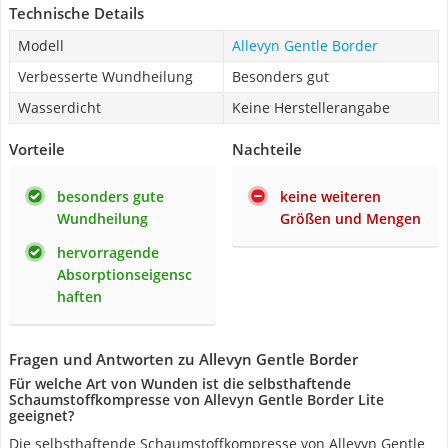
Technische Details
Modell
Allevyn Gentle Border
Verbesserte Wundheilung
Besonders gut
Wasserdicht
Keine Herstellerangabe
Vorteile
Nachteile
besonders gute
keine weiteren
Wundheilung
Größen und Mengen
hervorragende
Absorptionseigensc
haften
Fragen und Antworten zu Allevyn Gentle Border
Für welche Art von Wunden ist die selbsthaftende
Schaumstoffkompresse von Allevyn Gentle Border Lite
geeignet?
Die selbsthaftende Schaumstoffkompresse von Allevyn Gentle