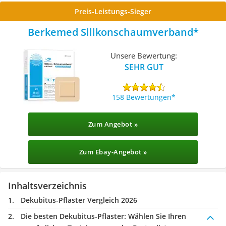
Preis-Leistungs-Sieger
Berkemed Silikonschaumverband
Unsere Bewertung:
SEHR GUT
158 Bewertungen
Zum Angebot »
Zum Ebay-Angebot »
Inhaltsverzeichnis
Dekubitus-Pflaster Vergleich 2026
Die besten Dekubitus-Pflaster:
Wählen Sie Ihren