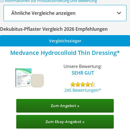
ⓘ Informationen zur Produktsortierung und Bewertung
Ähnliche Vergleiche anzeigen
Dekubitus-Pflaster Vergleich 2026 Empfehlungen
Vergleichssieger
Medvance Hydrocolloid Thin Dressing
Unsere Bewertung:
SEHR GUT
245 Bewertungen
Zum Angebot »
Zum Ebay-Angebot »