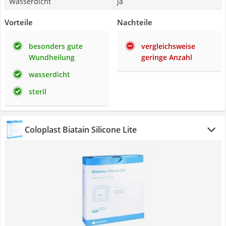
Wasserdicht
Ja
Vorteile
Nachteile
besonders gute
vergleichsweise
Wundheilung
geringe Anzahl
wasserdicht
steril
Coloplast Biatain Silicone Lite