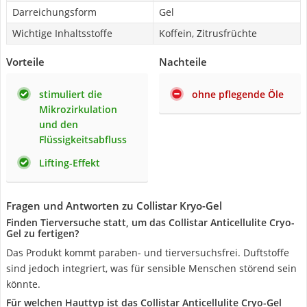
Darreichungsform
Gel
Wichtige Inhaltsstoffe
Koffein, Zitrusfrüchte
Vorteile
Nachteile
stimuliert die
ohne pflegende Öle
Mikrozirkulation
und den
Flüssigkeitsabfluss
Lifting-Effekt
Fragen und Antworten zu Collistar Kryo-Gel
Finden Tierversuche statt, um das Collistar Anticellulite Cryo-
Gel zu fertigen?
Das Produkt kommt paraben- und tierversuchsfrei. Duftstoffe
sind jedoch integriert, was für sensible Menschen störend sein
könnte.
Für welchen Hauttyp ist das Collistar Anticellulite Cryo-Gel