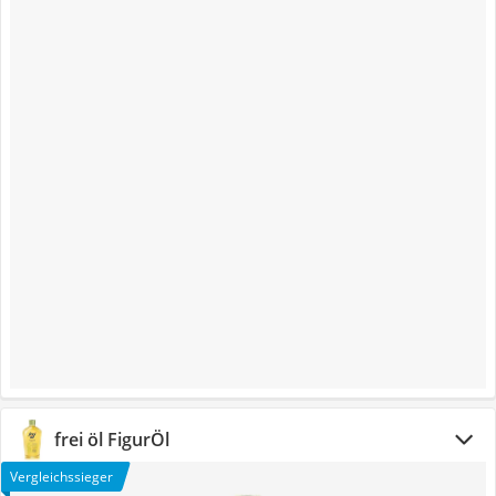
frei öl FigurÖl
Vergleichssieger