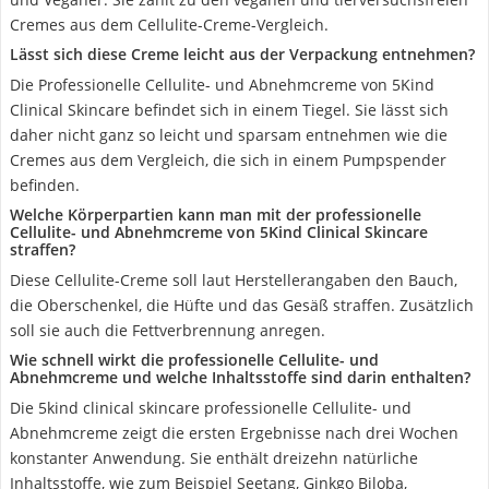
Cremes aus dem Cellulite-Creme-Vergleich.
Lässt sich diese Creme leicht aus der Verpackung entnehmen?
Die Professionelle Cellulite- und Abnehmcreme von 5Kind
Clinical Skincare befindet sich in einem Tiegel. Sie lässt sich
daher nicht ganz so leicht und sparsam entnehmen wie die
Cremes aus dem Vergleich, die sich in einem Pumpspender
befinden.
Welche Körperpartien kann man mit der professionelle
Cellulite- und Abnehmcreme von 5Kind Clinical Skincare
straffen?
Diese Cellulite-Creme soll laut Herstellerangaben den Bauch,
die Oberschenkel, die Hüfte und das Gesäß straffen. Zusätzlich
soll sie auch die Fettverbrennung anregen.
Wie schnell wirkt die professionelle Cellulite- und
Abnehmcreme und welche Inhaltsstoffe sind darin enthalten?
Die 5kind clinical skincare professionelle Cellulite- und
Abnehmcreme zeigt die ersten Ergebnisse nach drei Wochen
konstanter Anwendung. Sie enthält dreizehn natürliche
Inhaltsstoffe, wie zum Beispiel Seetang, Ginkgo Biloba,