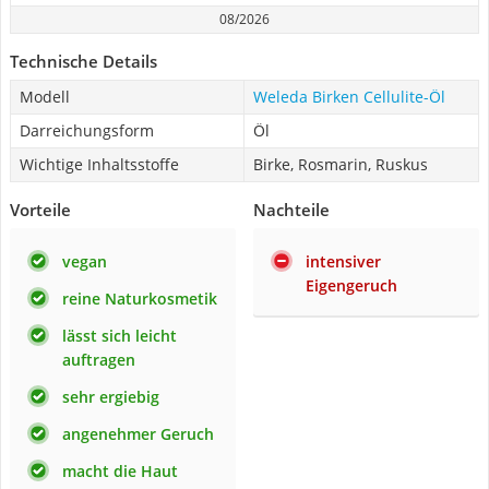
08/2026
Technische Details
Modell
Weleda Birken Cellulite-Öl
Darreichungsform
Öl
Wichtige Inhaltsstoffe
Birke, Rosmarin, Ruskus
Vorteile
Nachteile
vegan
intensiver
Eigengeruch
reine Naturkosmetik
lässt sich leicht
auftragen
sehr ergiebig
angenehmer Geruch
macht die Haut