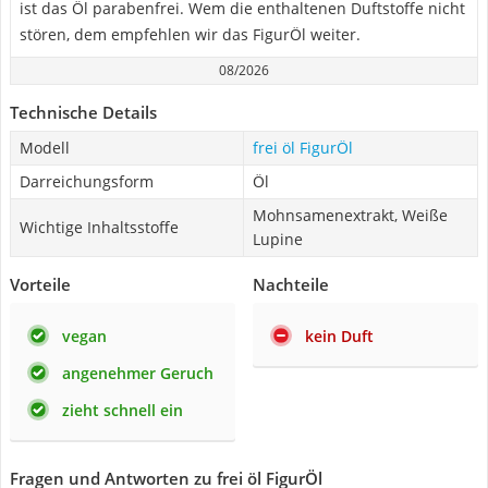
ist das Öl parabenfrei. Wem die enthaltenen Duftstoffe nicht
stören, dem empfehlen wir das FigurÖl weiter.
08/2026
Technische Details
Modell
frei öl FigurÖl
Darreichungsform
Öl
Mohnsamenextrakt, Weiße
Wichtige Inhaltsstoffe
Lupine
Vorteile
Nachteile
vegan
kein Duft
angenehmer Geruch
zieht schnell ein
Fragen und Antworten zu frei öl FigurÖl