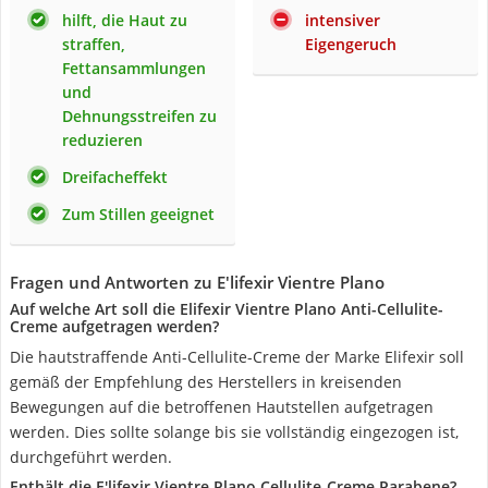
hilft, die Haut zu
intensiver
straffen,
Eigengeruch
Fettansammlungen
und
Dehnungsstreifen zu
reduzieren
Dreifacheffekt
Zum Stillen geeignet
Fragen und Antworten zu E'lifexir Vientre Plano
Auf welche Art soll die Elifexir Vientre Plano Anti-Cellulite-
Creme aufgetragen werden?
Die hautstraffende Anti-Cellulite-Creme der Marke Elifexir soll
gemäß der Empfehlung des Herstellers in kreisenden
Bewegungen auf die betroffenen Hautstellen aufgetragen
werden. Dies sollte solange bis sie vollständig eingezogen ist,
durchgeführt werden.
Enthält die E'lifexir Vientre Plano Cellulite-Creme Parabene?