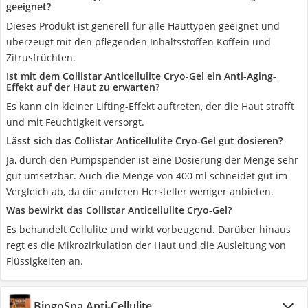
geeignet?
Dieses Produkt ist generell für alle Hauttypen geeignet und
überzeugt mit den pflegenden Inhaltsstoffen Koffein und
Zitrusfrüchten.
Ist mit dem Collistar Anticellulite Cryo-Gel ein Anti-Aging-
Effekt auf der Haut zu erwarten?
Es kann ein kleiner Lifting-Effekt auftreten, der die Haut strafft
und mit Feuchtigkeit versorgt.
Lässt sich das Collistar Anticellulite Cryo-Gel gut dosieren?
Ja, durch den Pumpspender ist eine Dosierung der Menge sehr
gut umsetzbar. Auch die Menge von 400 ml schneidet gut im
Vergleich ab, da die anderen Hersteller weniger anbieten.
Was bewirkt das Collistar Anticellulite Cryo-Gel?
Es behandelt Cellulite und wirkt vorbeugend. Darüber hinaus
regt es die Mikrozirkulation der Haut und die Ausleitung von
Flüssigkeiten an.
BingoSpa Anti-Cellulite