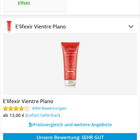
Effekt
E'lifexir Vientre Plano
E'lifexir Vientre Plano
4904 Bewertungen
ab 13,00 €
(
Sofort lieferbar
)
Preisvergleich und weitere Angebote
Unsere Bewertung:
SEHR GUT