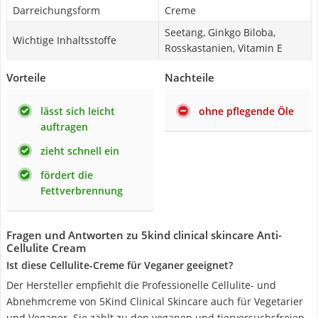
Darreichungsform
Creme
Seetang, Ginkgo Biloba,
Wichtige Inhaltsstoffe
Rosskastanien, Vitamin E
Vorteile
Nachteile
lässt sich leicht
ohne pflegende Öle
auftragen
zieht schnell ein
fördert die
Fettverbrennung
Fragen und Antworten zu 5kind clinical skincare Anti-
Cellulite Cream
Ist diese Cellulite-Creme für Veganer geeignet?
Der Hersteller empfiehlt die Professionelle Cellulite- und
Abnehmcreme von 5Kind Clinical Skincare auch für Vegetarier
und Veganer. Sie zählt zu den veganen und tierversuchsfreien