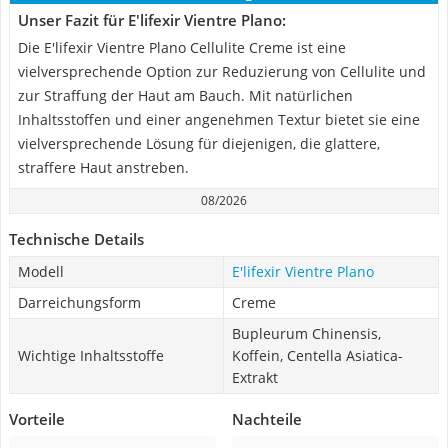
Unser Fazit für E'lifexir Vientre Plano:
Die E'lifexir Vientre Plano Cellulite Creme ist eine
vielversprechende Option zur Reduzierung von Cellulite und
zur Straffung der Haut am Bauch. Mit natürlichen
Inhaltsstoffen und einer angenehmen Textur bietet sie eine
vielversprechende Lösung für diejenigen, die glattere,
straffere Haut anstreben.
08/2026
Technische Details
Modell
E'lifexir Vientre Plano
Darreichungsform
Creme
Bupleurum Chinensis,
Wichtige Inhaltsstoffe
Koffein, Centella Asiatica-
Extrakt
Vorteile
Nachteile