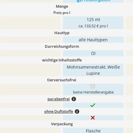
Menge
Preis pro l
125 ml
ca. 133,52 € pro l
Hauttyp
alle Hauttypen
Darreichungsform
Öl
wichtige Inhaltsstoffe
Mohnsamenextrakt, Weiße
Lupine
tierversuchsfrei
keine Herstellerangabe
parabenfrei
ohne Duftstoffe
Verpackung
Flasche