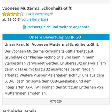
Vooneen Muttermal Schönheits-Stift
3149 Bewertungen
ab 29,00 €
(
Sofort lieferbar
)
Preisvergleich und weitere Angebote
Unsere Bewertung:
SEHR GUT
Unser Fazit für Vooneen Muttermal Schönheits-Stift:
Der Vooneen Muttermal-Schönheits-Stift arbeitet auf
Grundlage der Plasma-Technologie und kann in neun
Stärkestufen verwendet werden. Er überzeugt uns vor allem
darin, dass er mit bis zu 32 auswechselbaren Nadeln
arbeitet. Weitere Pluspunkte ergeben sich für uns aus dem
LCD-Bildschirm sowie dem USB-Ladekabel und dem
integrierten Akku. Wir können den Stift zum Entfernen von
Muttermalen empfehlen.
07/2026
Technische Details