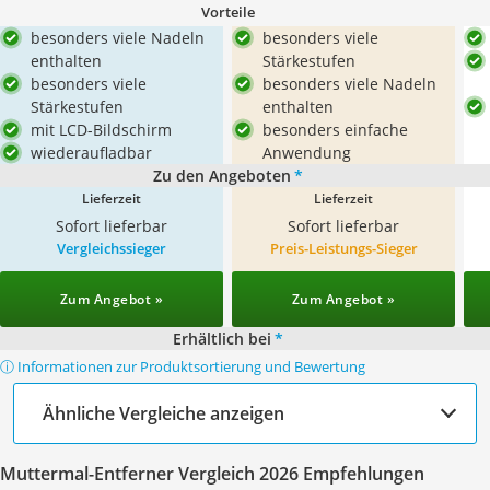
Vorteile
besonders viele Nadeln
besonders viele
enthalten
Stärkestufen
besonders viele
besonders viele Nadeln
Stärkestufen
enthalten
mit LCD-Bildschirm
besonders einfache
wiederaufladbar
Anwendung
Zu den Angeboten
*
Lieferzeit
Lieferzeit
Sofort lieferbar
Sofort lieferbar
Vergleichssieger
Preis-Leistungs-Sieger
Zum Angebot »
Zum Angebot »
Erhältlich bei
*
ⓘ Informationen zur Produktsortierung und Bewertung
Ähnliche Vergleiche anzeigen
Muttermal-Entferner Vergleich 2026 Empfehlungen