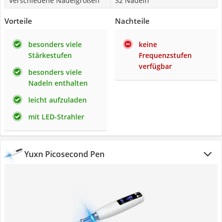
Verschiedene Nadelgrößen
32 Nadeln
Vorteile
Nachteile
besonders viele
keine
Stärkestufen
Frequenzstufen
verfügbar
besonders viele
Nadeln enthalten
leicht aufzuladen
mit LED-Strahler
Yuxn Picosecond Pen