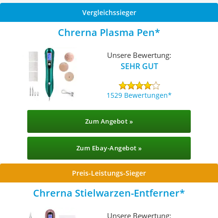
Vergleichssieger
Chrerna Plasma Pen
Unsere Bewertung:
SEHR GUT
1529 Bewertungen
Zum Angebot »
Zum Ebay-Angebot »
Preis-Leistungs-Sieger
Chrerna Stielwarzen-Entferner
Unsere Bewertung: