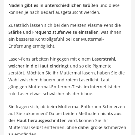
Nadeln gibt es in unterschiedlichen Größen
und diese
können je nach Bedarf ausgetauscht werden.
Zusätzlich lassen sich bei den meisten Plasma-Pens die
Stärke und Frequenz stufenweise einstellen
, was Ihnen
ein besseres Kontrollgefühl bei der Muttermal-
Entfernung ermöglicht.
Laser-Pens arbeiten hingegen mit einem
Laserstrahl,
welcher in die Haut eindringt
und so die Pigmente
zerstört. Möchten Sie Ihr Muttermal lasern, haben Sie die
Wahl zwischen blauem und rotem Laserlicht. Laut
gängigen Muttermal-Entferner-Tests im Internet ist der
rote Laser etwas schwächer als der blaue.
Sie fragen sich, ob beim Muttermal-Entfernen Schmerzen
auf Sie zukommen? Da bei beiden Methoden
nichts aus
der Haut herausgeschnitten
wird, können Sie Ihr
Muttermal selbst entfernen, ohne dabei große Schmerzen
zu empfinden.