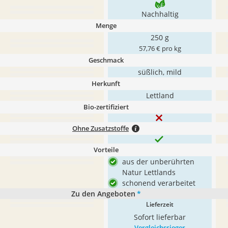
Nachhaltig
Menge
250 g
57,76 € pro kg
Geschmack
süßlich, mild
Herkunft
Lettland
Bio-zertifiziert
Ohne Zusatzstoffe
Vorteile
aus der unberührten
Natur Lettlands
schonend verarbeitet
Zu den Angeboten
*
Lieferzeit
Sofort lieferbar
Vergleichssieger