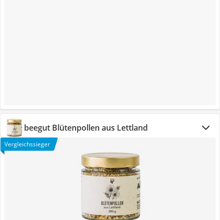
beegut Blütenpollen aus Lettland
Vergleichssieger