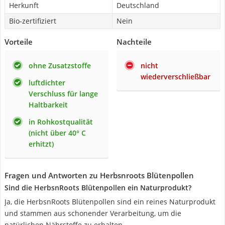
Herkunft
Deutschland
Bio-zertifiziert
Nein
Vorteile
Nachteile
ohne Zusatzstoffe
nicht
wiederverschließbar
luftdichter
Verschluss für lange
Haltbarkeit
in Rohkostqualität
(nicht über 40° C
erhitzt)
Fragen und Antworten zu Herbsnroots Blütenpollen
Sind die HerbsnRoots Blütenpollen ein Naturprodukt?
Ja, die HerbsnRoots Blütenpollen sind ein reines Naturprodukt
und stammen aus schonender Verarbeitung, um die
natürlichen Nährstoffe zu erhalten.