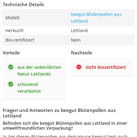
Technische Details
beegut Blütenpollen aus
Modell
Lettland
Herkunft
Lettland
Bio-zertifiziert
Nein
Vorteile
Nachteile
aus der unberührten
nicht biozertifiziert
Natur Lettlands
schonend
verarbeitet
Fragen und Antworten zu beegut Blütenpollen aus
Lettland
Befinden sich die beegut Blütenpollen aus Lettland in einer
umweltfreundlichen Verpackung?
Ja, bei diesen Blütenpollen aus dem Hause beegut liegt auch