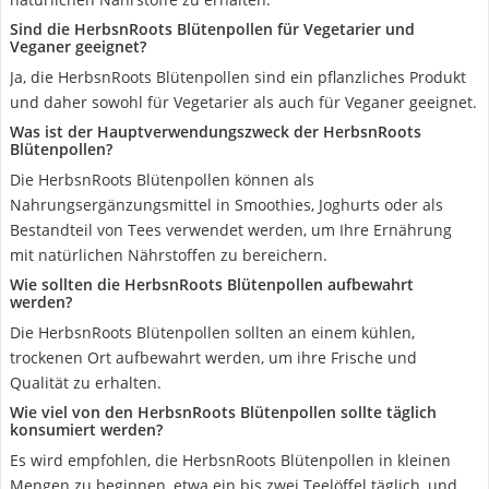
Sind die HerbsnRoots Blütenpollen für Vegetarier und
Veganer geeignet?
Ja, die HerbsnRoots Blütenpollen sind ein pflanzliches Produkt
und daher sowohl für Vegetarier als auch für Veganer geeignet.
Was ist der Hauptverwendungszweck der HerbsnRoots
Blütenpollen?
Die HerbsnRoots Blütenpollen können als
Nahrungsergänzungsmittel in Smoothies, Joghurts oder als
Bestandteil von Tees verwendet werden, um Ihre Ernährung
mit natürlichen Nährstoffen zu bereichern.
Wie sollten die HerbsnRoots Blütenpollen aufbewahrt
werden?
Die HerbsnRoots Blütenpollen sollten an einem kühlen,
trockenen Ort aufbewahrt werden, um ihre Frische und
Qualität zu erhalten.
Wie viel von den HerbsnRoots Blütenpollen sollte täglich
konsumiert werden?
Es wird empfohlen, die HerbsnRoots Blütenpollen in kleinen
Mengen zu beginnen, etwa ein bis zwei Teelöffel täglich, und