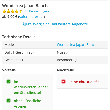
Wondertea Japan Bancha
13 Bewertungen
ab 9,00 €
(
Sofort lieferbar
)
Preisvergleich und weitere Angebote
Technische Details
Modell
Wondertea Japan Bancha
Duft | Geschmack
Nussig
Geschmack
Besonders gut
Vorteile
Nachteile
im
keine Bio-Qualität
wiederverschließbar
em Standbeutel
ohne künstliche
Aromen