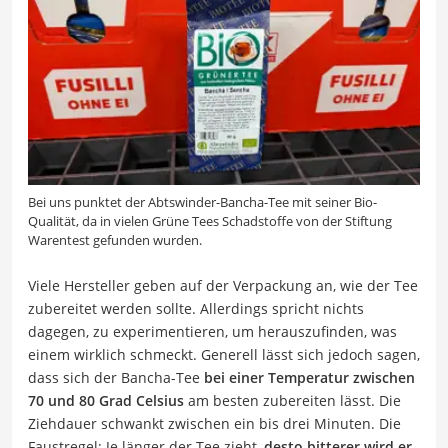
Bei uns punktet der Abtswinder-Bancha-Tee mit seiner Bio-
Qualität, da in vielen Grüne Tees Schadstoffe von der Stiftung
Warentest gefunden wurden.
Viele Hersteller geben auf der Verpackung an, wie der Tee
zubereitet werden sollte. Allerdings spricht nichts
dagegen, zu experimentieren, um herauszufinden, was
einem wirklich schmeckt. Generell lässt sich jedoch sagen,
dass sich der Bancha-Tee
bei einer Temperatur zwischen
70 und 80 Grad Celsius
am besten zubereiten lässt. Die
Ziehdauer schwankt zwischen ein bis drei Minuten. Die
Faustregel: Je länger der Tee zieht,
desto bitterer wird er.