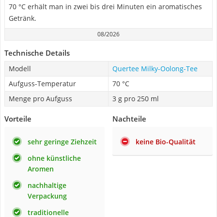
70 °C erhält man in zwei bis drei Minuten ein aromatisches
Getränk.
08/2026
Technische Details
Modell
Quertee Milky-Oolong-Tee
Aufguss-Temperatur
70 °C
Menge pro Aufguss
3 g pro 250 ml
Vorteile
Nachteile
sehr geringe Ziehzeit
keine Bio-Qualität
ohne künstliche
Aromen
nachhaltige
Verpackung
traditionelle