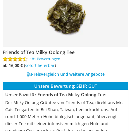
Friends of Tea Milky-Oolong-Tee
181 Bewertungen
ab 16,00 €
(
Sofort lieferbar
)
Preisvergleich und weitere Angebote
Unsere Bewertung:
SEHR GUT
Unser Fazit für Friends of Tea Milky-Oolong-Tee:
Der Milky Oolong Grüntee von Friends of Tea, direkt aus Mr.
Cais Teegarten in Bei Shan, Taiwan, beeindruckt uns. Auf
rund 1.000 Metern Höhe biologisch angebaut, überzeugt
dieser Tee mit seiner intensiven milchigen Note und
cremigem Geschmack, ergänzt durch das besondere