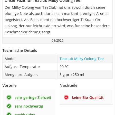
Unser Fazit für Teaclub Milky Oolong Tee:
Der Milky Oolong von TeaClub hat uns sowohl durch seine
blumige Note als auch durch sein markant-cremiges Aroma
begeistert. Als Basis dient ein hochwertiger Ti Kuan Yin
Oolong, der nur leicht oxidiert wird, was für seine besondere
Geschmacksrichtung sorgt.
08/2026
Technische Details
Modell
Teaclub Milky Oolong Tee
Aufguss-Temperatur
90 °C
Menge pro Aufguss
3 g pro 250 ml
Vorteile
Nachteile
sehr geringe Ziehzeit
keine Bio-Qualität
sehr hochwertig
nachhaltige