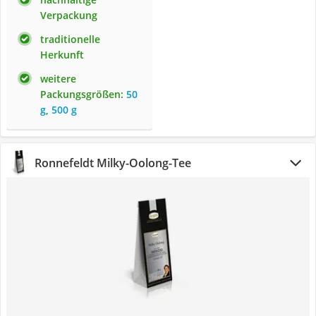
Verpackung
traditionelle
Herkunft
weitere
Packungsgrößen:
50
g
,
500 g
Ronnefeldt Milky-Oolong-Tee