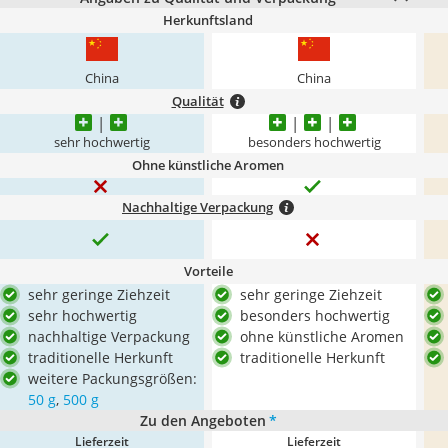
Herkunftsland
China
China
Qualität
sehr hochwertig
besonders hochwertig
Ohne künstliche Aromen
Nachhaltige Verpackung
Vorteile
sehr geringe Ziehzeit
sehr geringe Ziehzeit
sehr hochwertig
besonders hochwertig
nachhaltige Verpackung
ohne künstliche Aromen
traditionelle Herkunft
traditionelle Herkunft
weitere Packungsgrößen:
50 g
,
500 g
Zu den Angeboten
*
Lieferzeit
Lieferzeit