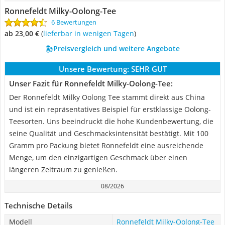
Ronnefeldt Milky-Oolong-Tee
6 Bewertungen
ab 23,00 €
(
Lieferbar in wenigen Tagen
)
Preisvergleich und weitere Angebote
Unsere Bewertung:
SEHR GUT
Unser Fazit für Ronnefeldt Milky-Oolong-Tee:
Der Ronnefeldt Milky Oolong Tee stammt direkt aus China
und ist ein repräsentatives Beispiel für erstklassige Oolong-
Teesorten. Uns beeindruckt die hohe Kundenbewertung, die
seine Qualität und Geschmacksintensität bestätigt. Mit 100
Gramm pro Packung bietet Ronnefeldt eine ausreichende
Menge, um den einzigartigen Geschmack über einen
längeren Zeitraum zu genießen.
08/2026
Technische Details
Modell
Ronnefeldt Milky-Oolong-Tee