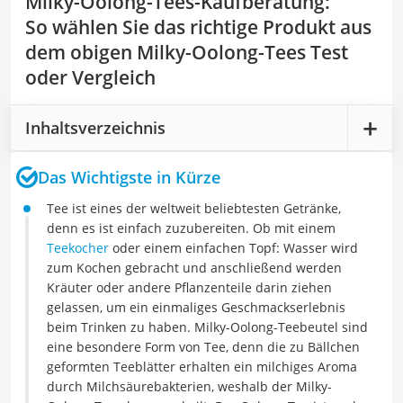
Milky-Oolong-Tees-Kaufberatung
:
So wählen Sie das richtige Produkt aus
dem obigen Milky-Oolong-Tees Test
oder Vergleich
Inhaltsverzeichnis
Das Wichtigste in Kürze
Tee ist eines der weltweit beliebtesten Getränke,
denn es ist einfach zuzubereiten. Ob mit einem
Teekocher
oder einem einfachen Topf: Wasser wird
zum Kochen gebracht und anschließend werden
Kräuter oder andere Pflanzenteile darin ziehen
gelassen, um ein einmaliges Geschmackserlebnis
beim Trinken zu haben. Milky-Oolong-Teebeutel sind
eine besondere Form von Tee, denn die zu Bällchen
geformten Teeblätter erhalten ein milchiges Aroma
durch Milchsäurebakterien, weshalb der Milky-