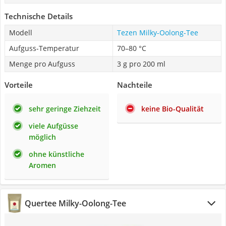
Technische Details
Modell
Tezen Milky-Oolong-Tee
Aufguss-Temperatur
70–80 °C
Menge pro Aufguss
3 g pro 200 ml
Vorteile
Nachteile
sehr geringe Ziehzeit
keine Bio-Qualität
viele Aufgüsse
möglich
ohne künstliche
Aromen
Quertee Milky-Oolong-Tee