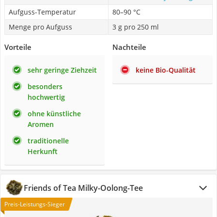
Aufguss-Temperatur
80–90 °C
Menge pro Aufguss
3 g pro 250 ml
Vorteile
Nachteile
sehr geringe Ziehzeit
keine Bio-Qualität
besonders
hochwertig
ohne künstliche
Aromen
traditionelle
Herkunft
Friends of Tea Milky-Oolong-Tee
Preis-Leistungs-Sieger