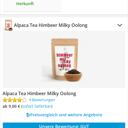
Herkunft
Alpaca Tea Himbeer Milky Oolong
Alpaca Tea Himbeer Milky Oolong
9 Bewertungen
ab 9,00 €
(
Sofort lieferbar
)
Preisvergleich und weitere Angebote
Unsere Bewertung:
GUT