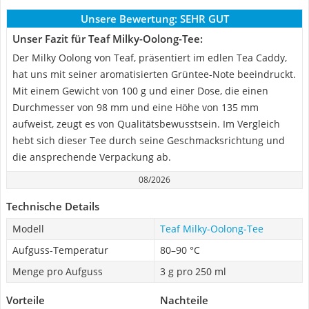
Unsere Bewertung:
SEHR GUT
Unser Fazit für Teaf Milky-Oolong-Tee:
Der Milky Oolong von Teaf, präsentiert im edlen Tea Caddy,
hat uns mit seiner aromatisierten Grüntee-Note beeindruckt.
Mit einem Gewicht von 100 g und einer Dose, die einen
Durchmesser von 98 mm und eine Höhe von 135 mm
aufweist, zeugt es von Qualitätsbewusstsein. Im Vergleich
hebt sich dieser Tee durch seine Geschmacksrichtung und
die ansprechende Verpackung ab.
08/2026
Technische Details
Modell
Teaf Milky-Oolong-Tee
Aufguss-Temperatur
80–90 °C
Menge pro Aufguss
3 g pro 250 ml
Vorteile
Nachteile