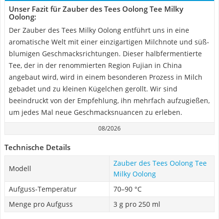
Unser Fazit für Zauber des Tees Oolong Tee Milky
Oolong:
Der Zauber des Tees Milky Oolong entführt uns in eine
aromatische Welt mit einer einzigartigen Milchnote und süß-
blumigen Geschmacksrichtungen. Dieser halbfermentierte
Tee, der in der renommierten Region Fujian in China
angebaut wird, wird in einem besonderen Prozess in Milch
gebadet und zu kleinen Kügelchen gerollt. Wir sind
beeindruckt von der Empfehlung, ihn mehrfach aufzugießen,
um jedes Mal neue Geschmacksnuancen zu erleben.
08/2026
Technische Details
Zauber des Tees Oolong Tee
Modell
Milky Oolong
Aufguss-Temperatur
70–90 °C
Menge pro Aufguss
3 g pro 250 ml