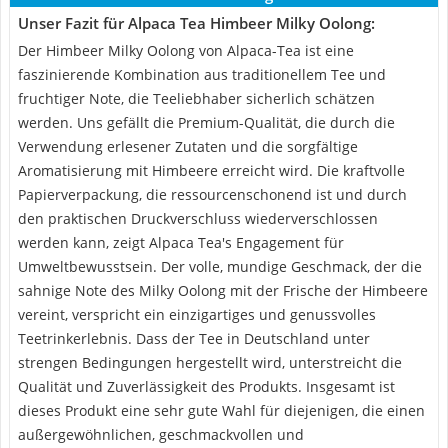
Unser Fazit für Alpaca Tea Himbeer Milky Oolong:
Der Himbeer Milky Oolong von Alpaca-Tea ist eine
faszinierende Kombination aus traditionellem Tee und
fruchtiger Note, die Teeliebhaber sicherlich schätzen
werden. Uns gefällt die Premium-Qualität, die durch die
Verwendung erlesener Zutaten und die sorgfältige
Aromatisierung mit Himbeere erreicht wird. Die kraftvolle
Papierverpackung, die ressourcenschonend ist und durch
den praktischen Druckverschluss wiederverschlossen
werden kann, zeigt Alpaca Tea's Engagement für
Umweltbewusstsein. Der volle, mundige Geschmack, der die
sahnige Note des Milky Oolong mit der Frische der Himbeere
vereint, verspricht ein einzigartiges und genussvolles
Teetrinkerlebnis. Dass der Tee in Deutschland unter
strengen Bedingungen hergestellt wird, unterstreicht die
Qualität und Zuverlässigkeit des Produkts. Insgesamt ist
dieses Produkt eine sehr gute Wahl für diejenigen, die einen
außergewöhnlichen, geschmackvollen und