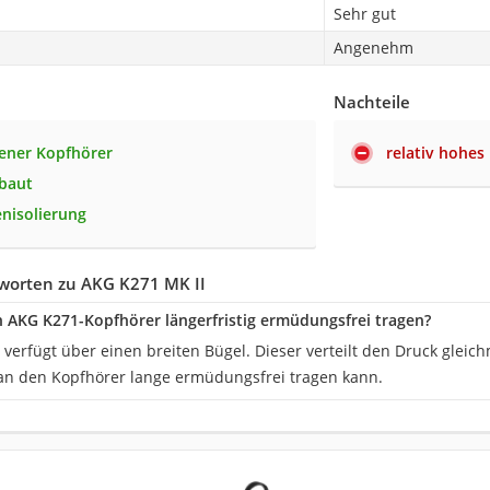
Sehr gut
Angenehm
Nachteile
ener Kopfhörer
relativ hohes
baut
nisolierung
worten zu AKG K271 MK II
AKG K271-Kopfhörer längerfristig ermüdungsfrei tragen?
 verfügt über einen breiten Bügel. Dieser verteilt den Druck glei
an den Kopfhörer lange ermüdungsfrei tragen kann.