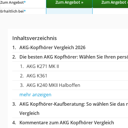
Zum Angebot »
Zum Angebot 
Zum Angebot
*
Erhältlich bei
*
Inhaltsverzeichnis
AKG-Kopfhörer Vergleich 2026
Die besten AKG Kopfhörer:
Wählen Sie Ihren persö
AKG K271 MK II
AKG K361
AKG K240 MKII Halboffen
mehr anzeigen
AKG Kopfhörer-Kaufberatung
: So wählen Sie das
Vergleich
Kommentare zum AKG Kopfhörer Vergleich