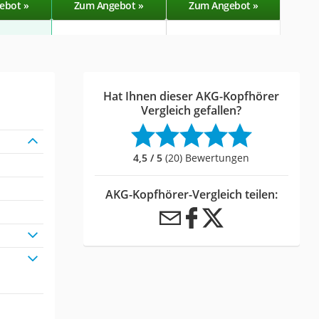
ebot »
Zum Angebot »
Zum Angebot »
Zu
Hat Ihnen dieser AKG-Kopfhörer
Vergleich gefallen?
4,5 / 5
(20) Bewertungen
AKG-Kopfhörer-Vergleich teilen: