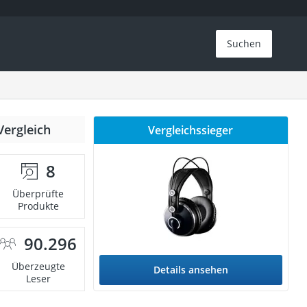
Suchen
Vergleich
Vergleichssieger
8
Überprüfte
Produkte
90.296
Überzeugte
Details ansehen
Leser