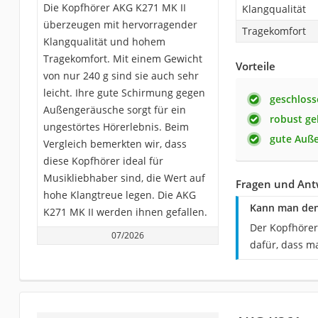
Die Kopfhörer AKG K271 MK II
Klangqualität
überzeugen mit hervorragender
Tragekomfort
Klangqualität und hohem
Tragekomfort. Mit einem Gewicht
Vorteile
von nur 240 g sind sie auch sehr
leicht. Ihre gute Schirmung gegen
geschloss
Außengeräusche sorgt für ein
robust ge
ungestörtes Hörerlebnis. Beim
gute Auße
Vergleich bemerkten wir, dass
diese Kopfhörer ideal für
Musikliebhaber sind, die Wert auf
Fragen und Ant
hohe Klangtreue legen. Die AKG
Kann man den 
K271 MK II werden ihnen gefallen.
Der Kopfhörer
07/2026
dafür, dass m