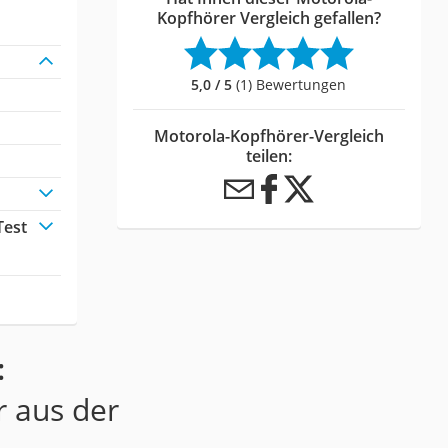
Kopfhörer Vergleich gefallen?
5,0 / 5
(1) Bewertungen
Motorola-Kopfhörer-Vergleich
teilen:
Test
:
r aus der