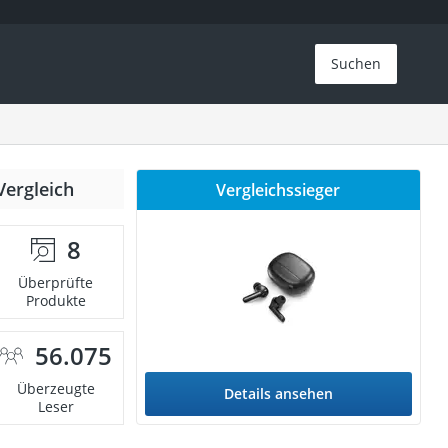
Suchen
Vergleich
Vergleichssieger
8
Überprüfte
Produkte
56.075
Überzeugte
Details ansehen
Leser