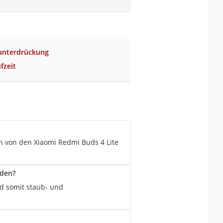
unterdrückung
fzeit
ch von den Xiaomi Redmi Buds 4 Lite
rden?
nd somit staub- und