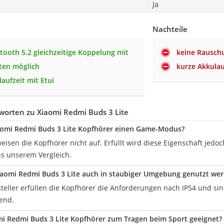
Ja
Nachteile
tooth 5.2 gleichzeitige Koppelung mit
keine Rausch
ten möglich
kurze Akkulau
aufzeit mit Etui
worten zu Xiaomi Redmi Buds 3 Lite
aomi Redmi Buds 3 Lite Kopfhörer einen Game-Modus?
eisen die Kopfhörer nicht auf. Erfüllt wird diese Eigenschaft jedo
s unserem Vergleich.
aomi Redmi Buds 3 Lite auch in staubiger Umgebung genutzt we
teller erfüllen die Kopfhörer die Anforderungen nach IP54 und si
end.
mi Redmi Buds 3 Lite Kopfhörer zum Tragen beim Sport geeignet?