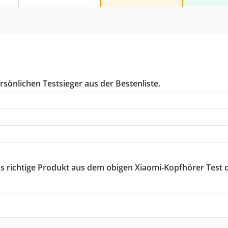
sönlichen Testsieger aus der Bestenliste.
as richtige Produkt aus dem obigen Xiaomi-Kopfhörer Test 