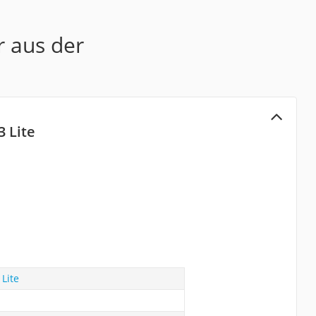
r aus der
 Lite
Lite