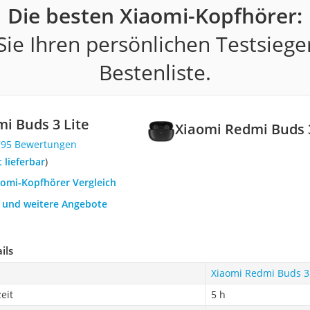
Die besten Xiaomi-Kopfhörer:
ie Ihren persönlichen Testsiege
Bestenliste.
i Buds 3 Lite
Xiaomi Redmi Buds 3
795 Bewertungen
t lieferbar
)
aomi-Kopfhörer Vergleich
h und weitere Angebote
ils
Xiaomi Redmi Buds 3 
eit
5 h