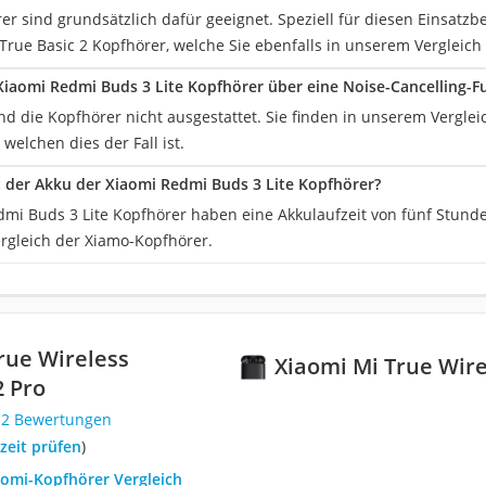
rer sind grundsätzlich dafür geeignet. Speziell für diesen Einsat
True Basic 2 Kopfhörer, welche Sie ebenfalls in unserem Vergleich
Xiaomi Redmi Buds 3 Lite Kopfhörer über eine Noise-Cancelling-F
nd die Kopfhörer nicht ausgestattet. Sie finden in unserem Verglei
 welchen dies der Fall ist.
t der Akku der Xiaomi Redmi Buds 3 Lite Kopfhörer?
mi Buds 3 Lite Kopfhörer haben eine Akkulaufzeit von fünf Stunden
rgleich der Xiamo-Kopfhörer.
rue Wireless
Xiaomi Mi True Wire
 Pro
12 Bewertungen
rzeit prüfen
)
aomi-Kopfhörer Vergleich