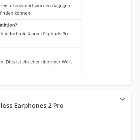
zbereich konzipiert wurden dagegen
 finden können.
unktion?
ch jedoch die Xiaomi Flipbuds Pro
. Dies ist ein eher niedriger Wert
less Earphones 2 Pro