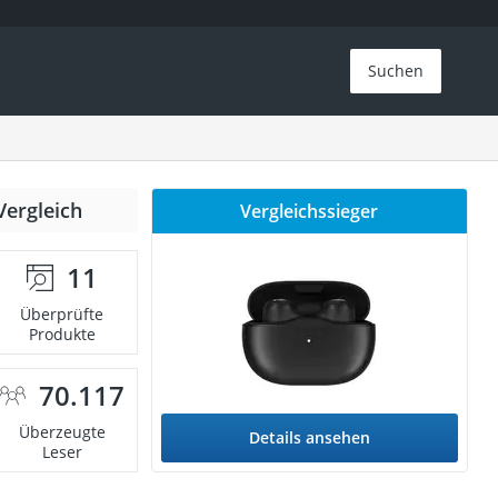
Suchen
Vergleich
Vergleichssieger
11
Überprüfte
Produkte
70.117
Überzeugte
Details ansehen
Leser