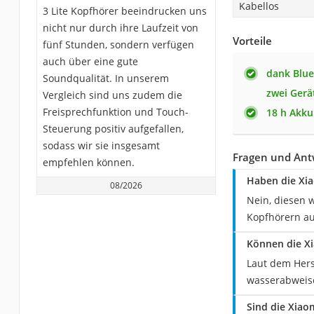
Kabellos
3 Lite Kopfhörer beeindrucken uns
nicht nur durch ihre Laufzeit von
Vorteile
fünf Stunden, sondern verfügen
auch über eine gute
dank Blue
Soundqualität. In unserem
zwei Gerä
Vergleich sind uns zudem die
Freisprechfunktion und Touch-
18 h Akkul
Steuerung positiv aufgefallen,
sodass wir sie insgesamt
Fragen und Ant
empfehlen können.
Haben die Xi
08/2026
Nein, diesen w
Kopfhörern au
Können die Xi
Laut dem Hers
wasserabweis
Sind die Xiao