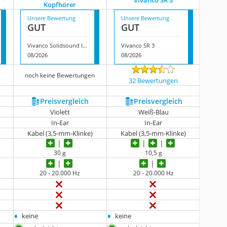
Vivanco SR 3
Kopfhörer
Unsere Bewertung
Unsere Bewertung
GUT
GUT
Vivanco Solidsound In-Ear-Kopfhörer
Vivanco SR 3
08/2026
08/2026
noch keine Bewertungen
32 Bewertungen
Preis­vergleich
Preis­vergleich
Violett
Weiß-Blau
In-Ear
In-Ear
Kabel (3,5-mm-Klinke)
Kabel (3,5-mm-Klinke)
30 g
10,5 g
20 - 20.000 Hz
20 - 20.000 Hz
•
•
keine
keine