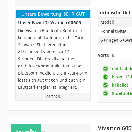
Technische Deta
Unsere Bewertung:
SEHR GUT
Modell
Unser Fazit für Vivanco 60605:
Die Vivanco Bluetooth-Kopfhörer
Konnektivität
kommen mit Ladebox in der Farbe
Geringes Gewic
Schwarz. Sie bieten eine
Akkulaufzeit von bis zu 16
Vorteile
Stunden. Die praktische und
drahtlose Kommunikation ist per
mit Lade
Bluetooth möglich. Die In-Ear-Form
bis zu 16 
lässt sich gut tragen und auch ein
kabellos
Lautstärkeregler ist integriert.
Bluetoot
08/2026
Vivanco 605
Bestseller