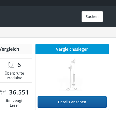
Suchen
Vergleich
Vergleichssieger
6
Überprüfte
Produkte
36.551
Überzeugte
Details ansehen
Leser