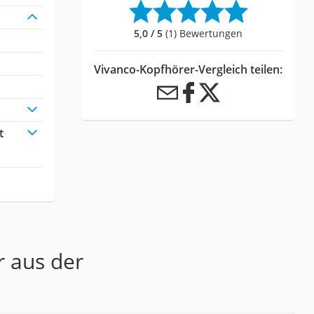
5,0 / 5
(1) Bewertungen
Vivanco-Kopfhörer-Vergleich teilen:
t
r aus der