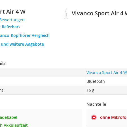
rt Air 4 W
Vivanco Sport Air 4
 Bewertungen
t lieferbar
)
vanco-Kopfhörer Vergleich
h und weitere Angebote
ils
Vivanco Sport Air 4 W
Bluetooth
ht
16 g
Nachteile
Ladekabel
ohne Mikrofo
 h Akkulaufzeit