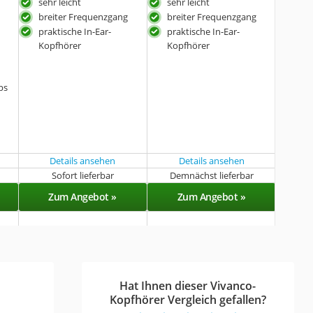
sehr leicht
sehr leicht
breiter Frequenzgang
breiter Frequenzgang
praktische In-Ear-
praktische In-Ear-
Kopfhörer
Kopfhörer
ps
Details ansehen
Details ansehen
Sofort lieferbar
Demnächst lieferbar
Zum Angebot »
Zum Angebot »
Hat Ihnen dieser Vivanco-
Kopfhörer Vergleich gefallen?