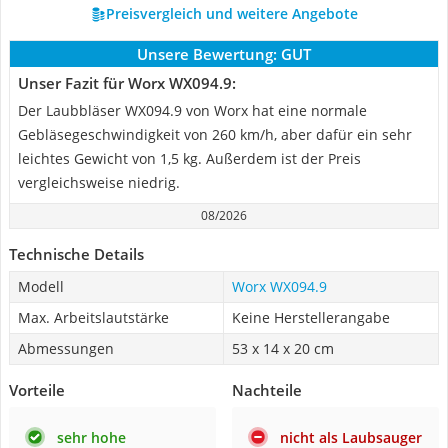
Preisvergleich und weitere Angebote
Unsere Bewertung:
GUT
Unser Fazit für Worx WX094.9:
Der Laubbläser WX094.9 von Worx hat eine normale
Gebläsegeschwindigkeit von 260 km/h, aber dafür ein sehr
leichtes Gewicht von 1,5 kg. Außerdem ist der Preis
vergleichsweise niedrig.
08/2026
Technische Details
Modell
Worx WX094.9
Max. Arbeitslautstärke
Keine Herstellerangabe
Abmessungen
53 x 14 x 20 cm
Vorteile
Nachteile
sehr hohe
nicht als Laubsauger