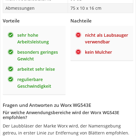
Abmessungen
75 x 10 x 16 cm
Vorteile
Nachteile
sehr hohe
nicht als Laubsauger
Arbeitsleistung
verwendbar
besonders geringes
kein Mulcher
Gewicht
arbeitet sehr leise
regulierbare
Geschwindigkeit
Fragen und Antworten zu Worx WG543E
Für welche Anwendungsbereiche wird der Worx WG543E
empfohlen?
Der Laubbläser der Marke Worx wird, der Namensgebung
getreu, in erster Linie zur Entfernung von Blättern empfohlen.