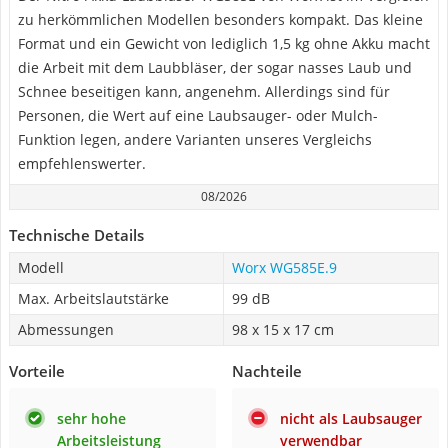
zu herkömmlichen Modellen besonders kompakt. Das kleine
Format und ein Gewicht von lediglich 1,5 kg ohne Akku macht
die Arbeit mit dem Laubbläser, der sogar nasses Laub und
Schnee beseitigen kann, angenehm. Allerdings sind für
Personen, die Wert auf eine Laubsauger- oder Mulch-
Funktion legen, andere Varianten unseres Vergleichs
empfehlenswerter.
08/2026
Technische Details
Modell
Worx ‎WG585E.9
Max. Arbeitslautstärke
99 dB
Abmessungen
98 x 15 x 17 cm
Vorteile
Nachteile
sehr hohe
nicht als Laubsauger
Arbeitsleistung
verwendbar