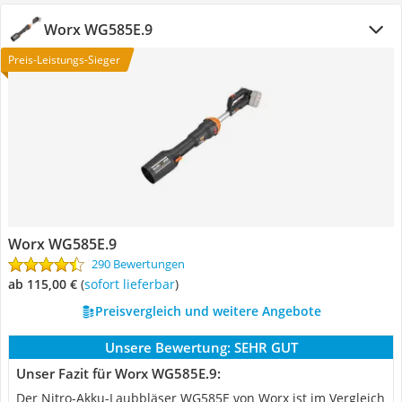
Worx ‎WG585E.9
Preis-Leistungs-Sieger
Worx ‎WG585E.9
290 Bewertungen
ab 115,00 €
(
Sofort lieferbar
)
Preisvergleich und weitere Angebote
Unsere Bewertung:
SEHR GUT
Unser Fazit für Worx ‎WG585E.9:
Der Nitro-Akku-Laubbläser WG585E von Worx ist im Vergleich