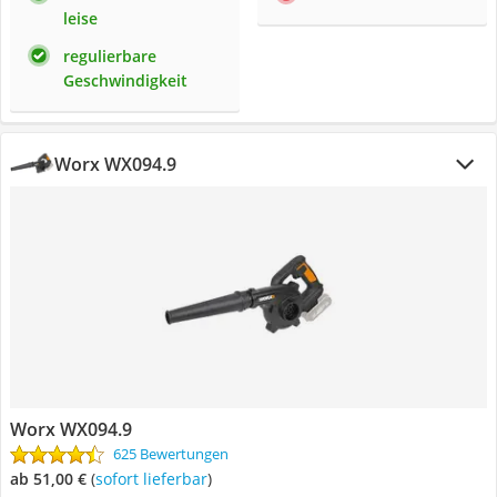
leise
regulierbare
Geschwindigkeit
Worx WX094.9
Worx WX094.9
625 Bewertungen
ab 51,00 €
(
Sofort lieferbar
)