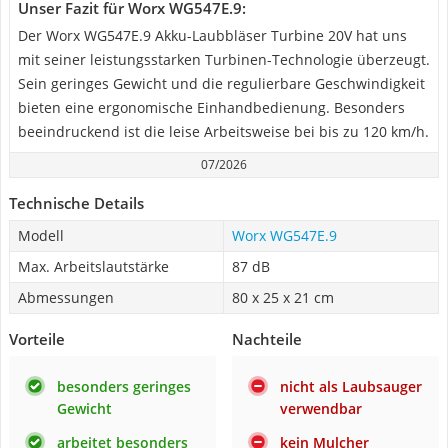
Unser Fazit für Worx WG547E.9:
Der Worx WG547E.9 Akku-Laubbläser Turbine 20V hat uns
mit seiner leistungsstarken Turbinen-Technologie überzeugt.
Sein geringes Gewicht und die regulierbare Geschwindigkeit
bieten eine ergonomische Einhandbedienung. Besonders
beeindruckend ist die leise Arbeitsweise bei bis zu 120 km/h.
07/2026
Technische Details
Modell
Worx WG547E.9
Max. Arbeitslautstärke
87 dB
Abmessungen
80 x 25 x 21 cm
Vorteile
Nachteile
besonders geringes
nicht als Laubsauger
Gewicht
verwendbar
arbeitet besonders
kein Mulcher