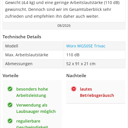
Gewicht (4,4 kg) und eine geringe Arbeitslautstärke (110 dB)
gewünscht. Dennoch sind wir im Gesamtüberblick sehr
zufrieden und empfehlen ihn daher auch weiter.
08/2026
Technische Details
Modell
Worx WG505E Trivac
Max. Arbeitslautstärke
110 dB
Abmessungen
52 x 91 x 21 cm
Vorteile
Nachteile
besonders hohe
lautes
Arbeitsleistung
Betriebsgeräusch
Verwendung als
Laubsauger möglich
regulierbare
Geschwindigkeit