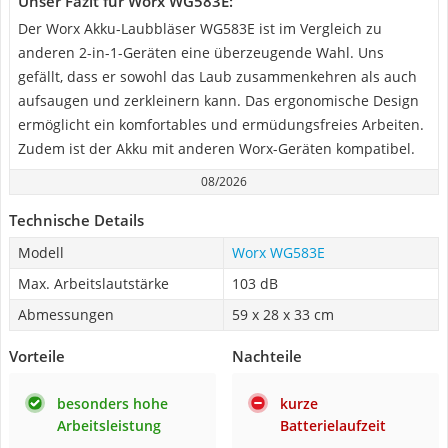
Unser Fazit für Worx WG583E:
Der Worx Akku-Laubbläser WG583E ist im Vergleich zu
anderen 2-in-1-Geräten eine überzeugende Wahl. Uns
gefällt, dass er sowohl das Laub zusammenkehren als auch
aufsaugen und zerkleinern kann. Das ergonomische Design
ermöglicht ein komfortables und ermüdungsfreies Arbeiten.
Zudem ist der Akku mit anderen Worx-Geräten kompatibel.
08/2026
Technische Details
Modell
Worx WG583E
Max. Arbeitslautstärke
103 dB
Abmessungen
59 x 28 x 33 cm
Vorteile
Nachteile
besonders hohe
kurze
Arbeitsleistung
Batterielaufzeit