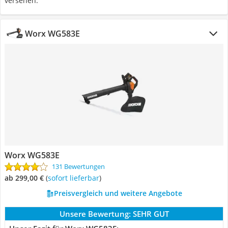
versehen.
Worx WG583E
Worx WG583E
131 Bewertungen
ab 299,00 €
(
Sofort lieferbar
)
Preisvergleich und weitere Angebote
Unsere Bewertung:
SEHR GUT