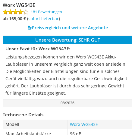
Worx WG543E
181 Bewertungen
ab 165,00 €
(
Sofort lieferbar
)
Preisvergleich und weitere Angebote
Unsere Bewertung:
SEHR GUT
Unser Fazit für Worx WG543E:
Leistungsbezogen können wir den Worx WG543E Akku-
Laubbläser in unserem Vergleich ganz weit oben ansiedeln.
Die Möglichkeiten der Einstellungen sind für ein solches
Gerät vielfältig, wozu auch die regulierbare Geschwindigkeit
gehört. Der Laubbläser ist durch das sehr geringe Gewicht
für längere Einsätze geeignet.
08/2026
Technische Details
Modell
Worx WG543E
Max. Arbeitslautstärke
96 dB