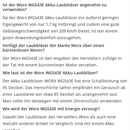
Ist der Worx WG543E Akku-Laubbläser angenehm zu
verwenden?
Da der Worx WG543E Akku-Laubbläser ein äußerst geringes
Eigengewicht von nur 1,7 kg mitbringt und zudem eine gute
Gebläsegeschwindigkeit von 209 km/h bietet, ist von einem
guten Anwendungskomfort auszugehen.
Verfügt der Laubbläser der Marke Worx über einen
bürstenlosen Motor?
Der Worx WG543E ist den Angaben des Herstellers zufolge in
der Tat mit einem bürstenlosen Motor versehen.
Wie laut ist der Worx WG543E Akku-Laubbläser?
Der Akku-Laubbläser WORX WG543E hat eine Schallleistung von
95 Dezibel. Das menschliche Gehör empfindet ein Geräusch ab
einer Lautstärke von etwa 85 Dezibel als unangenehm laut.
Man sollte ihn deswegen mit einem Ohrenschutz verwenden.
Wie wird der Worx WG543E mit Energie versorgt?
Sowohl der Laubbläser des Herstellers Worx als auch eine
Vielzahl anderer Artikel im Vergleich sind mit einem Akku