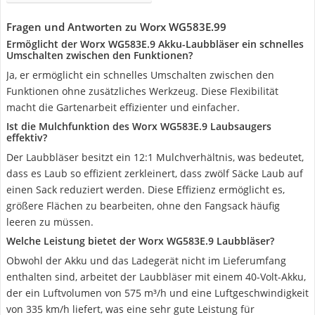
Fragen und Antworten zu Worx WG583E.99
Ermöglicht der Worx WG583E.9 Akku-Laubbläser ein schnelles
Umschalten zwischen den Funktionen?
Ja, er ermöglicht ein schnelles Umschalten zwischen den
Funktionen ohne zusätzliches Werkzeug. Diese Flexibilität
macht die Gartenarbeit effizienter und einfacher.
Ist die Mulchfunktion des Worx WG583E.9 Laubsaugers
effektiv?
Der Laubbläser besitzt ein 12:1 Mulchverhältnis, was bedeutet,
dass es Laub so effizient zerkleinert, dass zwölf Säcke Laub auf
einen Sack reduziert werden. Diese Effizienz ermöglicht es,
größere Flächen zu bearbeiten, ohne den Fangsack häufig
leeren zu müssen.
Welche Leistung bietet der Worx WG583E.9 Laubbläser?
Obwohl der Akku und das Ladegerät nicht im Lieferumfang
enthalten sind, arbeitet der Laubbläser mit einem 40-Volt-Akku,
der ein Luftvolumen von 575 m³/h und eine Luftgeschwindigkeit
von 335 km/h liefert, was eine sehr gute Leistung für