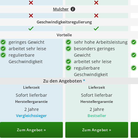
Mulcher
Geschwindigkeitsregulierung
Vorteile
geringes Gewicht
sehr hohe Arbeitsleistung
arbeitet sehr leise
besonders geringes
regulierbare
Gewicht
Geschwindigkeit
arbeitet sehr leise
regulierbare
Geschwindigkeit
Zu den Angeboten
*
Lieferzeit
Lieferzeit
Sofort lieferbar
Sofort lieferbar
Herstellergarantie
Herstellergarantie
2 Jahre
2 Jahre
Vergleichssieger
Bestseller
Zum Angebot »
Zum Angebot »