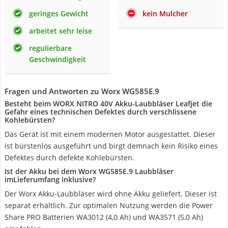
geringes Gewicht
kein Mulcher
arbeitet sehr leise
regulierbare
Geschwindigkeit
Fragen und Antworten zu Worx ‎WG585E.9
Besteht beim WORX NITRO 40V Akku-Laubbläser Leafjet die
Gefahr eines technischen Defektes durch verschlissene
Kohlebürsten?
Das Gerät ist mit einem modernen Motor ausgestattet. Dieser
ist bürstenlos ausgeführt und birgt demnach kein Risiko eines
Defektes durch defekte Kohlebürsten.
Ist der Akku bei dem Worx ‎WG585E.9 Laubbläser
imLieferumfang inklusive?
Der Worx Akku-Laubbläser wird ohne Akku geliefert. Dieser ist
separat erhältlich. Zur optimalen Nutzung werden die Power
Share PRO Batterien WA3012 (4,0 Ah) und WA3571 (5,0 Ah)