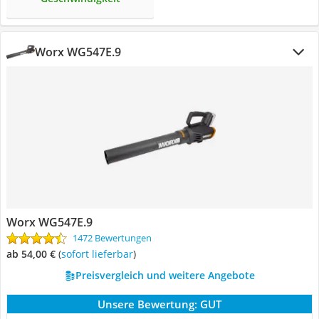
Worx WG547E.9
Worx WG547E.9
1472 Bewertungen
ab 54,00 €
(
Sofort lieferbar
)
Preisvergleich und weitere Angebote
Unsere Bewertung:
GUT