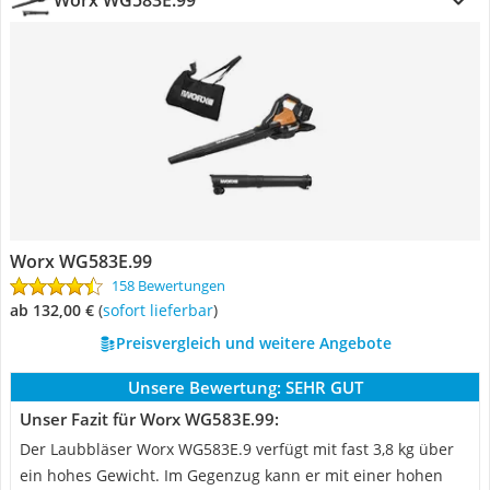
Worx WG583E.99
Worx WG583E.99
158 Bewertungen
ab 132,00 €
(
Sofort lieferbar
)
Preisvergleich und weitere Angebote
Unsere Bewertung:
SEHR GUT
Unser Fazit für Worx WG583E.99:
Der Laubbläser Worx WG583E.9 verfügt mit fast 3,8 kg über
ein hohes Gewicht. Im Gegenzug kann er mit einer hohen