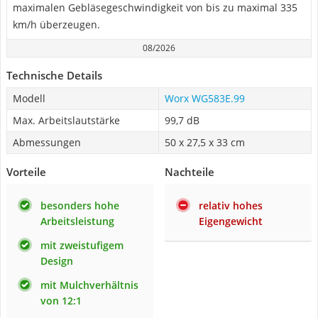
maximalen Gebläsegeschwindigkeit von bis zu maximal 335
km/h überzeugen.
08/2026
Technische Details
Modell
Worx WG583E.99
Max. Arbeitslautstärke
99,7 dB
Abmessungen
50 x 27,5 x 33 cm
Vorteile
Nachteile
besonders hohe
relativ hohes
Arbeitsleistung
Eigengewicht
mit zweistufigem
Design
mit Mulchverhältnis
von 12:1