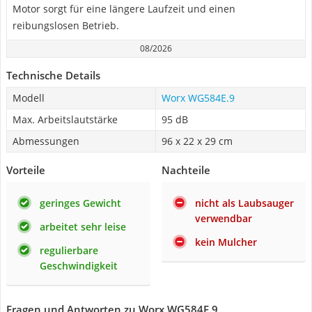
Motor sorgt für eine längere Laufzeit und einen
reibungslosen Betrieb.
08/2026
Technische Details
Modell
Worx WG584E.9
Max. Arbeitslautstärke
95 dB
Abmessungen
96 x 22 x 29 cm
Vorteile
Nachteile
geringes Gewicht
nicht als Laubsauger
verwendbar
arbeitet sehr leise
kein Mulcher
regulierbare
Geschwindigkeit
Fragen und Antworten zu Worx WG584E.9