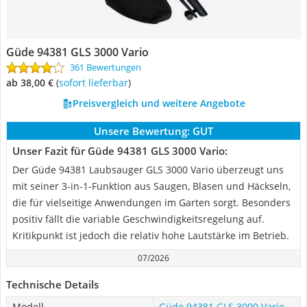
Güde 94381 GLS 3000 Vario
361 Bewertungen
ab 38,00 €
(
Sofort lieferbar
)
Preisvergleich und weitere Angebote
Unsere Bewertung:
GUT
Unser Fazit für Güde 94381 GLS 3000 Vario:
Der Güde 94381 Laubsauger GLS 3000 Vario überzeugt uns
mit seiner 3-in-1-Funktion aus Saugen, Blasen und Häckseln,
die für vielseitige Anwendungen im Garten sorgt. Besonders
positiv fällt die variable Geschwindigkeitsregelung auf.
Kritikpunkt ist jedoch die relativ hohe Lautstärke im Betrieb.
07/2026
Technische Details
Modell
Güde 94381 GLS 3000 Vario