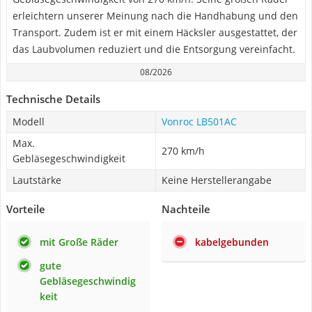
erleichtern unserer Meinung nach die Handhabung und den
Transport. Zudem ist er mit einem Häcksler ausgestattet, der
das Laubvolumen reduziert und die Entsorgung vereinfacht.
08/2026
Technische Details
Modell
Vonroc LB501AC
Max.
270 km/h
Gebläsegeschwindigkeit
Lautstärke
Keine Herstellerangabe
Vorteile
Nachteile
mit Große Räder
kabelgebunden
gute
Gebläsegeschwindig
keit