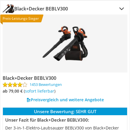
Black+Decker BEBLV300
Preis-Leistungs-Sieger
Black+Decker BEBLV300
1453 Bewertungen
ab 79,00 €
(
Sofort lieferbar
)
Preisvergleich und weitere Angebote
Unsere Bewertung:
SEHR GUT
Unser Fazit für Black+Decker BEBLV300:
Der 3-in-1-Elektro-Laubsauger BEBLV300 von Black+Decker