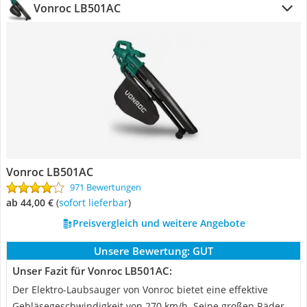
Vonroc LB501AC
Vonroc LB501AC
971 Bewertungen
ab 44,00 €
(
Sofort lieferbar
)
Preisvergleich und weitere Angebote
Unsere Bewertung:
GUT
Unser Fazit für Vonroc LB501AC:
Der Elektro-Laubsauger von Vonroc bietet eine effektive
Gebläsegeschwindigkeit von 270 km/h. Seine großen Räder