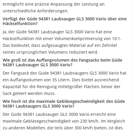
ermöglicht eine präzise Anpassung der Leistung an
unterschiedliche Anforderungen.
Verfügt der Güde 94381 Laubsauger GLS 3000 Vario über eine
Häckselfunktion?
Ja, der Güde 94381 Laubsauger GLS 3000 Vario hat eine
Häckselfunktion mit einer Volumenkomprimierung von 10:1.
Das bedeutet, dass aufgesaugtes Material auf ein Zehntel
seines ursprünglichen Volumens reduziert wird.
Wie groß ist das Auffangvolumen des Fangsacks beim Güde
94381 Laubsauger GLS 3000 Vario?
Der Fangsack des Güde 94381 Laubsaugers GLS 3000 Vario hat
ein Auffangvolumen von 35 Litern. Dies bietet ausreichend
Kapazität für die Reinigung mittelgroßer Flächen, bevor der
Sack geleert werden muss.
Wie hoch ist die maximale Gebläsegeschwindigkeit des Güde
94381 Laubsaugers GLS 3000 Vario?
Der Güde 94381 Laubsauger GLS 3000 Vario erreicht eine
maximale Gebläsegeschwindigkeit von 230 km/h. Im Vergleich
zu anderen Modellen, die teils über 300 km/h bieten, ist dies