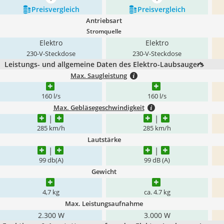
mehr anzeigen
mehr anzeigen
Preis­vergleich
Preis­vergleich
Antriebsart
Stromquelle
Elektro
Elektro
230-V-Steckdose
230-V-Steckdose
Leistungs- und allgemeine Daten des Elektro-Laubsaugers
Max. Saugleistung
160 l/s
160 l/s
Max. Gebläsegeschwindigkeit
285 km/h
285 km/h
Lautstärke
99 db(A)
99 dB (A)
Gewicht
4,7 kg
ca. 4.7 kg
Max. Leistungsaufnahme
2.300 W
3.000 W