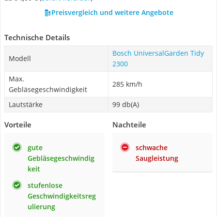
Preisvergleich und weitere Angebote
Technische Details
Bosch UniversalGarden Tidy
Modell
2300
Max.
285 km/h
Gebläsegeschwindigkeit
Lautstärke
99 db(A)
Vorteile
Nachteile
gute
schwache
Gebläsegeschwindig
Saugleistung
keit
stufenlose
Geschwindigkeitsreg
ulierung