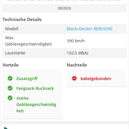
08/2026
Technische Details
Modell
Black+Decker BEBLV290
Max.
390 km/h
Gebläsegeschwindigkeit
Lautstärke
‎102,5 dB(A)
Vorteile
Nachteile
Zusatzgriff
kabelgebunden
Fangsack-Rucksack
starke
Gebläsegeschwindig
keit