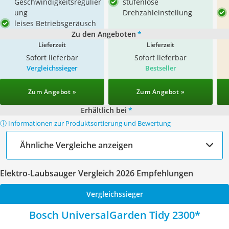
Geschwindigkeitsregulier
stufenlose
ung
Drehzahleinstellung
leises Betriebsgeräusch
Zu den Angeboten
*
Lieferzeit
Lieferzeit
Sofort lieferbar
Sofort lieferbar
Vergleichssieger
Bestseller
Zum Angebot »
Zum Angebot »
Erhältlich bei
*
ⓘ Informationen zur Produktsortierung und Bewertung
Ähnliche Vergleiche anzeigen
Elektro-Laubsauger Vergleich 2026 Empfehlungen
Vergleichssieger
Bosch UniversalGarden Tidy 2300