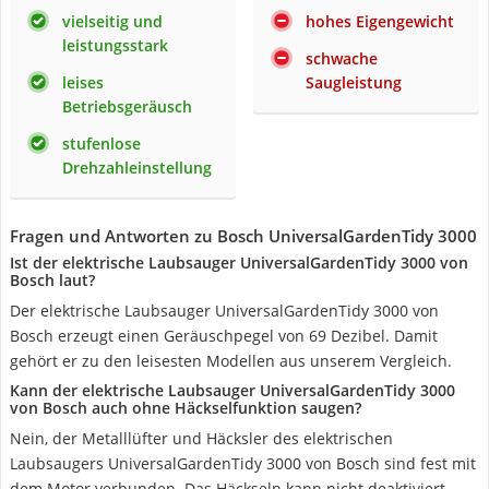
vielseitig und
hohes Eigengewicht
leistungsstark
schwache
leises
Saugleistung
Betriebsgeräusch
stufenlose
Drehzahleinstellung
Fragen und Antworten zu Bosch UniversalGardenTidy 3000
Ist der elektrische Laubsauger UniversalGardenTidy 3000 von
Bosch laut?
Der elektrische Laubsauger UniversalGardenTidy 3000 von
Bosch erzeugt einen Geräuschpegel von 69 Dezibel. Damit
gehört er zu den leisesten Modellen aus unserem Vergleich.
Kann der elektrische Laubsauger UniversalGardenTidy 3000
von Bosch auch ohne Häckselfunktion saugen?
Nein, der Metalllüfter und Häcksler des elektrischen
Laubsaugers UniversalGardenTidy 3000 von Bosch sind fest mit
dem Motor verbunden. Das Häckseln kann nicht deaktiviert